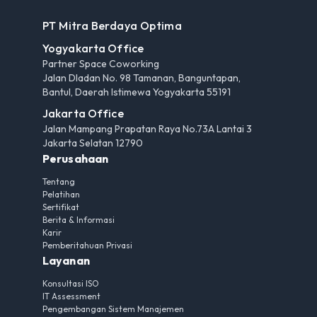
PT Mitra Berdaya Optima
Yogyakarta Office
Partner Space Coworking
Jalan Dladan No. 98 Tamanan, Banguntapan,
Bantul, Daerah Istimewa Yogyakarta 55191
Jakarta Office
Jalan Mampang Prapatan Raya No.73A Lantai 3
Jakarta Selatan 12790
Perusahaan
Tentang
Pelatihan
Sertifikat
Berita & Informasi
Karir
Pemberitahuan Privasi
Layanan
Konsultasi ISO
IT Assessment
Pengembangan Sistem Manajemen