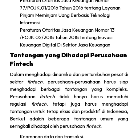
Peraturan Otoritas Jasa Keuangan Nomor
77/POJK.01/2016 Tahun 2016 tentang Layanan
Pinjam Meminjam Uang Berbasis Teknologi
Informasi
Peraturan Otoritas Jasa Keuangan Nomor 13
/POJK.02/2018 Tahun 2018 tentang Inovasi
Keuangan Digital Di Sektor Jasa Keuangan
Tantangan yang Dihadapi Perusahaan
Fintech
Dalam menghadapi dinamika dan pertumbuhan pesat di
sektor
fintech
, perusahaan-perusahaan harus siap
menghadapi berbagai tantangan yang kompleks.
Perusahaan
fintech
tidak hanya harus mematuhi
regulasi
fintech,
tetapi juga harus menghadapi
tantangan untuk tetap eksis dan produktif di Indonesia,
Berikut adalah beberapa tantangan umum yang
seringkali dihadapi oleh perusahaan
fintech
:
Keamanan data dan transaksi.