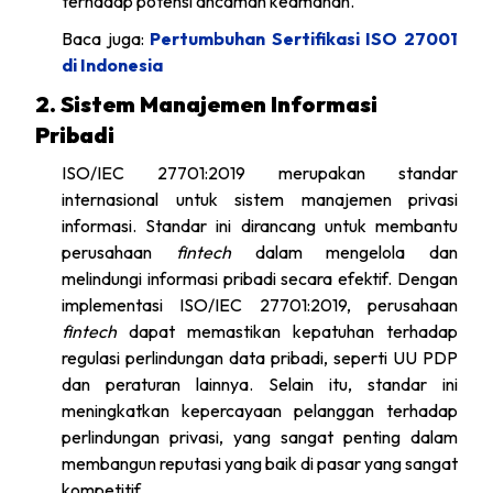
terhadap potensi ancaman keamanan.
Baca juga:
Pertumbuhan Sertifikasi ISO 27001
di Indonesia
2. Sistem Manajemen Informasi
Pribadi
ISO/IEC 27701:2019 merupakan standar
internasional untuk sistem manajemen privasi
informasi. Standar ini dirancang untuk membantu
perusahaan
fintech
dalam mengelola dan
melindungi informasi pribadi secara efektif. Dengan
implementasi ISO/IEC 27701:2019, perusahaan
fintech
dapat memastikan kepatuhan terhadap
regulasi perlindungan data pribadi, seperti UU PDP
dan peraturan lainnya. Selain itu, standar ini
meningkatkan kepercayaan pelanggan terhadap
perlindungan privasi, yang sangat penting dalam
membangun reputasi yang baik di pasar yang sangat
kompetitif.