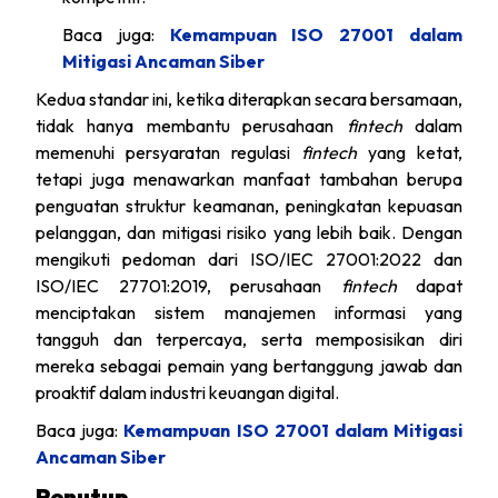
Baca juga:
Kemampuan ISO 27001 dalam
Mitigasi Ancaman Siber
Kedua standar ini, ketika diterapkan secara bersamaan,
tidak hanya membantu perusahaan
fintech
dalam
memenuhi persyaratan regulasi
fintech
yang ketat,
tetapi juga menawarkan manfaat tambahan berupa
penguatan struktur keamanan, peningkatan kepuasan
pelanggan, dan mitigasi risiko yang lebih baik. Dengan
mengikuti pedoman dari ISO/IEC 27001:2022 dan
ISO/IEC 27701:2019, perusahaan
fintech
dapat
menciptakan sistem manajemen informasi yang
tangguh dan terpercaya, serta memposisikan diri
mereka sebagai pemain yang bertanggung jawab dan
proaktif dalam industri keuangan digital.
Baca juga:
Kemampuan ISO 27001 dalam Mitigasi
Ancaman Siber
Penutup