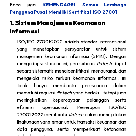
Baca juga:
KEMENDAGRI: Semua Lembaga
Pengguna Pusat Memiliki Sertifikat ISO 27001
1. Sistem Manajemen Keamanan
Informasi
ISO/IEC 27001:2022 adalah standar internasional
yang menetapkan persyaratan untuk sistem
manajemen keamanan informasi (SMKI). Dengan
mengadopsi standar ini, perusahaan
fintech
dapat
secara sistematis mengidentifikasi, mengurangi, dan
mengelola risiko terkait keamanan informasi. Ini
tidak hanya membantu perusahaan dalam
mematuhi regulasi
fintech
yang berlaku, tetapi juga
meningkatkan kepercayaan pelanggan serta
efisiensi operasional. Penerapan ISO/IEC
27001:2022 membantu
fintech
dalam menciptakan
lingkungan yang aman untuk transaksi keuangan dan
data pengguna, serta memperkuat ketahanan