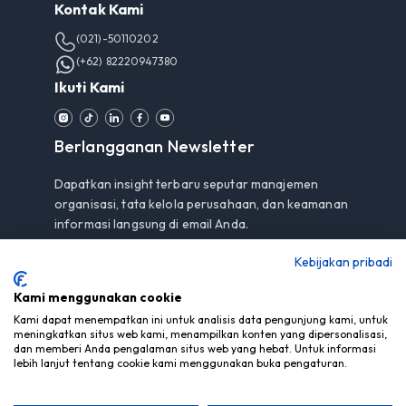
Kontak Kami
(021)-50110202
(+62) 82220947380
Ikuti Kami
Berlangganan Newsletter
Dapatkan insight terbaru seputar manajemen
organisasi, tata kelola perusahaan, dan keamanan
informasi langsung di email Anda.
Kebijakan pribadi
Kami menggunakan cookie
Berlangganan
Kami dapat menempatkan ini untuk analisis data pengunjung kami, untuk
meningkatkan situs web kami, menampilkan konten yang dipersonalisasi,
Dengan berlangganan, Anda menyetujui
Pemberitahuan
dan memberi Anda pengalaman situs web yang hebat. Untuk informasi
Privasi
kami.
lebih lanjut tentang cookie kami menggunakan buka pengaturan.