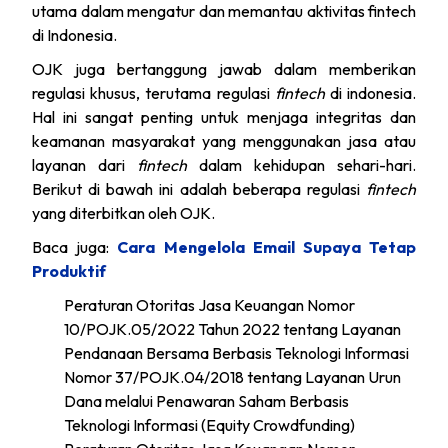
utama dalam mengatur dan memantau aktivitas fintech
di Indonesia.
OJK juga bertanggung jawab dalam memberikan
regulasi khusus, terutama regulasi
fintech
di indonesia.
Hal ini sangat penting untuk menjaga integritas dan
keamanan masyarakat yang menggunakan jasa atau
layanan dari
fintech
dalam kehidupan sehari-hari.
Berikut di bawah ini adalah beberapa regulasi
fintech
yang diterbitkan oleh OJK.
Baca juga:
Cara Mengelola Email Supaya Tetap
Produktif
Peraturan Otoritas Jasa Keuangan Nomor
10/POJK.05/2022 Tahun 2022 tentang Layanan
Pendanaan Bersama Berbasis Teknologi Informasi
Nomor 37/POJK.04/2018 tentang Layanan Urun
Dana melalui Penawaran Saham Berbasis
Teknologi Informasi (Equity Crowdfunding)