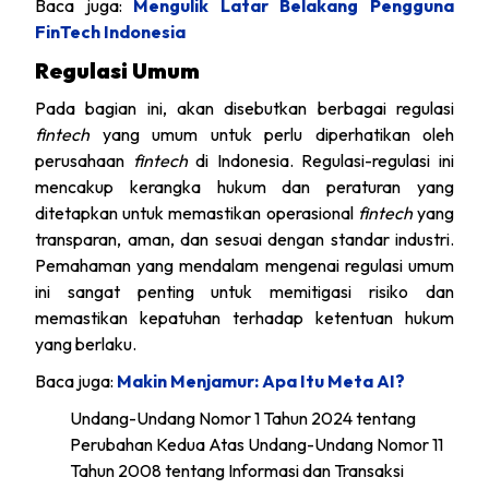
Baca juga:
Mengulik Latar Belakang Pengguna
FinTech Indonesia
Regulasi Umum
Pada bagian ini, akan disebutkan berbagai regulasi
fintech
yang umum untuk perlu diperhatikan oleh
perusahaan
fintech
di Indonesia. Regulasi-regulasi ini
mencakup kerangka hukum dan peraturan yang
ditetapkan untuk memastikan operasional
fintech
yang
transparan, aman, dan sesuai dengan standar industri.
Pemahaman yang mendalam mengenai regulasi umum
ini sangat penting untuk memitigasi risiko dan
memastikan kepatuhan terhadap ketentuan hukum
yang berlaku.
Baca juga:
Makin Menjamur: Apa Itu Meta AI?
Undang-Undang Nomor 1 Tahun 2024 tentang
Perubahan Kedua Atas Undang-Undang Nomor 11
Tahun 2008 tentang Informasi dan Transaksi