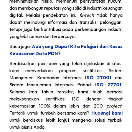
meminimalkan risiko, memenuhi persyaratan hukum,
dan membangun reputasi yang solid di industri keuangan
digital. Melalui pendekatan ini,
fintech
tidak hanya
dapat melindungi informasi dan transaksi pelanggan,
tetapi juga berkontribusi pada perkembangan industri
yang lebih aman dan terpercaya.
Baca juga:
Apa yang Dapat Kita Pelajari dari Kasus
Kebocoran Data PDN?
Berdasarkan poin-poin yang telah dijelaskan di atas,
kami menyediakan program sertifikasi Sistem
Manajemen Keamanan Informasi
I
SO 27001
dan
Sistem Manajemen Informasi Pribadi
ISO 27701
.
Selama lima tahun terakhir, kami telah berhasil
melaksanakan sertifikasi ISO dengan tingkat
keberhasilan 100% dalam lebih dari 200
project
.
Tertarik untuk tumbuh bersama kami?
Hubungi kami
untuk berdiskusi lebih lanjut mengenai solusi terbaik
untuk bisnis Anda.