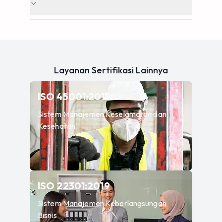
Layanan Sertifikasi Lainnya
—
Sistem Manajemen K
ISO 45001:2018
Sistem Manajemen Keselamatan dan
Kesehatan
—
Sistem Manajemen Ke
ISO 22301:2019
Sistem Manajemen Keberlangsungan
Bisnis