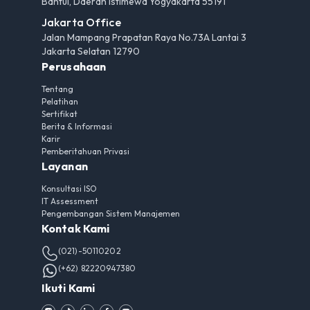
Bantul, Daerah Istimewa Yogyakarta 55191
Jakarta Office
Jalan Mampang Prapatan Raya No.73A Lantai 3
Jakarta Selatan 12790
Perusahaan
Tentang
Pelatihan
Sertifikat
Berita & Informasi
Karir
Pemberitahuan Privasi
Layanan
Konsultasi ISO
IT Assessment
Pengembangan Sistem Manajemen
Kontak Kami
(021)-50110202
(+62) 82220947380
Ikuti Kami