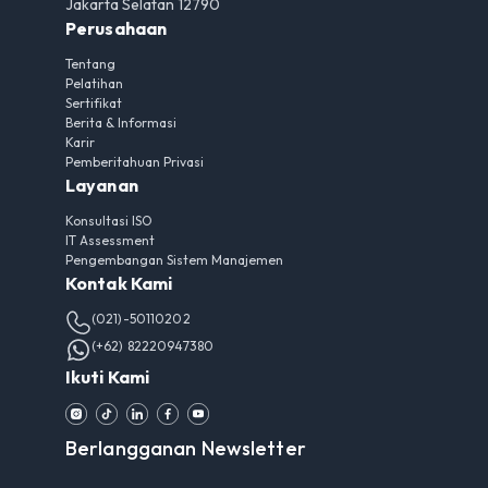
Jakarta Selatan 12790
Perusahaan
Tentang
Pelatihan
Sertifikat
Berita & Informasi
Karir
Pemberitahuan Privasi
Layanan
Konsultasi ISO
IT Assessment
Pengembangan Sistem Manajemen
Kontak Kami
(021)-50110202
(+62) 82220947380
Ikuti Kami
Berlangganan Newsletter