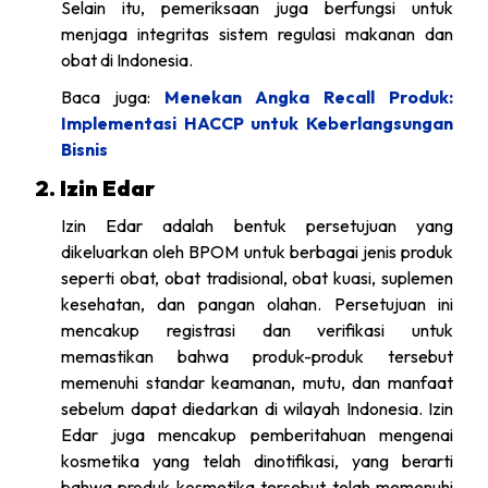
Selain itu, pemeriksaan juga berfungsi untuk
menjaga integritas sistem regulasi makanan dan
obat di Indonesia.
Baca juga:
Menekan Angka Recall Produk:
Implementasi HACCP untuk Keberlangsungan
Bisnis
2. Izin Edar
Izin Edar adalah bentuk persetujuan yang
dikeluarkan oleh BPOM untuk berbagai jenis produk
seperti obat, obat tradisional, obat kuasi, suplemen
kesehatan, dan pangan olahan. Persetujuan ini
mencakup registrasi dan verifikasi untuk
memastikan bahwa produk-produk tersebut
memenuhi standar keamanan, mutu, dan manfaat
sebelum dapat diedarkan di wilayah Indonesia. Izin
Edar juga mencakup pemberitahuan mengenai
kosmetika yang telah dinotifikasi, yang berarti
bahwa produk kosmetika tersebut telah memenuhi