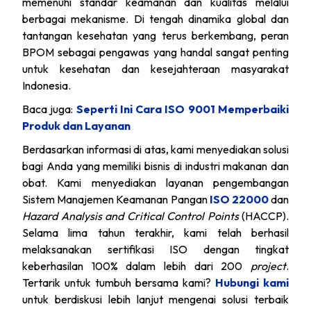
memenuhi standar keamanan dan kualitas melalui
berbagai mekanisme. Di tengah dinamika global dan
tantangan kesehatan yang terus berkembang, peran
BPOM sebagai pengawas yang handal sangat penting
untuk kesehatan dan kesejahteraan masyarakat
Indonesia.
Baca juga:
Seperti Ini Cara ISO 9001 Memperbaiki
Produk dan Layanan
Berdasarkan informasi di atas, kami menyediakan solusi
bagi Anda yang memiliki bisnis di industri makanan dan
obat. Kami menyediakan layanan pengembangan
Sistem Manajemen Keamanan Pangan
ISO 22000
dan
Hazard Analysis and Critical Control Points
(HACCP).
Selama lima tahun terakhir, kami telah berhasil
melaksanakan sertifikasi ISO dengan tingkat
keberhasilan 100% dalam lebih dari 200
project
.
Tertarik untuk tumbuh bersama kami?
Hubungi kami
untuk berdiskusi lebih lanjut mengenai solusi terbaik