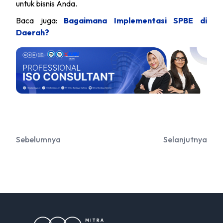
untuk bisnis Anda.
Baca juga:
Bagaimana Implementasi SPBE di
Daerah?
Sebelumnya
Selanjutnya