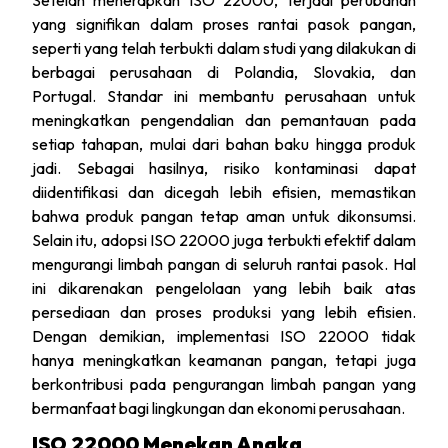
Setelah menerapkan ISO 22000, terjadi perubahan
yang signifikan dalam proses rantai pasok pangan,
seperti yang telah terbukti dalam studi yang dilakukan di
berbagai perusahaan di Polandia, Slovakia, dan
Portugal. Standar ini membantu perusahaan untuk
meningkatkan pengendalian dan pemantauan pada
setiap tahapan, mulai dari bahan baku hingga produk
jadi. Sebagai hasilnya, risiko kontaminasi dapat
diidentifikasi dan dicegah lebih efisien, memastikan
bahwa produk pangan tetap aman untuk dikonsumsi.
Selain itu, adopsi ISO 22000 juga terbukti efektif dalam
mengurangi limbah pangan di seluruh rantai pasok. Hal
ini dikarenakan pengelolaan yang lebih baik atas
persediaan dan proses produksi yang lebih efisien.
Dengan demikian, implementasi ISO 22000 tidak
hanya meningkatkan keamanan pangan, tetapi juga
berkontribusi pada pengurangan limbah pangan yang
bermanfaat bagi lingkungan dan ekonomi perusahaan.
ISO 22000 Menekan Angka