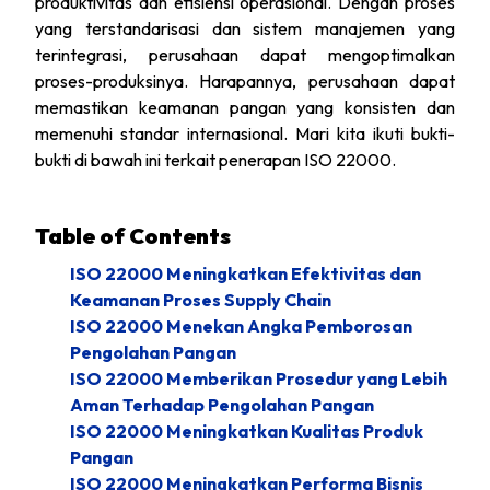
produktivitas dan efisiensi operasional. Dengan proses
yang terstandarisasi dan sistem manajemen yang
terintegrasi, perusahaan dapat mengoptimalkan
proses-produksinya. Harapannya, perusahaan dapat
memastikan keamanan pangan yang konsisten dan
memenuhi standar internasional. Mari kita ikuti bukti-
bukti di bawah ini terkait penerapan ISO 22000.
Table of Contents
ISO 22000 Meningkatkan Efektivitas dan
Keamanan Proses Supply Chain
ISO 22000 Menekan Angka Pemborosan
Pengolahan Pangan
ISO 22000 Memberikan Prosedur yang Lebih
Aman Terhadap Pengolahan Pangan
ISO 22000 Meningkatkan Kualitas Produk
Pangan
ISO 22000 Meningkatkan Performa Bisnis