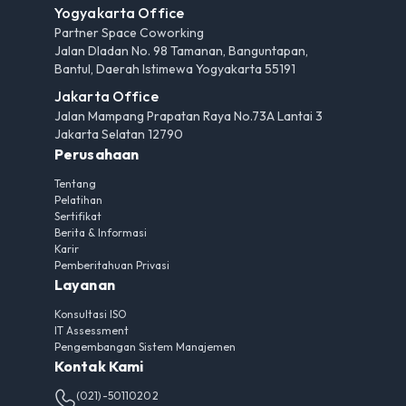
Yogyakarta Office
Partner Space Coworking
Jalan Dladan No. 98 Tamanan, Banguntapan,
Bantul, Daerah Istimewa Yogyakarta 55191
Jakarta Office
Jalan Mampang Prapatan Raya No.73A Lantai 3
Jakarta Selatan 12790
Perusahaan
Tentang
Pelatihan
Sertifikat
Berita & Informasi
Karir
Pemberitahuan Privasi
Layanan
Konsultasi ISO
IT Assessment
Pengembangan Sistem Manajemen
Kontak Kami
(021)-50110202