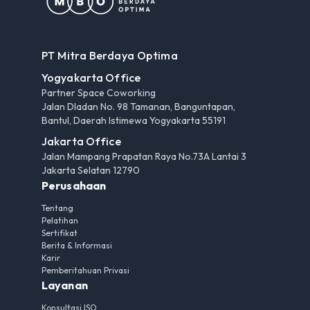
PT Mitra Berdaya Optima
Yogyakarta Office
Partner Space Coworking
Jalan Dladan No. 98 Tamanan, Banguntapan,
Bantul, Daerah Istimewa Yogyakarta 55191
Jakarta Office
Jalan Mampang Prapatan Raya No.73A Lantai 3
Jakarta Selatan 12790
Perusahaan
Tentang
Pelatihan
Sertifikat
Berita & Informasi
Karir
Pemberitahuan Privasi
Layanan
Konsultasi ISO