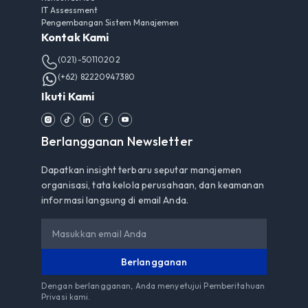
IT Assessment
Pengembangan Sistem Manajemen
Kontak Kami
(021)-50110202
(+62) 82220947380
Ikuti Kami
Berlangganan Newsletter
Dapatkan insight terbaru seputar manajemen
organisasi, tata kelola perusahaan, dan keamanan
informasi langsung di email Anda.
Berlangganan
Dengan berlangganan, Anda menyetujui
Pemberitahuan
Privasi
kami.