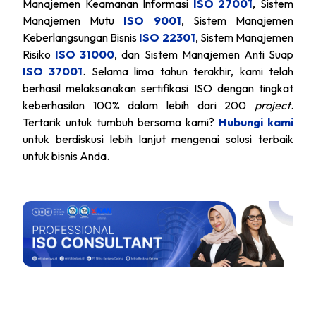
Manajemen Keamanan Informasi
ISO 27001
, Sistem
Manajemen Mutu
ISO 9001
, Sistem Manajemen
Keberlangsungan Bisnis
ISO 22301
, Sistem Manajemen
Risiko
ISO 31000
, dan Sistem Manajemen Anti Suap
ISO 37001
. Selama lima tahun terakhir, kami telah
berhasil melaksanakan sertifikasi ISO dengan tingkat
keberhasilan 100% dalam lebih dari 200
project
.
Tertarik untuk tumbuh bersama kami?
Hubungi kami
untuk berdiskusi lebih lanjut mengenai solusi terbaik
untuk bisnis Anda.