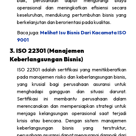
baik, perusahaan dapat mengurangi biaya
operasional dan meningkatkan efisiensi secara
keseluruhan, mendukung pertumbuhan bisnis yang
berkelanjutan dan berorientasi pada kualitas.
Baca juga:
Melihat Isu Bisnis Dari Kacamata ISO
9001
3. ISO 22301 (Manajemen
Keberlangsungan Bisnis)
ISO 22301 adalah sertifikasi yang menitikberatkan
pada manajemen risiko dan keberlangsungan bisnis,
yang krusial bagi perusahaan asuransi untuk
menghadapi gangguan dan situasi darurat.
Sertifikasi ini membantu perusahaan dalam
merencanakan dan mempersiapkan strategi untuk
menjaga kelangsungan operasional saat terjadi
krisis atau bencana. Dengan sistem manajemen
keberlangsungan bisnis yang terstruktur,
perusahaan asuransi dapat mengurangi dampak dari