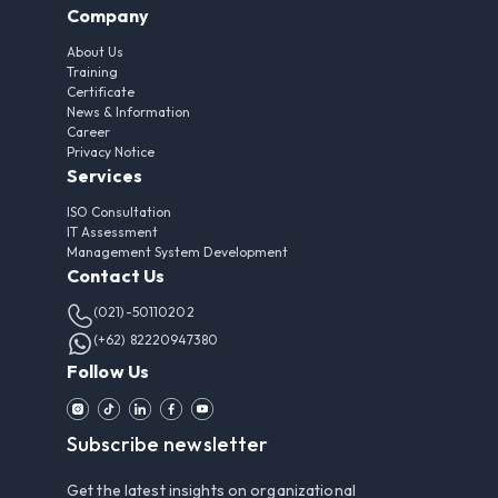
Company
About Us
Training
Certificate
News & Information
Career
Privacy Notice
Services
ISO Consultation
IT Assessment
Management System Development
Contact Us
(021)-50110202
(+62) 82220947380
Follow Us
Subscribe newsletter
Get the latest insights on organizational