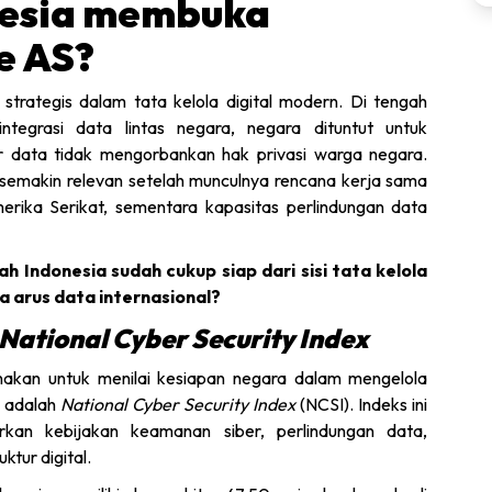
esia membuka
e AS?
 strategis dalam tata kelola digital modern. Di tengah
ntegrasi data lintas negara, negara dituntut untuk
r data tidak mengorbankan hak privasi warga negara.
i semakin relevan setelah munculnya rencana kerja sama
erika Serikat, sementara kapasitas perlindungan data
h Indonesia sudah cukup siap dari sisi tata kelola
 arus data internasional?
National Cyber Security Index
unakan untuk menilai kesiapan negara dalam mengelola
a adalah
National Cyber Security Index
(NCSI). Indeks ini
kan kebijakan keamanan siber, perlindungan data,
ktur digital.