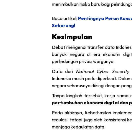
menimbulkan risiko baru bagi pelindunga
Baca artikel:
Pentingnya Peran Konsu
Sekarang!
Kesimpulan
Debat mengenai transfer data Indones
banyak negara di era ekonomi digi
perlindungan privasi warganya.
Data dari
National Cyber Security
Indonesia masih perlu diperkuat. Dalam 
negara seharusnya diiringi dengan pen
Tanpa langkah tersebut, kerja sama d
pertumbuhan ekonomi digital dan p
Pada akhirnya, keberhasilan impleme
regulasi, tetapi juga oleh konsistensi 
menjaga kedaulatan data.