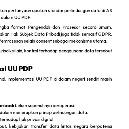
kan pertanyaan apakah standar perlindungan data di AS
r dalam UU PDP.
ngka format Pengendali dan Prosesor secara umum.
akan Hak Subjek Data Pribadi juga tidak semasif GDPR.
 Pemrosesan selain consent sebagai mekanisme utama.
risdiksi lain, kontrol terhadap penggunaan data tersebut
si UU PDP
onal, implementasi UU PDP di dalam negeri sendiri masih
ribadi
belum sepenuhnya beroperasi.
 dalam menerapkan prinsip pelindungan data.
rhadap hak privasi digital.
t, kebijakan transfer data lintas negara berpotensi