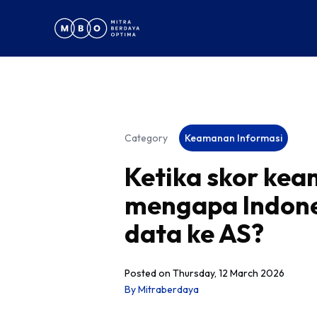
Category
Keamanan Informasi
Ketika skor kea
mengapa Indone
data ke AS?
Posted on
Thursday, 12 March 2026
By
Mitraberdaya