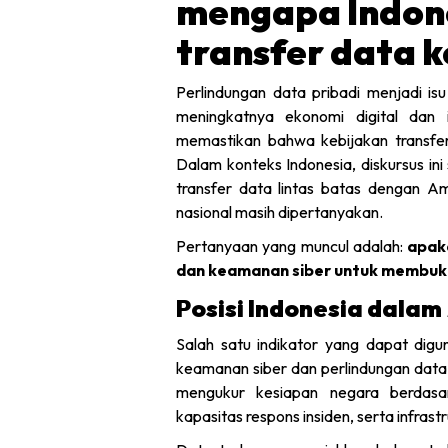
mengapa Indon
transfer data k
Perlindungan data pribadi menjadi isu
meningkatnya ekonomi digital dan i
memastikan bahwa kebijakan transfe
Dalam konteks Indonesia, diskursus in
transfer data lintas batas dengan Am
nasional masih dipertanyakan.
Pertanyaan yang muncul adalah:
apaka
dan keamanan siber untuk membuka
Posisi Indonesia dalam
Salah satu indikator yang dapat dig
keamanan siber dan perlindungan dat
mengukur kesiapan negara berdasar
kapasitas respons insiden, serta infrastru