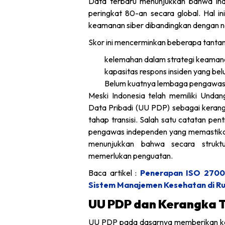
Data terbaru menunjukkan bahwa Indo
peringkat 80-an secara global. Hal 
keamanan siber dibandingkan dengan n
Skor ini mencerminkan beberapa tantan
kelemahan dalam strategi keamanan
kapasitas respons insiden yang bel
Belum kuatnya lembaga pengawas 
Meski Indonesia telah memiliki Und
Data Pribadi (UU PDP) sebagai keran
tahap transisi. Salah satu catatan pen
pengawas independen yang memastikan 
menunjukkan bahwa secara struktu
memerlukan penguatan.
Baca artikel :
Penerapan ISO 2700
Sistem Manajemen Kesehatan di Rum
UU PDP dan Kerangka T
UU PDP pada dasarnya memberikan ker