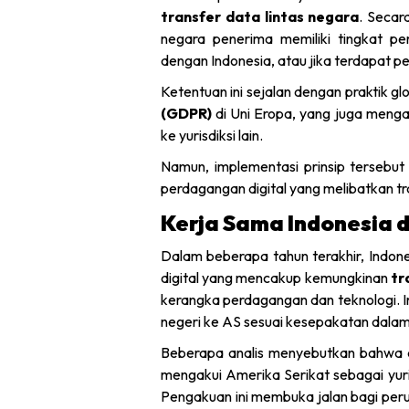
transfer data lintas negara
. Secara
negara penerima memiliki tingkat per
dengan Indonesia, atau jika terdapat per
Ketentuan ini sejalan dengan praktik gl
(GDPR)
di Uni Eropa, yang juga mengat
ke yurisdiksi lain.
Namun, implementasi prinsip tersebut
perdagangan digital yang melibatkan tr
Kerja Sama Indonesia 
Dalam beberapa tahun terakhir, Indon
digital yang mencakup kemungkinan
tr
kerangka perdagangan dan teknologi. 
negeri ke AS sesuai kesepakatan dala
Beberapa analis menyebutkan bahwa d
mengakui Amerika Serikat sebagai yuri
Pengakuan ini membuka jalan bagi pe