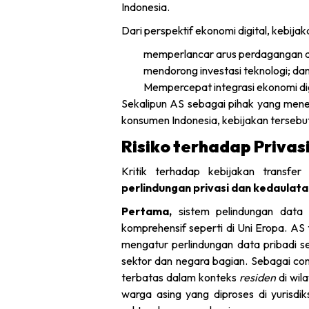
Indonesia.
Dari perspektif ekonomi digital, kebijak
memperlancar arus perdagangan di
mendorong investasi teknologi; da
Mempercepat integrasi ekonomi digi
Sekalipun AS sebagai pihak yang men
konsumen Indonesia, kebijakan terseb
Risiko terhadap Priva
Kritik terhadap kebijakan transfe
perlindungan privasi dan kedaulatan
Pertama,
sistem pelindungan data 
komprehensif seperti di Uni Eropa. AS
mengatur perlindungan data pribadi s
sektor dan negara bagian. Sebagai con
terbatas dalam konteks
residen
di wil
warga asing yang diproses di yurisd