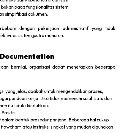
, bukan pada fungsionalitas sistem
n simplifikasi dokumen.
rbebani dengan pekerjaan administratif yang tidak
ktivitas sistem justru menurun.
r Documentation
 dan bernilai, organisasi dapat menerapkan beberapa
gsi yang jelas, apakah untuk mengendalikan proses,
ai panduan kerja. Jika tidak memenuhi salah satu dari
men itu tidak dibutuhkan.
Praktis
t dalam bentuk prosedur panjang. Beberapa hal cukup
 flowchart, atau instruksi singkat yang mudah digunakan