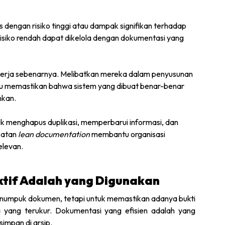
dengan risiko tinggi atau dampak signifikan terhadap
risiko rendah dapat dikelola dengan dokumentasi yang
 kerja sebenarnya. Melibatkan mereka dalam penyusunan
u memastikan bahwa sistem yang dibuat benar-benar
nkan.
uk menghapus duplikasi, memperbarui informasi, dan
katan
lean documentation
membantu organisasi
elevan.
tif Adalah yang Digunakan
enumpuk dokumen, tetapi untuk memastikan adanya bukti
a yang terukur. Dokumentasi yang efisien adalah yang
impan di arsip.