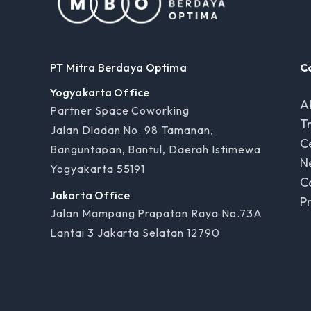
PT Mitra Berdaya Optima
C
Yogyakarta Office
A
Partner Space Coworking
T
Jalan Dladan No. 98 Tamanan,
C
Banguntapan, Bantul, Daerah Istimewa
N
Yogyakarta 55191
C
Jakarta Office
P
Jalan Mampang Prapatan Raya No.73A
Lantai 3 Jakarta Selatan 12790