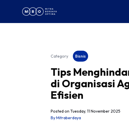
Category
Bisnis
Tips Menghinda
di Organisasi A
Efisien
Posted on
Tuesday, 11 November 2025
By
Mitraberdaya