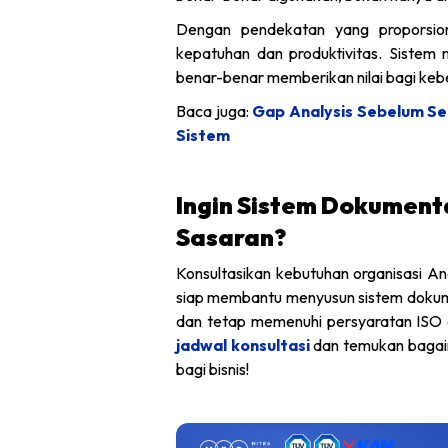
Dengan pendekatan yang proporsion
kepatuhan dan produktivitas. Sistem 
benar-benar memberikan nilai bagi keber
Baca juga:
Gap Analysis Sebelum Ser
Sistem
Ingin Sistem Dokumenta
Sasaran?
Konsultasikan kebutuhan organisasi A
siap membantu menyusun sistem dokumen
dan tetap memenuhi persyaratan ISO
jadwal konsultasi
dan temukan bagaima
bagi bisnis!