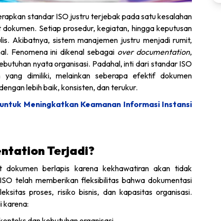
apkan standar ISO justru terjebak pada satu kesalahan
dokumen. Setiap prosedur, kegiatan, hingga keputusan
ulis. Akibatnya, sistem manajemen justru menjadi rumit,
al. Fenomena ini dikenal sebagai
over documentation
,
butuhan nyata organisasi. Padahal, inti dari standar ISO
yang dimiliki, melainkan seberapa efektif dokumen
engan lebih baik, konsisten, dan terukur.
 untuk Meningkatkan Keamanan Informasi Instansi
tation Terjadi?
t dokumen berlapis karena kekhawatiran akan tidak
ISO telah memberikan fleksibilitas bahwa dokumentasi
sitas proses, risiko bisnis, dan kapasitas organisasi.
i karena:
nteks dan kebutuhan organisasi