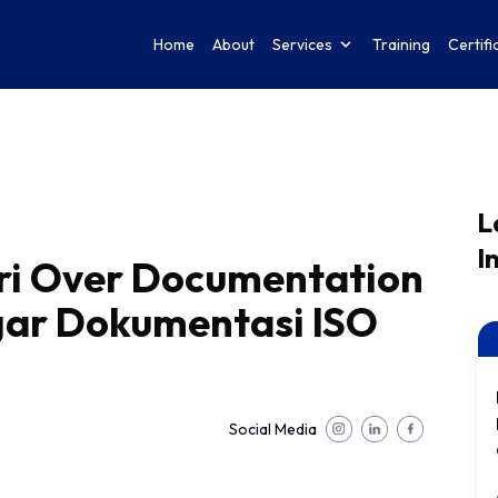
Home
About
Services
Training
Certifi
L
I
ri Over Documentation
gar Dokumentasi ISO
Social Media