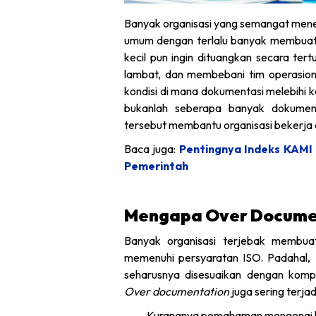
Banyak organisasi yang semangat mener
umum dengan terlalu banyak membuat 
kecil pun ingin dituangkan secara tert
lambat, dan membebani tim operasion
kondisi di mana dokumentasi melebihi ke
bukanlah seberapa banyak dokumen 
tersebut membantu organisasi bekerja d
Baca juga:
Pentingnya Indeks KAMI
Pemerintah
Mengapa Over Documen
Banyak organisasi terjebak membua
memenuhi persyaratan ISO. Padahal, 
seharusnya disesuaikan dengan komplek
Over documentation
juga sering terjad
Kurangnya pemahaman mengenai ko