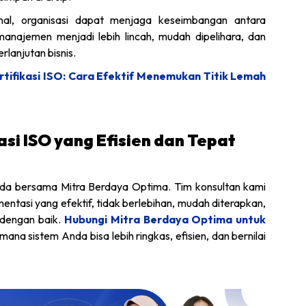
al, organisasi dapat menjaga keseimbangan antara
manajemen menjadi lebih lincah, mudah dipelihara, dan
lanjutan bisnis.
tifikasi ISO: Cara Efektif Menemukan Titik Lemah
si ISO yang Efisien dan Tepat
nda bersama Mitra Berdaya Optima. Tim konsultan kami
tasi yang efektif, tidak berlebihan, mudah diterapkan,
 dengan baik.
Hubungi Mitra Berdaya Optima untuk
na sistem Anda bisa lebih ringkas, efisien, dan bernilai