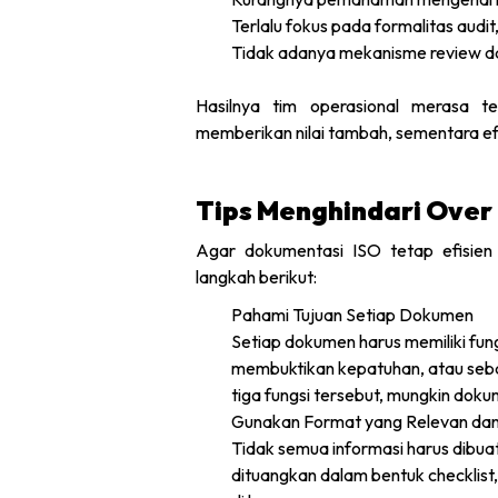
Terlalu fokus pada formalitas audit
Tidak adanya mekanisme review da
Hasilnya tim operasional merasa te
memberikan nilai tambah, sementara efe
Tips Menghindari Ove
Agar dokumentasi ISO tetap efisien
langkah berikut:
Pahami Tujuan Setiap Dokumen
Setiap dokumen harus memiliki fun
membuktikan kepatuhan, atau sebag
tiga fungsi tersebut, mungkin doku
Gunakan Format yang Relevan dan 
Tidak semua informasi harus dibua
dituangkan dalam bentuk checklist,