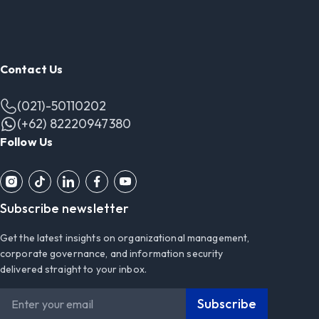
Contact Us
(021)-50110202
(+62) 82220947380
Follow Us
Subscribe newsletter
Get the latest insights on organizational management,
corporate governance, and information security
delivered straight to your inbox.
Subscribe