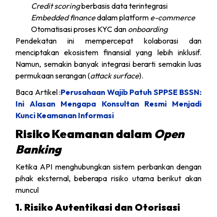
Credit scoring
berbasis data terintegrasi
Embedded finance
dalam platform
e-commerce
Otomatisasi proses KYC dan
onboarding
Pendekatan ini mempercepat kolaborasi dan
menciptakan ekosistem finansial yang lebih inklusif.
Namun, semakin banyak integrasi berarti semakin luas
permukaan serangan (
attack surface
).
Baca Artikel :
Perusahaan Wajib Patuh SPPSE BSSN:
Ini Alasan Mengapa Konsultan Resmi Menjadi
Kunci Keamanan Informasi
Risiko Keamanan dalam
Open
Banking
Ketika API menghubungkan sistem perbankan dengan
pihak eksternal, beberapa risiko utama berikut akan
muncul
1️. Risiko Autentikasi dan Otorisasi