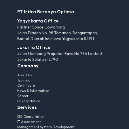
PT Mitra Berdaya Optima
Yogyakarta Office
Partner Space Coworking
Jalan Dladan No. 98 Tamanan, Banguntapan,
Bantul, Daerah Istimewa Yogyakarta 55191
Jakarta Office
Jalan Mampang Prapatan Raya No.73A Lantai 3
Jakarta Selatan 12790
Company
About Us
Training
Certificate
News & Information
Career
Privacy Notice
Services
ISO Consultation
IT Assessment
Management System Development