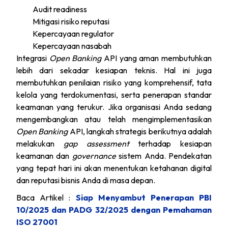
Audit readiness
Mitigasi risiko reputasi
Kepercayaan regulator
Kepercayaan nasabah
Integrasi
Open Banking
API yang aman membutuhkan
lebih dari sekadar kesiapan teknis. Hal ini juga
membutuhkan penilaian risiko yang komprehensif, tata
kelola yang terdokumentasi, serta penerapan standar
keamanan yang terukur. Jika organisasi Anda sedang
mengembangkan atau telah mengimplementasikan
Open Banking
API, langkah strategis berikutnya adalah
melakukan
gap assessment
terhadap kesiapan
keamanan dan
governance
sistem Anda. Pendekatan
yang tepat hari ini akan menentukan ketahanan digital
dan reputasi bisnis Anda di masa depan.
Baca Artikel :
Siap Menyambut Penerapan PBI
10/2025 dan PADG 32/2025 dengan Pemahaman
ISO 27001