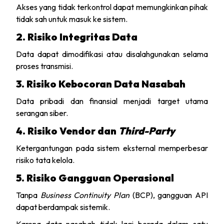
Akses yang tidak terkontrol dapat memungkinkan pihak
tidak sah untuk masuk ke sistem.
2️. Risiko Integritas Data
Data dapat dimodifikasi atau disalahgunakan selama
proses transmisi.
3️. Risiko Kebocoran Data Nasabah
Data pribadi dan finansial menjadi target utama
serangan siber.
4️. Risiko Vendor dan
Third-Party
Ketergantungan pada sistem eksternal memperbesar
risiko tata kelola.
5️. Risiko Gangguan Operasional
Tanpa
Business Continuity Plan
(BCP), gangguan API
dapat berdampak sistemik.