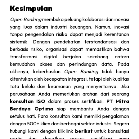
Kesimpulan
Open Banking
membuka peluang kolaborasi dan inovasi
yang luas dalam industri keuangan. Namun, inovasi
tanpa pengendalian risiko dapat menjadi kerentanan
sistemik. Dengan pendekatan terstandarisasi dan
berbasis risiko, organisasi dapat memastikan bahwa
transformasi digital berjalan seimbang antara
kemudahan akses dan perlindungan data. Pada
akhirnya, keberhasilan
Open Banking
tidak hanya
ditentukan oleh kecepatan integrasi, tetapi oleh kualitas
tata kelola dan keamanan yang menyertainya. Jika
perusahaan Anda memerlukan arahan dari seorang
konsultan ISO
dalam proses sertifikasi,
PT Mitra
Berdaya Optima
siap membantu Anda dengan
setulus hati. Para konsultan kami memiliki pengalaman
dengan 500+ klien dari berbagai sektor industri. Segera
hubungi kami dengan klik link
berikut
untuk konsultasi
gratis dan dapatkan proses sertifikasi yang