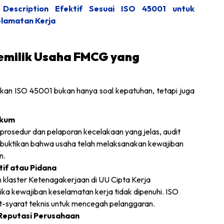
Description Efektif Sesuai ISO 45001 untuk
elamatan Kerja
emilik Usaha FMCG yang
kan ISO 45001 bukan hanya soal kepatuhan, tetapi juga
ukum
prosedur dan pelaporan kecelakaan yang jelas, audit
buktikan bahwa usaha telah melaksanakan kewajiban
n.
tif atau Pidana
 klaster Ketenagakerjaan di UU Cipta Kerja
a kewajiban keselamatan kerja tidak dipenuhi. ISO
syarat teknis untuk mencegah pelanggaran.
 Reputasi Perusahaan