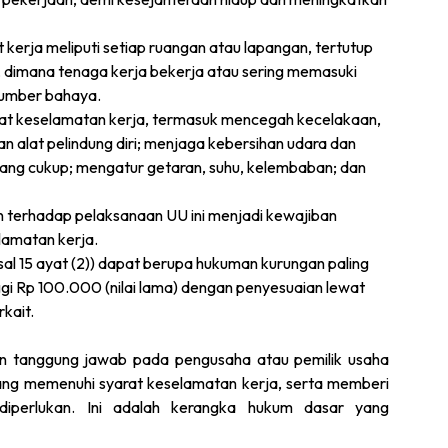
kerja meliputi setiap ruangan atau lapangan, tertutup
, dimana tenaga kerja bekerja atau sering memasuki
sumber bahaya.
at keselamatan kerja, termasuk mencegah kecelakaan,
 alat pelindung diri; menjaga kebersihan udara dan
ang cukup; mengatur getaran, suhu, kelembaban; dan
terhadap pelaksanaan UU ini menjadi kewajiban
lamatan kerja.
sal 15 ayat (2)) dapat berupa hukuman kurungan paling
ggi Rp 100.000 (nilai lama) dengan penyesuaian lewat
kait.
 tanggung jawab pada pengusaha atau pemilik usaha
ang memenuhi syarat keselamatan kerja, serta memberi
perlukan. Ini adalah kerangka hukum dasar yang