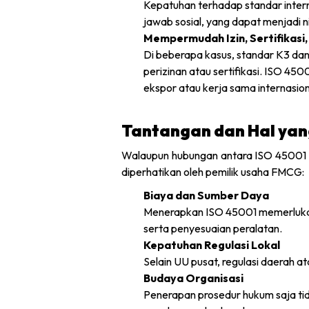
Kepatuhan terhadap standar intern
jawab sosial, yang dapat menjadi ni
Mempermudah Izin, Sertifikasi,
Di beberapa kasus, standar K3 da
perizinan atau sertifikasi. ISO 45
ekspor atau kerja sama internasion
Tantangan dan Hal yan
Walaupun hubungan antara ISO 45001 d
diperhatikan oleh pemilik usaha FMCG:
Biaya dan Sumber Daya
Menerapkan ISO 45001 memerlukan 
serta penyesuaian peralatan.
Kepatuhan Regulasi Lokal
Selain UU pusat, regulasi daerah a
Budaya Organisasi
Penerapan prosedur hukum saja ti