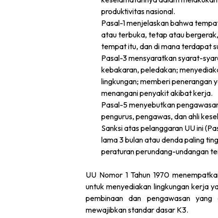
produktivitas nasional.
Pasal-1 menjelaskan bahwa tempat 
atau terbuka, tetap atau bergerak
tempat itu, dan di mana terdapat 
Pasal-3 mensyaratkan syarat-syar
kebakaran, peledakan; menyediakan
lingkungan; memberi penerangan y
menangani penyakit akibat kerja.
Pasal-5 menyebutkan pengawasan 
pengurus, pengawas, dan ahli kese
Sanksi atas pelanggaran UU ini (Pa
lama 3 bulan atau denda paling tin
peraturan perundang-undangan ter
UU Nomor 1 Tahun 1970 menempatkan
untuk menyediakan lingkungan kerja y
pembinaan dan pengawasan yang di
mewajibkan standar dasar K3.