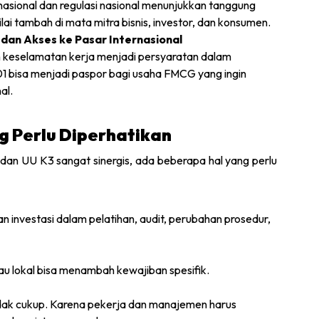
asional dan regulasi nasional menunjukkan tanggung
lai tambah di mata mitra bisnis, investor, dan konsumen.
 dan Akses ke Pasar Internasional
n keselamatan kerja menjadi persyaratan dalam
001 bisa menjadi paspor bagi usaha FMCG yang ingin
al.
g Perlu Diperhatikan
an UU K3 sangat sinergis, ada beberapa hal yang perlu
investasi dalam pelatihan, audit, perubahan prosedur,
tau lokal bisa menambah kewajiban spesifik.
dak cukup. Karena pekerja dan manajemen harus