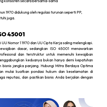
g konsisten secara bersama-sama
n 1970 didukung oleh regulasi turunan seperti PP,
tuhi juga.
SO 45001
ti UU Nomor 1 1970 dan UU Cipta Kerja saling melengkapi.
ewajiban dasar, sedangkan ISO 45001 menawarkan
rofesional dan terstruktur untuk memenuhi kewajiban
 menggabungkan keduanya bukan hanya demi kepatuhan
n bisnis jangka panjang. Hubungi Mitra Berdaya Optima
an mulai kuatkan pondasi hukum dan keselamatan di
ga reputasi, dan pastikan bisnis Anda berjalan dengan