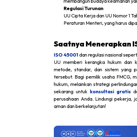
membangun budaya keamanan yan
Regulasi Turunan
UU Cipta Kerja dan UU Nomor 1 Tahu
Peraturan Menteri, yang harus dipa
Saatnya Menerapkan I
ISO 45001
dan regulasi nasional seper
UU memberi kerangka hukum dan k
metode, standar, dan sistem yang p
tersebut. Bagi pemilik usaha FMCG,
hukum, melainkan strategi perlindunga
sekarang untuk
konsultasi gratis
d
perusahaan Anda. Lindungi pekerja, ja
aman dan berkelanjutan!