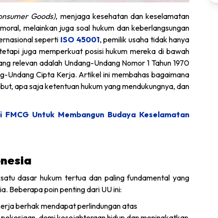
Consumer Goods)
, menjaga kesehatan dan keselamatan
 moral, melainkan juga soal hukum dan keberlangsungan
ernasional seperti
ISO 45001
, pemilik usaha tidak hanya
tetapi juga memperkuat posisi hukum mereka di bawah
 yang relevan adalah Undang-Undang Nomor 1 Tahun 1970
g-Undang Cipta Kerja. Artikel ini membahas bagaimana
but, apa saja ketentuan hukum yang mendukungnya, dan
tri FMCG Untuk Membangun Budaya Keselamatan
onesia
satu dasar hukum tertua dan paling fundamental yang
. Beberapa poin penting dari UU ini:
erja berhak mendapat perlindungan atas
pekerjaan, demi kesejahteraan hidup dan meningkatkan