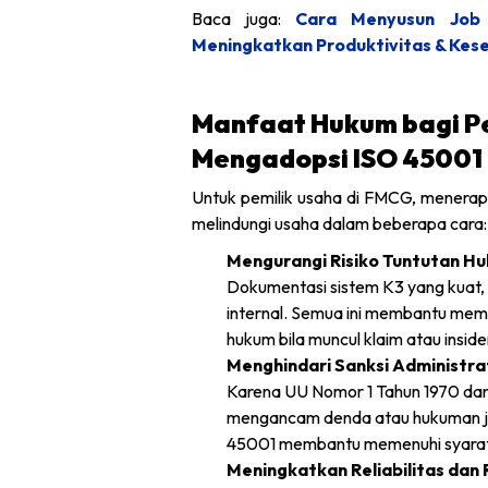
Baca juga:
Cara Menyusun Job 
Meningkatkan Produktivitas & Kes
Manfaat Hukum bagi P
Mengadopsi ISO 45001
Untuk pemilik usaha di FMCG, menerap
melindungi usaha dalam beberapa cara:
Mengurangi Risiko Tuntutan H
Dokumentasi sistem K3 yang kuat, 
internal. Semua ini membantu mem
hukum bila muncul klaim atau inside
Menghindari Sanksi Administra
Karena UU Nomor 1 Tahun 1970 dan
mengancam denda atau hukuman jik
45001 membantu memenuhi syarat-
Meningkatkan Reliabilitas dan