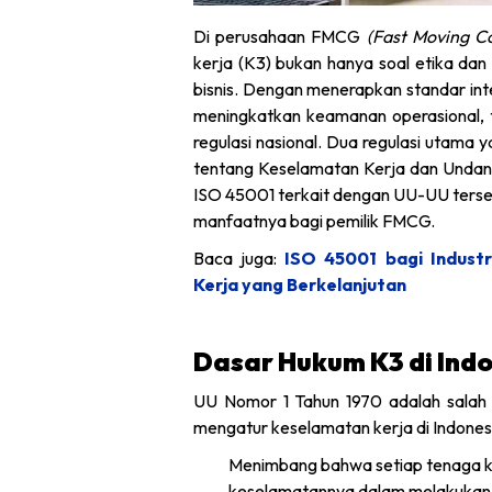
Di perusahaan FMCG
(Fast Moving 
kerja (K3) bukan hanya soal etika dan
bisnis. Dengan menerapkan standar int
meningkatkan keamanan operasional, 
regulasi nasional. Dua regulasi utama
tentang Keselamatan Kerja dan Undan
ISO 45001 terkait dengan UU-UU terse
manfaatnya bagi pemilik FMCG.
Baca juga:
ISO 45001 bagi Indus
Kerja yang Berkelanjutan
Dasar Hukum K3 di Ind
UU Nomor 1 Tahun 1970 adalah salah 
mengatur keselamatan kerja di Indonesia
Menimbang bahwa setiap tenaga k
keselamatannya dalam melakukan 