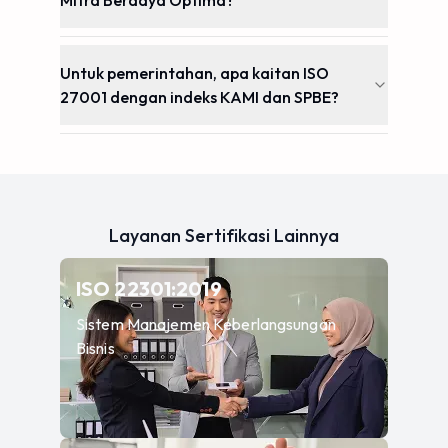
Mitra Berdaya Optima?
Untuk pemerintahan, apa kaitan ISO
27001 dengan indeks KAMI dan SPBE?
Layanan Sertifikasi Lainnya
—
Sistem Manajemen Ke
ISO 22301:2019
Sistem Manajemen Keberlangsungan
Bisnis