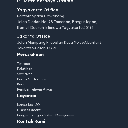
PT Mitra Berdaya Optima
Yogyakarta Office
Partner Space Coworking
Jalan Dladan No. 98 Tamanan, Banguntapan,
Bantul, Daerah Istimewa Yogyakarta 55191
Jakarta Office
Jalan Mampang Prapatan Raya No.73A Lantai 3
Jakarta Selatan 12790
Perusahaan
Tentang
Pelatihan
Sertifikat
Berita & Informasi
Karir
Pemberitahuan Privasi
Layanan
Konsultasi ISO
IT Assessment
Pengembangan Sistem Manajemen
Kontak Kami