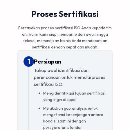
Proses Sertifikasi
Percayakan proses sertifikasi ISO Anda kepada tim
ahli kami. Kami siap membantu dari awal hingga
selesai, memastikan bisnis Anda mendapatkan
sertifikasi dengan cepat dan mudah.
1
1
.
Persiapan
Tahap awal identifikasi dan
perencanaan untuk memulai proses
sertifikasi ISO.
Mengidentifikasi tujuan sertifikasi
yang ingin dicapai
Melakukan gap analysis untuk
mengetahui kesenjangan antara
kondisi saat ini dengan
persyaratan standar