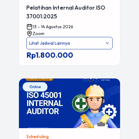
Pelatihan Internal Auditor ISO
37001:2025
13 - 14 Agustus 2026
Zoom
Lihat Jadwal Lainnya
Rp1.800.000
Online
Scheduling