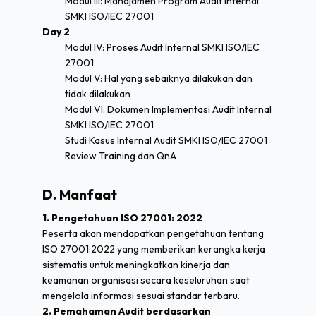
Modul III: Manajamen Program Audit Internal
SMKI ISO/IEC 27001
Day 2
Modul IV: Proses Audit Internal SMKI ISO/IEC
27001
Modul V: Hal yang sebaiknya dilakukan dan
tidak dilakukan
Modul VI: Dokumen Implementasi Audit Internal
SMKI ISO/IEC 27001
Studi Kasus Internal Audit SMKI ISO/IEC 27001
Review Training dan QnA
D. Manfaat
1. Pengetahuan ISO 27001: 2022
Peserta akan mendapatkan pengetahuan tentang
ISO 27001:2022 yang memberikan kerangka kerja
sistematis untuk meningkatkan kinerja dan
keamanan organisasi secara keseluruhan saat
mengelola informasi sesuai standar terbaru.
2. Pemahaman Audit berdasarkan