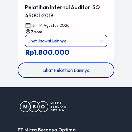
Pelatihan Internal Auditor ISO
45001:2018
13 - 14 Agustus 2026
Zoom
Lihat Jadwal Lainnya
Rp1.800.000
Lihat Pelatihan Lainnya
PT Mitra Berdaya Optima