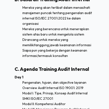
Mereka yang akan terlibat dalam menasihati
manajemen puncak tentang pengenalan audit
internal ISO/IEC 27001:2022 ke dalam
organisasi
Mereka yang berencana untuk menerapkan
sistem atau baru untuk mengelola sistem
Dirancang untuk mereka yang
memilikitanggung jawab keamanan informasi
Siapa pun yang bekerja dengan keamanan
informasi,termasuk konsultan
C. Agenda Training Audit Internal
Day 1
Pengenalan, tujuan, dan objective layanan
Overview Audit Internal ISO 19001: 2019
Modul I: Tipe, Prinsip, Konsep Audit Internal
SMKI ISO/IEC 27001
Modul II: Kompetensi Auditor