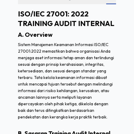
ISO/IEC 27001: 2022
TRAINING AUDIT INTERNAL
A. Overview
Sistem Manajemen Keamanan Informasi ISO/IEC
27001:2022 memastikan bahwa organisasi Anda
menjaga aset informasi tetap aman dan terlindungi
sesuai dengan prinsip kerahasiaan, integritas,
ketersediaan, dan sesuai dengan standar yang
terbaru. Tata kelola keamanan informasi dibuat
untuk mencapai tujuan tersebut dengan melindungi
informasi dari risiko kehilangan, kerusakan, atau
ancaman lainnya serta meliputi layanan
dipercayakan oleh pihak ketiga, dikelola dengan
baik dan terus ditingkatkan berdasarkan
pendekatan dan kerangka kerja praktik terbaik.
B. Sasaran Training Audit Internal