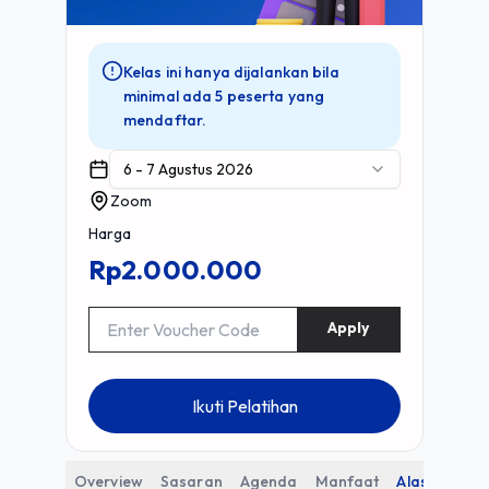
Kelas ini hanya dijalankan bila
minimal ada 5 peserta yang
mendaftar.
6 - 7 Agustus 2026
Zoom
Harga
Rp2.000.000
Apply
Ikuti Pelatihan
Overview
Sasaran
Agenda
Manfaat
Alasan