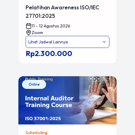
Pelatihan Awareness ISO/IEC
27701:2025
11 - 12 Agustus 2026
Zoom
Lihat Jadwal Lainnya
Rp2.300.000
Online
Scheduling