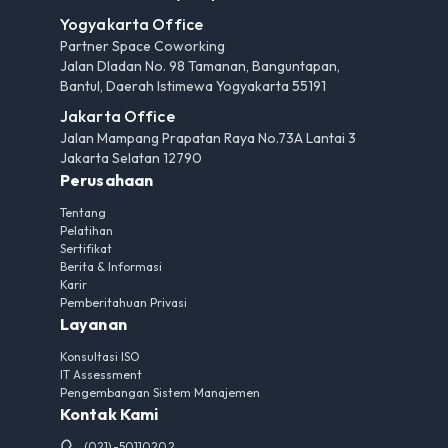
Yogyakarta Office
Partner Space Coworking
Jalan Dladan No. 98 Tamanan, Banguntapan,
Bantul, Daerah Istimewa Yogyakarta 55191
Jakarta Office
Jalan Mampang Prapatan Raya No.73A Lantai 3
Jakarta Selatan 12790
Perusahaan
Tentang
Pelatihan
Sertifikat
Berita & Informasi
Karir
Pemberitahuan Privasi
Layanan
Konsultasi ISO
IT Assessment
Pengembangan Sistem Manajemen
Kontak Kami
(021)-50110202