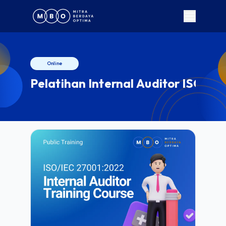
Online
Pelatihan Internal Auditor ISO/I