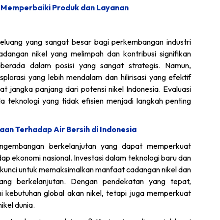
1 Memperbaiki Produk dan Layanan
peluang yang sangat besar bagi perkembangan industri
angan nikel yang melimpah dan kontribusi signifikan
a berada dalam posisi yang sangat strategis. Namun,
plorasi yang lebih mendalam dan hilirisasi yang efektif
t jangka panjang dari potensi nikel Indonesia. Evaluasi
 teknologi yang tidak efisien menjadi langkah penting
n Terhadap Air Bersih di Indonesia
engembangan berkelanjutan yang dapat memperkuat
adap ekonomi nasional. Investasi dalam teknologi baru dan
di kunci untuk memaksimalkan manfaat cadangan nikel dan
ng berkelanjutan. Dengan pendekatan yang tepat,
 kebutuhan global akan nikel, tetapi juga memperkuat
ikel dunia.