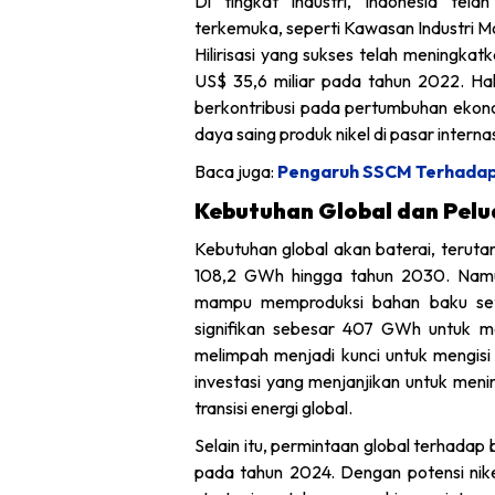
Di tingkat industri, Indonesia te
terkemuka, seperti Kawasan Industri M
Hilirisasi yang sukses telah meningkatk
US$ 35,6 miliar pada tahun 2022. Hal
berkontribusi pada pertumbuhan ekonom
daya saing produk nikel di pasar interna
Baca juga:
Pengaruh SSCM Terhadap 
Kebutuhan Global dan Pelu
Kebutuhan global akan baterai, teruta
108,2 GWh hingga tahun 2030. Namun,
mampu memproduksi bahan baku set
signifikan sebesar 407 GWh untuk me
melimpah menjadi kunci untuk mengisi
investasi yang menjanjikan untuk men
transisi energi global.
Selain itu, permintaan global terhadap
pada tahun 2024. Dengan potensi nikel