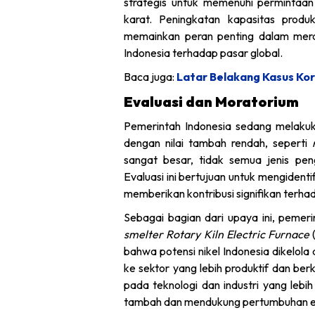
strategis untuk memenuhi permintaan
karat. Peningkatan kapasitas produk
memainkan peran penting dalam merai
Indonesia terhadap pasar global.
Baca juga:
Latar Belakang Kasus Kor
Evaluasi dan Moratorium
Pemerintah Indonesia sedang melakuka
dengan nilai tambah rendah, seperti
sangat besar, tidak semua jenis pen
Evaluasi ini bertujuan untuk mengident
memberikan kontribusi signifikan terhad
Sebagai bagian dari upaya ini, pem
smelter Rotary Kiln Electric Furnace
(
bahwa potensi nikel Indonesia dikelol
ke sektor yang lebih produktif dan ber
pada teknologi dan industri yang lebih 
tambah dan mendukung pertumbuhan e