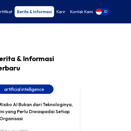
rtifikat
Berita & Informasi
Karir
Kontak Kami
EN
ID
erita & Informasi
erbaru
artificial intelligence
Risiko AI Bukan dari Teknologinya,
Ini yang Perlu Diwaspadai Setiap
Organisasi