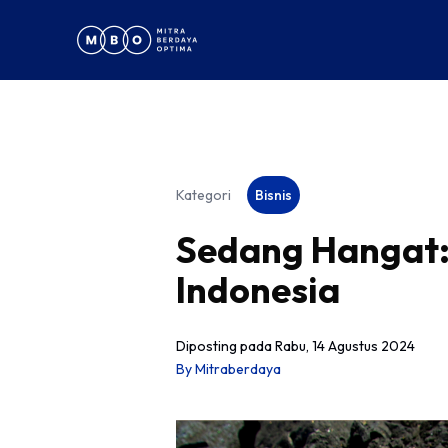
Kategori
Bisnis
Sedang Hangat: 
Indonesia
Diposting pada
Rabu, 14 Agustus 2024
By
Mitraberdaya