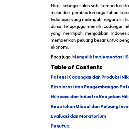
Nikel, sebagai salah satu komoditas str
mulai dari pembuatan baja tahan karat
Indonesia yang melimpah, negara ini ti
dunia, tetapi juga memiliki cadangan n
yang melimpah menjadikan Indonesi
memberikan peluang besar untuk penge
ekonomi.
Baca juga:
Mengulik Implementasi IS
Table of Contents
Potensi Cadangan dan Produksi Nike
Eksplorasi dan Pengembangan Pote
Hilirisasi dan Industri: Kebijakan Hili
Kebutuhan Global dan Peluang Inve
Evaluasi dan Moratorium
Penutup