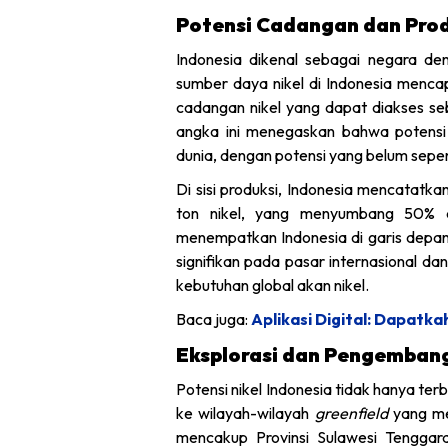
Potensi Cadangan dan Produ
Indonesia dikenal sebagai negara de
sumber daya nikel di Indonesia mencapa
cadangan nikel yang dapat diakses seb
angka ini menegaskan bahwa potensi 
dunia, dengan potensi yang belum sepe
Di sisi produksi, Indonesia mencatatkan
ton nikel, yang menyumbang 50% dar
menempatkan Indonesia di garis depan 
signifikan pada pasar internasional d
kebutuhan global akan nikel.
Baca juga:
Aplikasi Digital: Dapat
Eksplorasi dan Pengembang
Potensi nikel Indonesia tidak hanya te
ke wilayah-wilayah
greenfield
yang me
mencakup Provinsi Sulawesi Tenggara