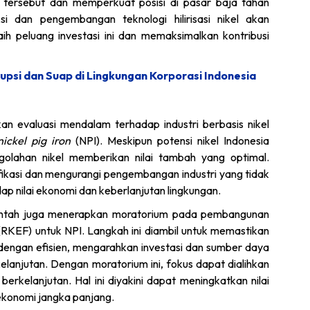
 tersebut dan memperkuat posisi di pasar baja tahan
si dan pengembangan teknologi hilirisasi nikel akan
h peluang investasi ini dan memaksimalkan kontribusi
upsi dan Suap di Lingkungan Korporasi Indonesia
n evaluasi mendalam terhadap industri berbasis nikel
nickel pig iron
(NPI). Meskipun potensi nikel Indonesia
golahan nikel memberikan nilai tambah yang optimal.
ifikasi dan mengurangi pengembangan industri yang tidak
ap nilai ekonomi dan keberlanjutan lingkungan.
erintah juga menerapkan moratorium pada pembangunan
RKEF) untuk NPI. Langkah ini diambil untuk memastikan
a dengan efisien, mengarahkan investasi dan sumber daya
kelanjutan. Dengan moratorium ini, fokus dapat dialihkan
berkelanjutan. Hal ini diyakini dapat meningkatkan nilai
konomi jangka panjang.