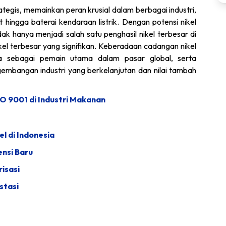
ategis, memainkan peran krusial dalam berbagai industri,
 hingga baterai kendaraan listrik. Dengan potensi nikel
dak hanya menjadi salah satu penghasil nikel terbesar di
ikel terbesar yang signifikan. Keberadaan cadangan nikel
a sebagai pemain utama dalam pasar global, serta
mbangan industri yang berkelanjutan dan nilai tambah
O 9001 di Industri Makanan
l di Indonesia
nsi Baru
risasi
stasi