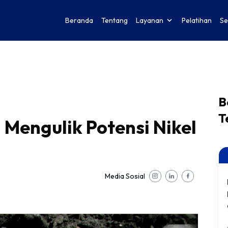
Beranda
Tentang
Layanan
Pelatihan
Se
B
T
Mengulik Potensi Nikel
Media Sosial