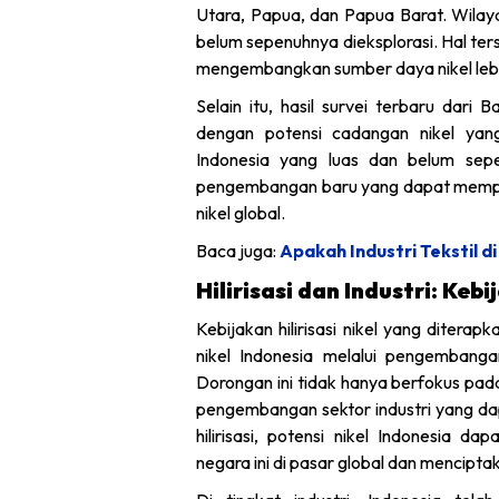
Utara, Papua, dan Papua Barat. Wilaya
belum sepenuhnya dieksplorasi. Hal t
mengembangkan sumber daya nikel lebih
Selain itu, hasil survei terbaru dar
dengan potensi cadangan nikel yang
Indonesia yang luas dan belum sep
pengembangan baru yang dapat memperk
nikel global.
Baca juga:
Apakah Industri Tekstil 
Hilirisasi dan Industri: Kebi
Kebijakan hilirisasi nikel yang diter
nikel Indonesia melalui pengembangan
Dorongan ini tidak hanya berfokus pada
pengembangan sektor industri yang d
hilirisasi, potensi nikel Indonesia 
negara ini di pasar global dan mencipt