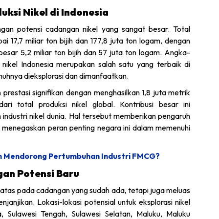
ksi Nikel di Indonesia
ngan potensi cadangan nikel yang sangat besar. Total
i 17,7 miliar ton bijih dan 177,8 juta ton logam, dengan
esar 5,2 miliar ton bijih dan 57 juta ton logam. Angka-
nikel Indonesia merupakan salah satu yang terbaik di
nuhnya dieksplorasi dan dimanfaatkan.
 prestasi signifikan dengan menghasilkan 1,8 juta metrik
i total produksi nikel global. Kontribusi besar ini
industri nikel dunia. Hal tersebut memberikan pengaruh
an menegaskan peran penting negara ini dalam memenuhi
kah Mendorong Pertumbuhan Industri FMCG?
an Potensi Baru
rbatas pada cadangan yang sudah ada, tetapi juga meluas
njanjikan. Lokasi-lokasi potensial untuk eksplorasi nikel
, Sulawesi Tengah, Sulawesi Selatan, Maluku, Maluku