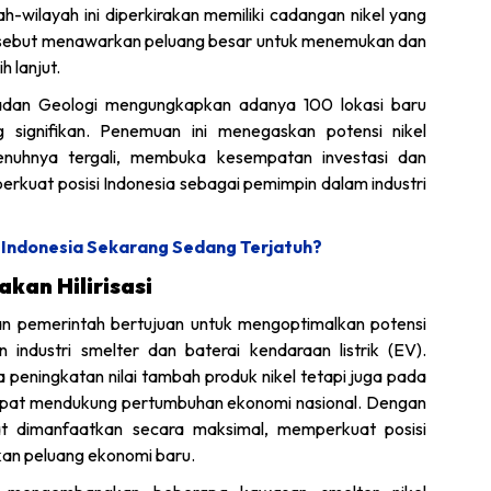
h-wilayah ini diperkirakan memiliki cadangan nikel yang
ersebut menawarkan peluang besar untuk menemukan dan
 lanjut.
i Badan Geologi mengungkapkan adanya 100 lokasi baru
 signifikan. Penemuan ini menegaskan potensi nikel
enuhnya tergali, membuka kesempatan investasi dan
uat posisi Indonesia sebagai pemimpin dalam industri
di Indonesia Sekarang Sedang Terjatuh?
jakan Hilirisasi
apkan pemerintah bertujuan untuk mengoptimalkan potensi
 industri smelter dan baterai kendaraan listrik (EV).
 peningkatan nilai tambah produk nikel tetapi juga pada
apat mendukung pertumbuhan ekonomi nasional. Dengan
dapat dimanfaatkan secara maksimal, memperkuat posisi
akan peluang ekonomi baru.