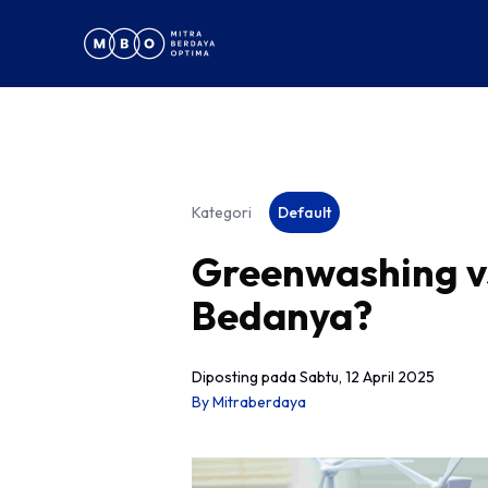
Kategori
Default
Greenwashing vs
Bedanya?
Diposting pada
Sabtu, 12 April 2025
By
Mitraberdaya