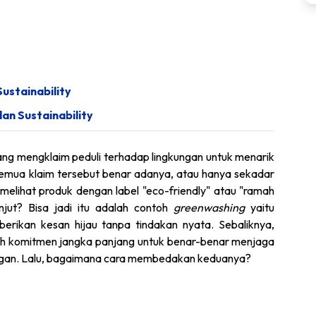
ustainability
n Sustainability
ang mengklaim peduli terhadap lingkungan untuk menarik
emua klaim tersebut benar adanya, atau hanya sekadar
elihat produk dengan label "eco-friendly" atau "ramah
anjut? Bisa jadi itu adalah contoh
greenwashing
yaitu
rikan kesan hijau tanpa tindakan nyata. Sebaliknya,
ah komitmen jangka panjang untuk benar-benar menjaga
ungan. Lalu, bagaimana cara membedakan keduanya?