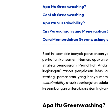
Apa Itu Greenwashing?
Contoh Greenwashing
Apa Itu Sustainability?
Ciri Perusahaan yang Menerapkan S
Cara Membedakan Greenwashing da
Saat ini, semakin banyak perusahaan y
perhatian konsumen. Namun, apakah s
strategi pemasaran? Pernahkah Anda m
lingkungan" tanpa penjelasan lebih l
strategi pemasaran yang hanya membe
sustainability
atau keberlanjutan adal
keseimbangan antara bisnis dan lingk
Apa Itu Greenwashing?