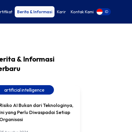
rtifikat
Berita & Informasi
Karir
Kontak Kami
EN
ID
erita & Informasi
erbaru
artificial intelligence
Risiko AI Bukan dari Teknologinya,
Ini yang Perlu Diwaspadai Setiap
Organisasi