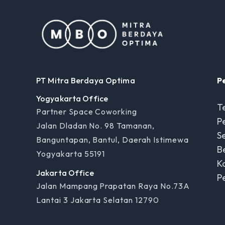
PT Mitra Berdaya Optima
P
Yogyakarta Office
T
Partner Space Coworking
P
Jalan Dladan No. 98 Tamanan,
Se
Banguntapan, Bantul, Daerah Istimewa
B
Yogyakarta 55191
Ka
Jakarta Office
P
Jalan Mampang Prapatan Raya No.73A
Lantai 3 Jakarta Selatan 12790