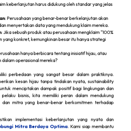
laim keberlanjutan harus didukung oleh standar yang jelas
aan
: Perusahaan yang benar-benar berkelanjutan akan
 dan menyertakan data yang mendukung klaim mereka.
m
: Jika sebuah produk atau perusahaan mengklaim "100%
n yang konkret, kemungkinan besar itu hanya strategi
rusahaan hanya berbicara tentang inisiatif hijau, atau
 dalam operasional mereka?
iliki perbedaan yang sangat besar dalam praktiknya.
kan kesan hijau tanpa tindakan nyata, sustainability
untuk menciptakan dampak positif bagi lingkungan dan
pelaku bisnis, kita memiliki peran dalam mendukung
k dan mitra yang benar-benar berkomitmen terhadap
tikan implementasi keberlanjutan yang nyata dan
ubungi Mitra Berdaya Optima
. Kami siap membantu