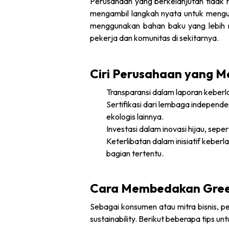
Perusahaan yang berkelanjutan tidak 
mengambil langkah nyata untuk mengura
menggunakan bahan baku yang lebih 
pekerja dan komunitas di sekitarnya.
Ciri Perusahaan yang M
Transparansi dalam laporan keberl
Sertifikasi dari lembaga independe
ekologis lainnya.
Investasi dalam inovasi hijau, sepe
Keterlibatan dalam inisiatif keber
bagian tertentu.
Cara Membedakan Green
Sebagai konsumen atau mitra bisnis, 
sustainability. Berikut beberapa tips un