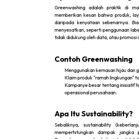
Greenwashing adalah praktik di m
memberikan kesan bahwa produk, laya
daripada kenyataan sebenarnya. Bias
menyesatkan, seperti penggunaan label h
tidak didukung oleh data, atau promosi i
Contoh Greenwashing
Menggunakan kemasan hijau dan ga
Klaim produk "ramah lingkungan" tan
Kampanye besar tentang inisiatif h
operasional perusahaan.
Apa Itu Sustainability?
Sebaliknya, sustainability (keberl
memperhitungkan dampak jangka pa