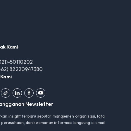
ak Kami
021)-50110202
+62) 82220947380
i Kami
langganan Newsletter
kan insight terbaru seputar manajemen organisasi, tata
a perusahaan, dan keamanan informasi langsung di email