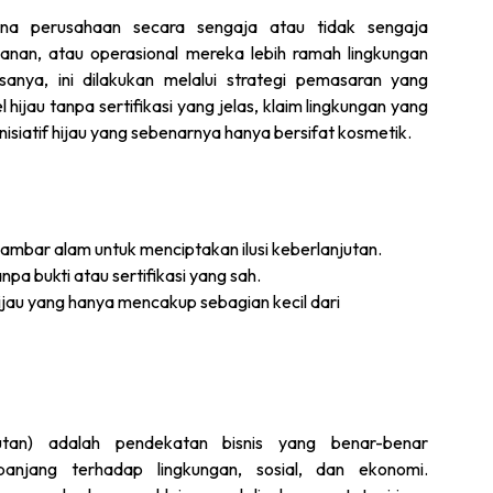
ana perusahaan secara sengaja atau tidak sengaja
nan, atau operasional mereka lebih ramah lingkungan
anya, ini dilakukan melalui strategi pemasaran yang
ijau tanpa sertifikasi yang jelas, klaim lingkungan yang
nisiatif hijau yang sebenarnya hanya bersifat kosmetik.
mbar alam untuk menciptakan ilusi keberlanjutan.
pa bukti atau sertifikasi yang sah.
ijau yang hanya mencakup sebagian kecil dari
anjutan) adalah pendekatan bisnis yang benar-benar
njang terhadap lingkungan, sosial, dan ekonomi.