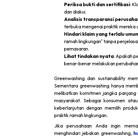
Periksa bukti dan sertifikasi
: K
dan diakui.
Analisis transparansi perusah
terbuka mengenai praktik mereka
Hindari klaim yang terlalu umu
ramah lingkungan" tanpa penjelasa
pemasaran.
Lihat tindakan nyata
: Apakah pe
benar-benar melakukan perubahan
Greenwashing dan sustainability mem
Sementara greenwashing hanya memberi
melibatkan komitmen jangka panjang 
masyarakat. Sebagai konsumen atau 
keberlanjutan dengan memilih produ
praktik ramah lingkungan.
Jika perusahaan Anda ingin memas
menghindari jebakan greenwashing,
h