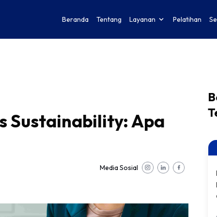
Beranda
Tentang
Layanan
Pelatihan
Se
B
T
 Sustainability: Apa
Media Sosial