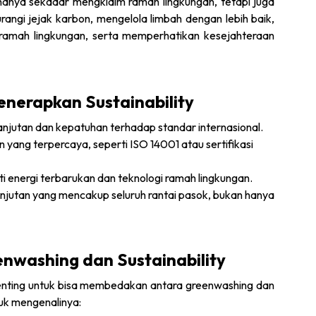
hanya sekadar mengklaim ramah lingkungan, tetapi juga
ngi jejak karbon, mengelola limbah dengan lebih baik,
ramah lingkungan, serta memperhatikan kesejahteraan
enerapkan Sustainability
anjutan dan kepatuhan terhadap standar internasional.
n yang terpercaya, seperti ISO 14001 atau sertifikasi
rti energi terbarukan dan teknologi ramah lingkungan.
lanjutan yang mencakup seluruh rantai pasok, bukan hanya
washing dan Sustainability
penting untuk bisa membedakan antara greenwashing dan
tuk mengenalinya: