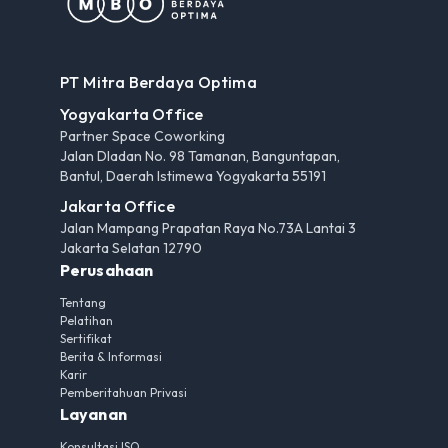
PT Mitra Berdaya Optima
Yogyakarta Office
Partner Space Coworking
Jalan Dladan No. 98 Tamanan, Banguntapan,
Bantul, Daerah Istimewa Yogyakarta 55191
Jakarta Office
Jalan Mampang Prapatan Raya No.73A Lantai 3
Jakarta Selatan 12790
Perusahaan
Tentang
Pelatihan
Sertifikat
Berita & Informasi
Karir
Pemberitahuan Privasi
Layanan
Konsultasi ISO