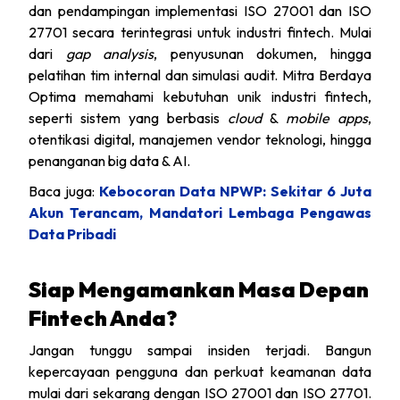
dan pendampingan implementasi ISO 27001 dan ISO
27701 secara terintegrasi untuk industri fintech. Mulai
dari
gap analysis
, penyusunan dokumen, hingga
pelatihan tim internal dan simulasi audit. Mitra Berdaya
Optima memahami kebutuhan unik industri fintech,
seperti sistem yang berbasis
cloud
&
mobile apps
,
otentikasi digital, manajemen vendor teknologi, hingga
penanganan big data & AI.
Baca juga:
Kebocoran Data NPWP: Sekitar 6 Juta
Akun Terancam, Mandatori Lembaga Pengawas
Data Pribadi
Siap Mengamankan Masa Depan
Fintech Anda?
Jangan tunggu sampai insiden terjadi. Bangun
kepercayaan pengguna dan perkuat keamanan data
mulai dari sekarang dengan ISO 27001 dan ISO 27701.