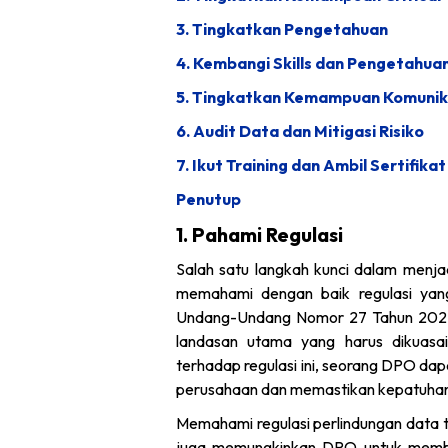
3. Tingkatkan Pengetahuan
4. Kembangi Skills dan Pengetahuan
5. Tingkatkan Kemampuan Komunik
6. Audit Data dan Mitigasi Risiko
7. Ikut Training dan Ambil Sertifikat
Penutup
1. Pahami Regulasi
Salah satu langkah kunci dalam menjad
memahami dengan baik regulasi yang
Undang-Undang Nomor 27 Tahun 2022 
landasan utama yang harus dikuas
terhadap regulasi ini, seorang DPO dap
perusahaan dan memastikan kepatuhan 
Memahami regulasi perlindungan data t
juga memungkinkan DPO untuk membe