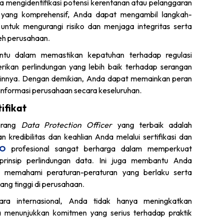
 mengidentifikasi potensi kerentanan atau pelanggaran
yang komprehensif, Anda dapat mengambil langkah-
untuk mengurangi risiko dan menjaga integritas serta
leh perusahaan.
tu dalam memastikan kepatuhan terhadap regulasi
rikan perlindungan yang lebih baik terhadap serangan
innya. Dengan demikian, Anda dapat memainkan peran
informasi perusahaan secara keseluruhan.
ifikat
eorang
Data Protection Officer
yang terbaik adalah
kredibilitas dan keahlian Anda melalui sertifikasi dan
PO
profesional sangat berharga dalam memperkuat
rinsip perlindungan data. Ini juga membantu Anda
memahami peraturan-peraturan yang berlaku serta
ng tinggi di perusahaan.
cara internasional, Anda tidak hanya meningkatkan
a menunjukkan komitmen yang serius terhadap praktik