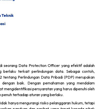
 Teknik
asi
i seorang Data Protection Officer yang efektif adalah
 berlaku terkait perlindungan data. Sebagai contoh,
tentang Perlindungan Data Pribadi (PDP) merupakan
ai dengan baik. Dengan pemahaman yang mendalam
at mengidentifikasi persyaratan yang harus dipenuhi oleh
penuh terhadap aturan yang berlaku.
idak hanya mengurangi risiko pelanggaran hukum, tetapi
rikan panduan dan nasihat yang tepat kepada pihak