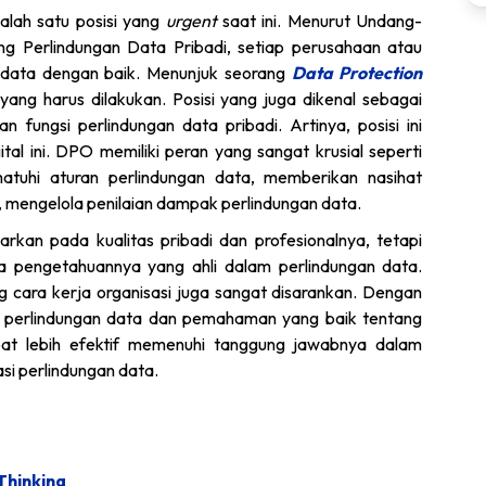
lah satu posisi yang
urgent
saat ini. Menurut Undang-
 Perlindungan Data Pribadi, setiap perusahaan atau
h data dengan baik. Menunjuk seorang
Data Protection
ng harus dilakukan. Posisi yang juga dikenal sebagai
 fungsi perlindungan data pribadi. Artinya, posisi ini
tal ini. DPO memiliki peran yang sangat krusial seperti
uhi aturan perlindungan data, memberikan nasihat
 mengelola penilaian dampak perlindungan data.
kan pada kualitas pribadi dan profesionalnya, tetapi
da pengetahuannya yang ahli dalam perlindungan data.
 cara kerja organisasi juga sangat disarankan. Dengan
perlindungan data dan pemahaman yang baik tentang
pat lebih efektif memenuhi tanggung jawabnya dalam
i perlindungan data.
Thinking