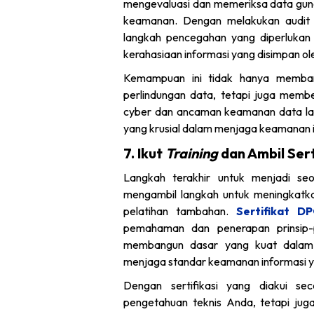
mengevaluasi dan memeriksa data guna
keamanan. Dengan melakukan audit 
langkah pencegahan yang diperlukan 
kerahasiaan informasi yang disimpan o
Kemampuan ini tidak hanya memban
perlindungan data, tetapi juga membe
cyber dan ancaman keamanan data la
yang krusial dalam menjaga keamanan 
7. Ikut
Training
dan Ambil Sert
Langkah terakhir untuk menjadi s
mengambil langkah untuk meningkatkan 
pelatihan tambahan.
Sertifikat D
pemahaman dan penerapan prinsip-p
membangun dasar yang kuat dalam 
menjaga standar keamanan informasi ya
Dengan sertifikasi yang diakui se
pengetahuan teknis Anda, tetapi jug