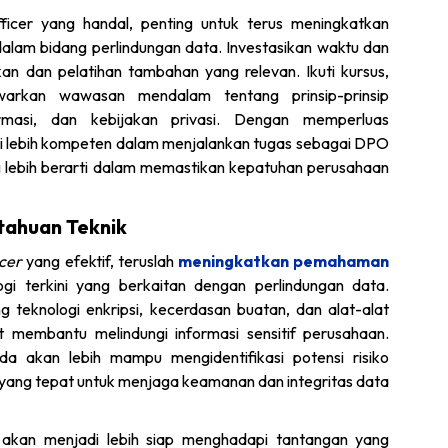
ficer yang handal, penting untuk terus meningkatkan
lam bidang perlindungan data. Investasikan waktu dan
an dan pelatihan tambahan yang relevan. Ikuti kursus,
arkan wawasan mendalam tentang prinsip-prinsip
rmasi, dan kebijakan privasi. Dengan memperluas
 lebih kompeten dalam menjalankan tugas sebagai DPO
 lebih berarti dalam memastikan kepatuhan perusahaan
etahuan Teknik
cer
yang efektif, teruslah
meningkatkan pemahaman
i terkini yang berkaitan dengan perlindungan data.
teknologi enkripsi, kecerdasan buatan, dan alat-alat
t membantu melindungi informasi sensitif perusahaan.
a akan lebih mampu mengidentifikasi potensi risiko
ang tepat untuk menjaga keamanan dan integritas data
akan menjadi lebih siap menghadapi tantangan yang