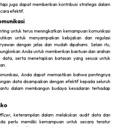
tapi juga dapat memberikan kontribusi strategis dalam
cara efektif.
omunikasi
enting untuk terus meningkatkan kemampuan komunikasi
uhkan untuk menyampaikan kebijakan dan regulasi
ryawan dengan jelas dan mudah dipahami. Selain itu,
ungkinkan Anda untuk memberikan bantuan dan arahan
n data, serta menetapkan batasan yang sesuai untuk
an.
munikasi, Anda dapat memastikan bahwa pentingnya
ungan data disampaikan dengan efektif kepada seluruh
embantu dalam membangun budaya kesadaran terhadap
iko
ficer
, keterampilan dalam melakukan audit data dan
 Anda perlu memiliki kemampuan untuk secara teratur