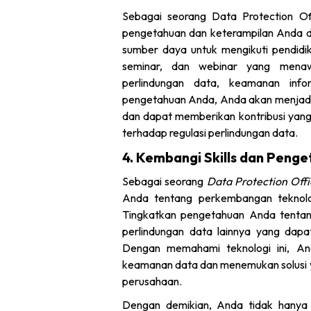
Sebagai seorang Data Protection Of
pengetahuan dan keterampilan Anda da
sumber daya untuk mengikuti pendidik
seminar, dan webinar yang menaw
perlindungan data, keamanan info
pengetahuan Anda, Anda akan menjadi
dan dapat memberikan kontribusi yang
terhadap regulasi perlindungan data.
4. Kembangi Skills dan Peng
Sebagai seorang
Data Protection Offi
Anda tentang perkembangan teknolog
Tingkatkan pengetahuan Anda tentang 
perlindungan data lainnya yang dapa
Dengan memahami teknologi ini, And
keamanan data dan menemukan solusi y
perusahaan.
Dengan demikian, Anda tidak hanya 