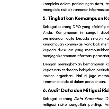
kompleks dalam perlindungan data, te
mengelola risiko keamanan informasi se
5. Tingkatkan Kemampuan K
Sebagai seorang DPO yang efektif, p
Anda. Kemampuan ini sangat dibut
perlindungan data kepada seluruh ka
kemampuan komunikasi yang baik mem
kepada divisi lain yang membutuhka
menjaga keamanan informasi perusaha
Dengan meningkatkan kemampuan ko
kepatuhan terhadap kebijakan perlind
lapisan organisasi. Hal ini juga m
keamanan data di dalam perusahaan.
6. Audit Data dan Mitigasi Ris
Sebagai seorang
Data Protection Of
mitigasi risiko sangatlah penting.