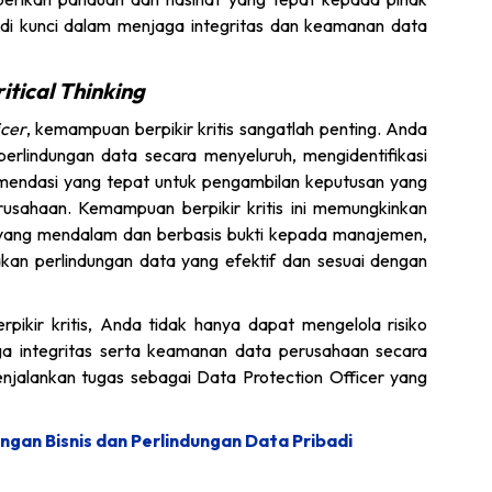
jadi kunci dalam menjaga integritas dan keamanan data
itical Thinking
icer
, kemampuan berpikir kritis sangatlah penting. Anda
erlindungan data secara menyeluruh, mengidentifikasi
omendasi yang tepat untuk pengambilan keputusan yang
usahaan. Kemampuan berpikir kritis ini memungkinkan
ang mendalam dan berbasis bukti kepada manajemen,
kan perlindungan data yang efektif dan sesuai dengan
kir kritis, Anda tidak hanya dapat mengelola risiko
aga integritas serta keamanan data perusahaan secara
menjalankan tugas sebagai Data Protection Officer yang
ngan Bisnis dan Perlindungan Data Pribadi