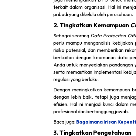
terkait dalam organisasi. Hal ini men
pribadi yang dikelola oleh perusahaan.
2. Tingkatkan Kemampuan
Cr
Sebagai seorang
Data Protection Off
perlu mampu menganalisis kebijakan p
risiko potensial, dan memberikan rek
berkaitan dengan keamanan data per
Anda untuk menyediakan pandangan y
serta memastikan implementasi kebija
regulasi yang berlaku.
Dengan meningkatkan kemampuan berpi
dengan lebih baik, tetapi juga menj
efisien. Hal ini menjadi kunci dalam 
profesional dan bertanggung jawab.
Baca juga:
Bagaimana Irisan Kepenti
3. Tingkatkan Pengetahuan