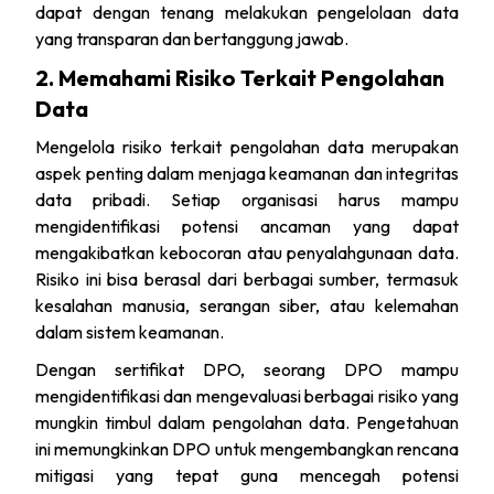
dapat dengan tenang melakukan pengelolaan data
yang transparan dan bertanggung jawab.
2. Memahami Risiko Terkait Pengolahan
Data
Mengelola risiko terkait pengolahan data merupakan
aspek penting dalam menjaga keamanan dan integritas
data pribadi. Setiap organisasi harus mampu
mengidentifikasi potensi ancaman yang dapat
mengakibatkan kebocoran atau penyalahgunaan data.
Risiko ini bisa berasal dari berbagai sumber, termasuk
kesalahan manusia, serangan siber, atau kelemahan
dalam sistem keamanan.
Dengan sertifikat DPO, seorang DPO mampu
mengidentifikasi dan mengevaluasi berbagai risiko yang
mungkin timbul dalam pengolahan data. Pengetahuan
ini memungkinkan DPO untuk mengembangkan rencana
mitigasi yang tepat guna mencegah potensi