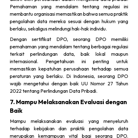
Pemahaman yang mendalam tentang regulasi ini
membantu organisasi memastikan bahwa semua praktik
pengolahan data mereka sesuai dengan hukum yang
berlaku, sekaligus melindungi hak-hak individu.
Dengan sertifikat DPO, seorang DPO memiliki
pemahaman yang mendalam tentang berbagai regulasi
terkait perlindungan data, baik lokal maupun
internasional. Pengetahuan ini penting untuk
memastikan kepatuhan perusahaan terhadap semua
peraturan yang berlaku. Di Indonesia, seorang DPO
wajib mengetahui dengan baik UU Nomor 27 Tahun
2022 tentang Perlindungan Data Pribadi.
7. Mampu Melaksanakan Evaluasi dengan
Baik
Mampu melaksanakan evaluasi yang menyeluruh
terhadap kebijakan dan praktik pengolahan data
merupakan kemampuan vital bagi seorang DPO.