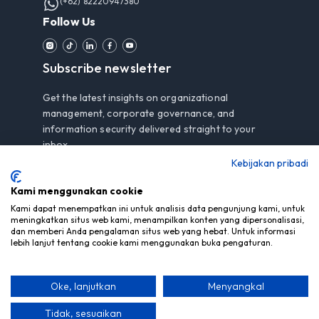
(+62) 82220947380
Follow Us
Subscribe newsletter
Get the latest insights on organizational
management, corporate governance, and
information security delivered straight to your
inbox.
Kebijakan pribadi
Kami menggunakan cookie
Subscribe
Kami dapat menempatkan ini untuk analisis data pengunjung kami, untuk
meningkatkan situs web kami, menampilkan konten yang dipersonalisasi,
dan memberi Anda pengalaman situs web yang hebat. Untuk informasi
By subscribing, you agree to our
Privacy Notice
.
lebih lanjut tentang cookie kami menggunakan buka pengaturan.
Oke, lanjutkan
Menyangkal
© Copyright 2026 PT Mitra Berdaya Optima - All Rights
Reserved
Tidak, sesuaikan