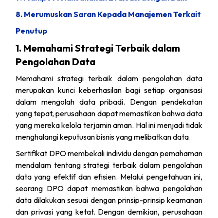
8. Merumuskan Saran Kepada Manajemen Terkait
Penutup
1. Memahami Strategi Terbaik dalam
Pengolahan Data
Memahami strategi terbaik dalam pengolahan data
merupakan kunci keberhasilan bagi setiap organisasi
dalam mengolah data pribadi. Dengan pendekatan
yang tepat, perusahaan dapat memastikan bahwa data
yang mereka kelola terjamin aman. Hal ini menjadi tidak
menghalangi keputusan bisnis yang melibatkan data.
Sertifikat DPO membekali individu dengan pemahaman
mendalam tentang strategi terbaik dalam pengolahan
data yang efektif dan efisien. Melalui pengetahuan ini,
seorang DPO dapat memastikan bahwa pengolahan
data dilakukan sesuai dengan prinsip-prinsip keamanan
dan privasi yang ketat. Dengan demikian, perusahaan