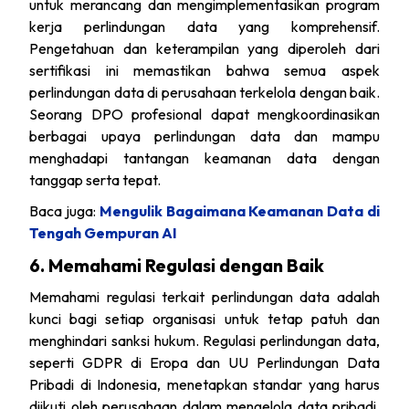
untuk merancang dan mengimplementasikan program
kerja perlindungan data yang komprehensif.
Pengetahuan dan keterampilan yang diperoleh dari
sertifikasi ini memastikan bahwa semua aspek
perlindungan data di perusahaan terkelola dengan baik.
Seorang DPO profesional dapat mengkoordinasikan
berbagai upaya perlindungan data dan mampu
menghadapi tantangan keamanan data dengan
tanggap serta tepat.
Baca juga:
Mengulik Bagaimana Keamanan Data di
Tengah Gempuran AI
6. Memahami Regulasi dengan Baik
Memahami regulasi terkait perlindungan data adalah
kunci bagi setiap organisasi untuk tetap patuh dan
menghindari sanksi hukum. Regulasi perlindungan data,
seperti GDPR di Eropa dan UU Perlindungan Data
Pribadi di Indonesia, menetapkan standar yang harus
diikuti oleh perusahaan dalam mengelola data pribadi.