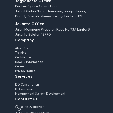
Yogyakarta Office
Partner Space Coworking
Jalan Dladan No. 98 Tamanan, Banguntapan,
Bantul, Daerah Istimewa Yogyakarta 55191
Jakarta Office
Jalan Mampang Prapatan Raya No.73A Lantai 3
Jakarta Selatan 12790
Company
About Us
Training
Certificate
News & Information
Career
Privacy Notice
Services
ISO Consultation
IT Assessment
Management System Development
Contact Us
(021)-50110202