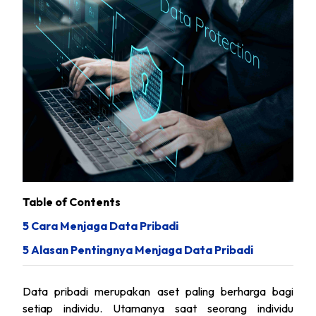
Table of Contents
5 Cara Menjaga Data Pribadi
5 Alasan Pentingnya Menjaga Data Pribadi
Data pribadi merupakan aset paling berharga bagi
setiap individu. Utamanya saat seorang individu