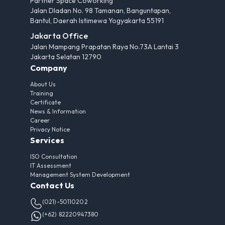
Partner Space Coworking
Jalan Dladan No. 98 Tamanan, Banguntapan,
Bantul, Daerah Istimewa Yogyakarta 55191
Jakarta Office
Jalan Mampang Prapatan Raya No.73A Lantai 3
Jakarta Selatan 12790
Company
About Us
Training
Certificate
News & Information
Career
Privacy Notice
Services
ISO Consultation
IT Assessment
Management System Development
Contact Us
(021)-50110202
(+62) 82220947380