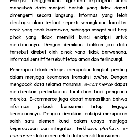
Enkripsi menggunakan algoritma kriptografi untuk
mengubah data menjadi bentuk yang tidak dapat
dimengerti secara langsung. Informasi yang telah
dienkripsi akan terlihat seperti serangkaian karakter
acak yang tidak bermakna, sehingga sangat sulit bagi
pihak yang tidak memiliki kunci enkripsi untuk
membacanya. Dengan demikian, bahkan jika data
tersebut direbut oleh pihak yang tidak berwenang,
informasi sensitif tersebut tetap aman dan terlindungi.
Penerapan teknik enkripsi merupakan langkah penting
dalam menjaga keamanan transaksi
online
. Dengan
mengacak data selama transmisi,
e-commerce
dapat
memberikan perlindungan tambahan bagi pengguna
mereka. E-commerce juga dapat memastikan bahwa
informasi pribadi konsumen tetap terjaga
keamanannya. Dengan demikian, enkripsi merupakan
salah satu elemen kunci dalam upaya menjaga
kepercayaan dan integritas. Terkhusus
platform e-
commerce
dalam mengelola data sensitif konsumen.