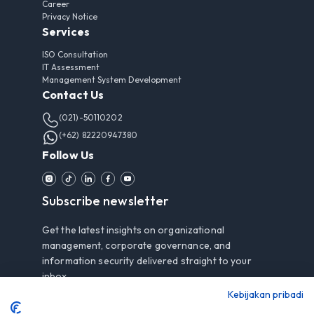
Career
Privacy Notice
Services
ISO Consultation
IT Assessment
Management System Development
Contact Us
(021)-50110202
(+62) 82220947380
Follow Us
Subscribe newsletter
Get the latest insights on organizational
management, corporate governance, and
information security delivered straight to your
inbox.
Kebijakan pribadi