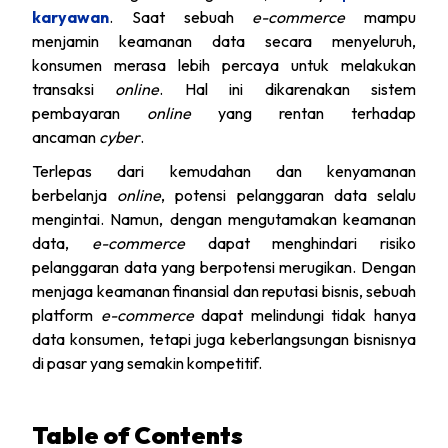
karyawan
. Saat sebuah
e-commerce
mampu
menjamin keamanan data secara menyeluruh,
konsumen merasa lebih percaya untuk melakukan
transaksi
online
. Hal ini dikarenakan sistem
pembayaran
online
yang rentan terhadap
ancaman
cyber
.
Terlepas dari kemudahan dan kenyamanan
berbelanja
online
, potensi pelanggaran data selalu
mengintai. Namun, dengan mengutamakan keamanan
data,
e-commerce
dapat menghindari risiko
pelanggaran data yang berpotensi merugikan. Dengan
menjaga keamanan finansial dan reputasi bisnis, sebuah
platform
e-commerce
dapat melindungi tidak hanya
data konsumen, tetapi juga keberlangsungan bisnisnya
di pasar yang semakin kompetitif.
Table of Contents