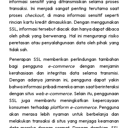
informasi sensitif yang ditransmisikan selama proses
transaksi. Ini menjadi sangat penting terutama saat
proses
checkout
, di mana informasi sensitif seperti
rincian kartu kredit dimasukkan. Dengan menggunakan
SSL, informasi tersebut diacak dan hanya dapat dibaca
oleh pihak yang berwenang. Hal ini mengurangi risiko
peretasan atau penyalahgunaan data oleh pihak yang
tidak sah.
Penerapan SSL memberikan perlindungan tambahan
bagi pengguna
e-commerce
dengan menjamin
kerahasiaan dan integritas data selama transmisi.
Dengan adanya jaminan ini, pengguna dapat yakin
bahwa informasi pribadi mereka aman saat berinteraksi
dengan situs
web e-commerce
. Selain itu, penggunaan
SSL juga membantu meningkatkan kepercayaan
konsumen terhadap
platform e-commerce
. Pengguna
akan merasa lebih nyaman untuk berbelanja dan
melakukan transaksi di situs yang menjaga keamanan
data mereka dengan cermat. Dengan demikian, SSL