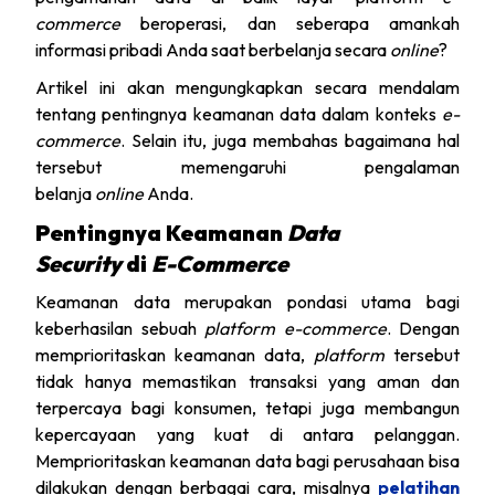
commerce
beroperasi, dan seberapa amankah
informasi pribadi Anda saat berbelanja secara
online
?
Artikel ini akan mengungkapkan secara mendalam
tentang pentingnya keamanan data dalam konteks
e-
commerce
. Selain itu, juga membahas bagaimana hal
tersebut memengaruhi pengalaman
belanja
online
Anda.
Pentingnya Keamanan
Data
Security
di
E-Commerce
Keamanan data merupakan pondasi utama bagi
keberhasilan sebuah
platform e-commerce
. Dengan
memprioritaskan keamanan data,
platform
tersebut
tidak hanya memastikan transaksi yang aman dan
terpercaya bagi konsumen, tetapi juga membangun
kepercayaan yang kuat di antara pelanggan.
Memprioritaskan keamanan data bagi perusahaan bisa
dilakukan dengan berbagai cara, misalnya
pelatihan