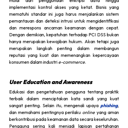
mulai dari penggunaan enkripsi data hingga
implementasi kontrol akses yang ketat. Bisnis yang
mematuhi standar ini juga harus menjalankan sistem
pemantauan dan deteksi intrusi untuk mengidentifikasi
dan merespons ancaman keamanan dengan cepat.
Dengan demikian, kepatuhan terhadap PCI DSS bukan
hanya merupakan kewajiban hukum. Akan tetapi juga
merupakan langkah penting dalam membangun
reputasi yang kuat dan memenangkan kepercayaan
konsumen dalam industri
e-commerce
.
User Education and Awareness
Edukasi dan pengetahuan pengguna tentang praktik
terbaik dalam menciptakan kata sandi yang kuat
sangat penting. Selain itu, mengenali upaya
phishing
,
dan memahami pentingnya perilaku
online
yang aman
berkontribusi pada keamanan data secara keseluruhan.
Pengguna sering kali menjadi lapisan pertahanan