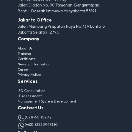
Jalan Dladan No. 98 Tamanan, Banguntapan,
Bantul, Daerah Istimewa Yogyakarta 55191
Jakarta Office
Jalan Mampang Prapatan Raya No.73A Lantai 3
Jakarta Selatan 12790
Company
About Us
Training
Certificate
News & Information
Career
Privacy Notice
Services
ISO Consultation
IT Assessment
Management System Development
Contact Us
(021)-50110202
(+62) 82220947380