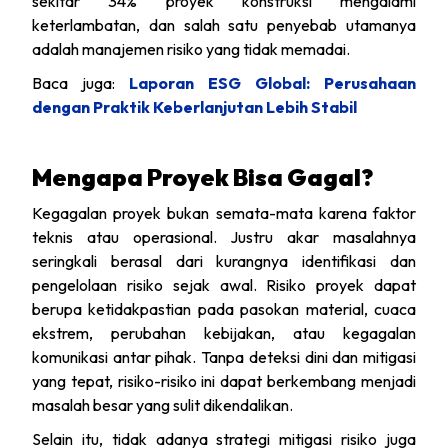
sekitar 34% proyek konstruksi mengalami
keterlambatan, dan salah satu penyebab utamanya
adalah manajemen risiko yang tidak memadai.
Baca juga:
Laporan ESG Global: Perusahaan
dengan Praktik Keberlanjutan Lebih Stabil
Mengapa Proyek Bisa Gagal?
Kegagalan proyek bukan semata-mata karena faktor
teknis atau operasional. Justru akar masalahnya
seringkali berasal dari kurangnya identifikasi dan
pengelolaan risiko sejak awal. Risiko proyek dapat
berupa ketidakpastian pada pasokan material, cuaca
ekstrem, perubahan kebijakan, atau kegagalan
komunikasi antar pihak. Tanpa deteksi dini dan mitigasi
yang tepat, risiko-risiko ini dapat berkembang menjadi
masalah besar yang sulit dikendalikan.
Selain itu, tidak adanya strategi mitigasi risiko juga