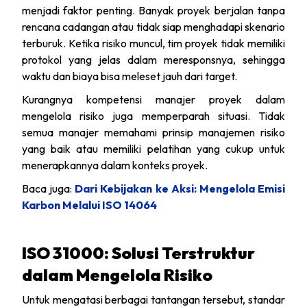
menjadi faktor penting. Banyak proyek berjalan tanpa
rencana cadangan atau tidak siap menghadapi skenario
terburuk. Ketika risiko muncul, tim proyek tidak memiliki
protokol yang jelas dalam meresponsnya, sehingga
waktu dan biaya bisa meleset jauh dari target.
Kurangnya kompetensi manajer proyek dalam
mengelola risiko juga memperparah situasi. Tidak
semua manajer memahami prinsip manajemen risiko
yang baik atau memiliki pelatihan yang cukup untuk
menerapkannya dalam konteks proyek.
Baca juga:
Dari Kebijakan ke Aksi: Mengelola Emisi
Karbon Melalui ISO 14064
ISO 31000: Solusi Terstruktur
dalam Mengelola Risiko
Untuk mengatasi berbagai tantangan tersebut, standar