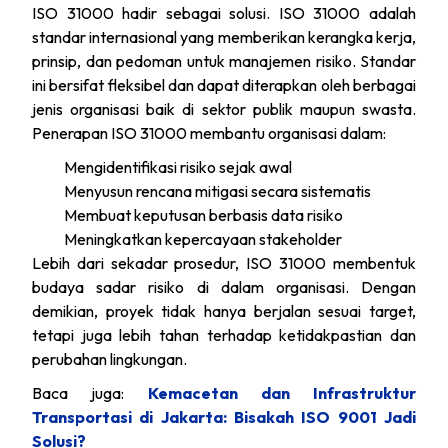
ISO 31000 hadir sebagai solusi. ISO 31000 adalah
standar internasional yang memberikan kerangka kerja,
prinsip, dan pedoman untuk manajemen risiko. Standar
ini bersifat fleksibel dan dapat diterapkan oleh berbagai
jenis organisasi baik di sektor publik maupun swasta.
Penerapan ISO 31000 membantu organisasi dalam:
Mengidentifikasi risiko sejak awal
Menyusun rencana mitigasi secara sistematis
Membuat keputusan berbasis data risiko
Meningkatkan kepercayaan stakeholder
Lebih dari sekadar prosedur, ISO 31000 membentuk
budaya sadar risiko di dalam organisasi. Dengan
demikian, proyek tidak hanya berjalan sesuai target,
tetapi juga lebih tahan terhadap ketidakpastian dan
perubahan lingkungan.
Baca juga:
Kemacetan dan Infrastruktur
Transportasi di Jakarta: Bisakah ISO 9001 Jadi
Solusi?