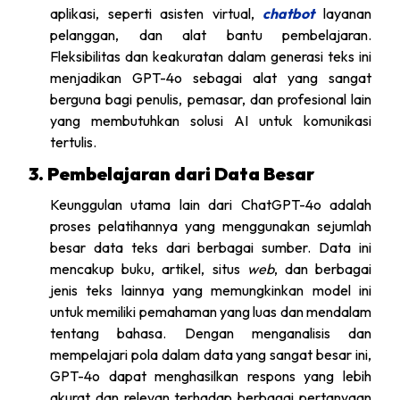
aplikasi, seperti asisten virtual,
chatbot
layanan
pelanggan, dan alat bantu pembelajaran.
Fleksibilitas dan keakuratan dalam generasi teks ini
menjadikan GPT-4o sebagai alat yang sangat
berguna bagi penulis, pemasar, dan profesional lain
yang membutuhkan solusi AI untuk komunikasi
tertulis.
3. Pembelajaran dari Data Besar
Keunggulan utama lain dari ChatGPT-4o adalah
proses pelatihannya yang menggunakan sejumlah
besar data teks dari berbagai sumber. Data ini
mencakup buku, artikel, situs
web
, dan berbagai
jenis teks lainnya yang memungkinkan model ini
untuk memiliki pemahaman yang luas dan mendalam
tentang bahasa. Dengan menganalisis dan
mempelajari pola dalam data yang sangat besar ini,
GPT-4o dapat menghasilkan respons yang lebih
akurat dan relevan terhadap berbagai pertanyaan