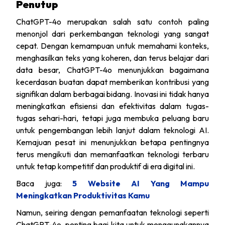
Penutup
ChatGPT-4o merupakan salah satu contoh paling
menonjol dari perkembangan teknologi yang sangat
cepat. Dengan kemampuan untuk memahami konteks,
menghasilkan teks yang koheren, dan terus belajar dari
data besar, ChatGPT-4o menunjukkan bagaimana
kecerdasan buatan dapat memberikan kontribusi yang
signifikan dalam berbagai bidang. Inovasi ini tidak hanya
meningkatkan efisiensi dan efektivitas dalam tugas-
tugas sehari-hari, tetapi juga membuka peluang baru
untuk pengembangan lebih lanjut dalam teknologi AI.
Kemajuan pesat ini menunjukkan betapa pentingnya
terus mengikuti dan memanfaatkan teknologi terbaru
untuk tetap kompetitif dan produktif di era digital ini.
Baca juga:
5 Website AI Yang Mampu
Meningkatkan Produktivitas Kamu
Namun, seiring dengan pemanfaatan teknologi seperti
ChatGPT-4o, penting bagi kita untuk menggunakannya