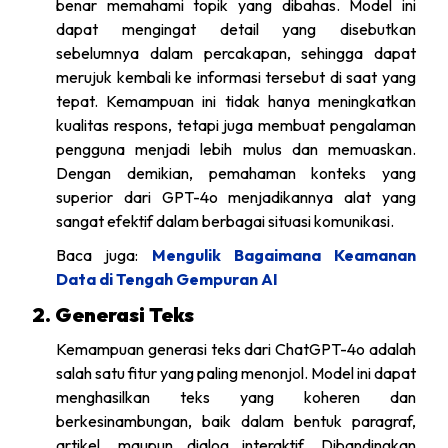
benar memahami topik yang dibahas. Model ini
dapat mengingat detail yang disebutkan
sebelumnya dalam percakapan, sehingga dapat
merujuk kembali ke informasi tersebut di saat yang
tepat. Kemampuan ini tidak hanya meningkatkan
kualitas respons, tetapi juga membuat pengalaman
pengguna menjadi lebih mulus dan memuaskan.
Dengan demikian, pemahaman konteks yang
superior dari GPT-4o menjadikannya alat yang
sangat efektif dalam berbagai situasi komunikasi.
Baca juga:
Mengulik Bagaimana Keamanan
Data di Tengah Gempuran AI
2. Generasi Teks
Kemampuan generasi teks dari ChatGPT-4o adalah
salah satu fitur yang paling menonjol. Model ini dapat
menghasilkan teks yang koheren dan
berkesinambungan, baik dalam bentuk paragraf,
artikel, maupun dialog interaktif. Dibandingkan