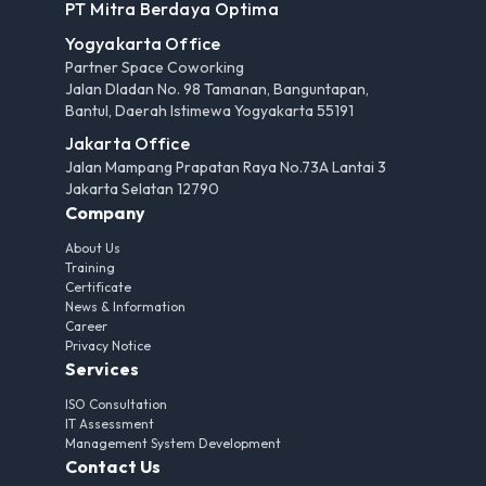
PT Mitra Berdaya Optima
Yogyakarta Office
Partner Space Coworking
Jalan Dladan No. 98 Tamanan, Banguntapan,
Bantul, Daerah Istimewa Yogyakarta 55191
Jakarta Office
Jalan Mampang Prapatan Raya No.73A Lantai 3
Jakarta Selatan 12790
Company
About Us
Training
Certificate
News & Information
Career
Privacy Notice
Services
ISO Consultation
IT Assessment
Management System Development
Contact Us