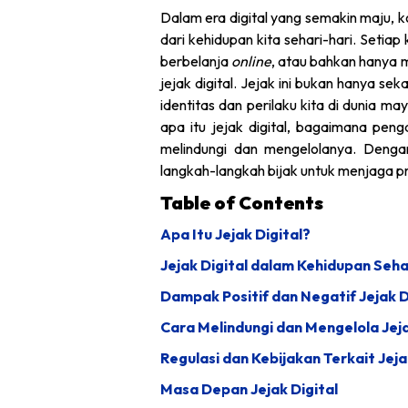
Dalam era digital yang semakin maju, ko
dari kehidupan kita sehari-hari. Setiap
berbelanja
online
, atau bahkan hanya 
jejak digital. Jejak ini bukan hanya se
identitas dan perilaku kita di dunia 
apa itu jejak digital, bagaimana peng
melindungi dan mengelolanya. Denga
langkah-langkah bijak untuk menjaga pr
Table of Contents
Apa Itu Jejak Digital?
Jejak Digital dalam Kehidupan Seha
Dampak Positif dan Negatif Jejak D
Cara Melindungi dan Mengelola Jeja
Regulasi dan Kebijakan Terkait Jeja
Masa Depan Jejak Digital