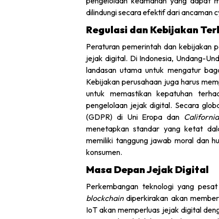
pengelolaan keamanan yang dapat m
dilindungi secara efektif dari ancaman 
Regulasi dan Kebijakan Terk
Peraturan pemerintah dan kebijakan 
jejak digital. Di Indonesia, Undang-U
landasan utama untuk mengatur baga
Kebijakan perusahaan juga harus memp
untuk memastikan kepatuhan terha
pengelolaan jejak digital. Secara global
(GDPR) di Uni Eropa dan
Californ
menetapkan standar yang ketat dala
memiliki tanggung jawab moral dan hu
konsumen.
Masa Depan Jejak Digital
Perkembangan teknologi yang pesat s
blockchain
diperkirakan akan member
IoT akan memperluas jejak digital den