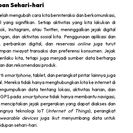
pan Sehari-hari
elah mengubah cara kita berinteraksi dan berkomunikasi,
 yang signifikan. Setiap aktivitas yang kita lakukan di
ok, Instagram, atau Twitter, meninggalkan jejak digital
an, dan aktivitas sosial kita. Penggunaan aplikasi dan
, perbankan digital, dan reservasi
online
juga turut
mpan riwayat transaksi dan preferensi konsumen. Jejak
perilaku kita, tetapi juga menjadi sumber data berharga
lan dan rekomendasi produk.
rti
smartphone
, tablet, dan perangkat pintar lainnya juga
l. Mereka tidak hanya menghubungkan kita ke internet di
ngumpulkan data tentang lokasi, aktivitas harian, dan
si GPS pada
smartphone
tidak hanya membantu navigasi,
, menciptakan jejak pergerakan yang dapat diakses dan
ngnya teknologi IoT (
Internet of Things
), perangkat
wearable devices
juga ikut menyumbang data untuk
idupan sehari-hari.