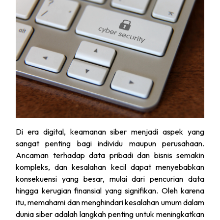
Di era digital, keamanan siber menjadi aspek yang
sangat penting bagi individu maupun perusahaan.
Ancaman terhadap data pribadi dan bisnis semakin
kompleks, dan kesalahan kecil dapat menyebabkan
konsekuensi yang besar, mulai dari pencurian data
hingga kerugian finansial yang signifikan. Oleh karena
itu, memahami dan menghindari kesalahan umum dalam
dunia siber adalah langkah penting untuk meningkatkan