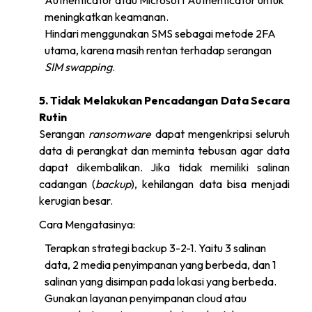
Authenticator atau Microsoft Authenticator untuk
meningkatkan keamanan.
Hindari menggunakan SMS sebagai metode 2FA
utama, karena masih rentan terhadap serangan
SIM swapping
.
5. Tidak Melakukan Pencadangan Data Secara
Rutin
Serangan
ransomware
dapat mengenkripsi seluruh
data di perangkat dan meminta tebusan agar data
dapat dikembalikan. Jika tidak memiliki salinan
cadangan (
backup
), kehilangan data bisa menjadi
kerugian besar.
Cara Mengatasinya:
Terapkan strategi backup 3-2-1. Yaitu 3 salinan
data, 2 media penyimpanan yang berbeda, dan 1
salinan yang disimpan pada lokasi yang berbeda.
Gunakan layanan penyimpanan cloud atau