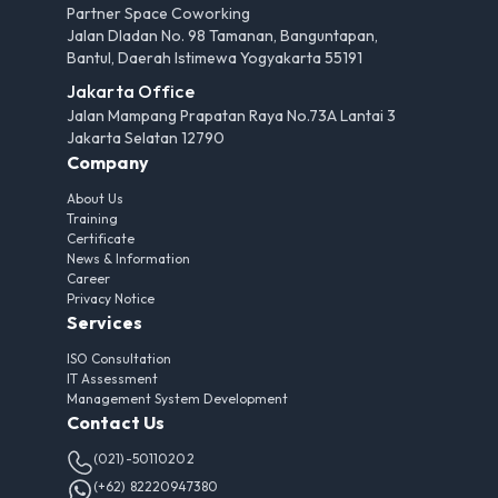
Partner Space Coworking
Jalan Dladan No. 98 Tamanan, Banguntapan,
Bantul, Daerah Istimewa Yogyakarta 55191
Jakarta Office
Jalan Mampang Prapatan Raya No.73A Lantai 3
Jakarta Selatan 12790
Company
About Us
Training
Certificate
News & Information
Career
Privacy Notice
Services
ISO Consultation
IT Assessment
Management System Development
Contact Us
(021)-50110202
(+62) 82220947380