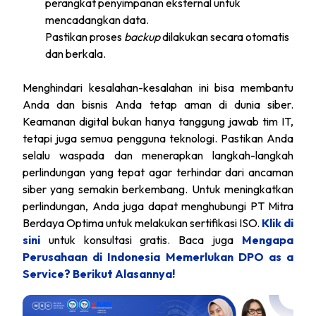
perangkat penyimpanan eksternal untuk
mencadangkan data.
Pastikan proses
backup
dilakukan secara otomatis
dan berkala.
Menghindari kesalahan-kesalahan ini bisa membantu
Anda dan bisnis Anda tetap aman di dunia siber.
Keamanan digital bukan hanya tanggung jawab tim IT,
tetapi juga semua pengguna teknologi. Pastikan Anda
selalu waspada dan menerapkan langkah-langkah
perlindungan yang tepat agar terhindar dari ancaman
siber yang semakin berkembang. Untuk meningkatkan
perlindungan, Anda juga dapat menghubungi PT Mitra
Berdaya Optima untuk melakukan sertifikasi ISO.
Klik di
sini
untuk konsultasi gratis. Baca juga
Mengapa
Perusahaan di Indonesia Memerlukan DPO as a
Service? Berikut Alasannya!