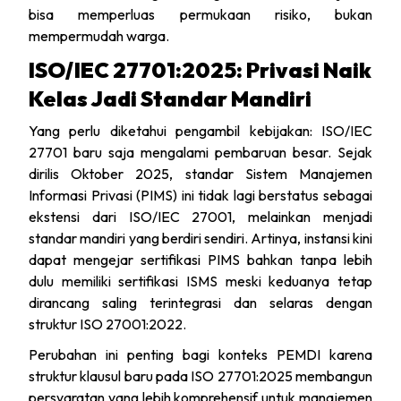
bisa memperluas permukaan risiko, bukan
mempermudah warga.
ISO/IEC 27701:2025: Privasi Naik
Kelas Jadi Standar Mandiri
Yang perlu diketahui pengambil kebijakan: ISO/IEC
27701 baru saja mengalami pembaruan besar. Sejak
dirilis Oktober 2025, standar Sistem Manajemen
Informasi Privasi (PIMS) ini tidak lagi berstatus sebagai
ekstensi dari ISO/IEC 27001, melainkan menjadi
standar mandiri yang berdiri sendiri. Artinya, instansi kini
dapat mengejar sertifikasi PIMS bahkan tanpa lebih
dulu memiliki sertifikasi ISMS meski keduanya tetap
dirancang saling terintegrasi dan selaras dengan
struktur ISO 27001:2022.
Perubahan ini penting bagi konteks PEMDI karena
struktur klausul baru pada ISO 27701:2025 membangun
persyaratan yang lebih komprehensif untuk manajemen