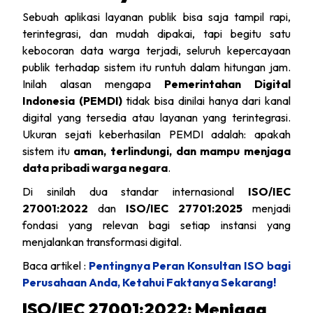
Sebuah aplikasi layanan publik bisa saja tampil rapi,
terintegrasi, dan mudah dipakai, tapi begitu satu
kebocoran data warga terjadi, seluruh kepercayaan
publik terhadap sistem itu runtuh dalam hitungan jam.
Inilah alasan mengapa
Pemerintahan Digital
Indonesia (PEMDI)
tidak bisa dinilai hanya dari kanal
digital yang tersedia atau layanan yang terintegrasi.
Ukuran sejati keberhasilan PEMDI adalah: apakah
sistem itu
aman, terlindungi, dan mampu menjaga
data pribadi warga negara
.
Di sinilah dua standar internasional
ISO/IEC
27001:2022
dan
ISO/IEC 27701:2025
menjadi
fondasi yang relevan bagi setiap instansi yang
menjalankan transformasi digital.
Baca artikel :
Pentingnya Peran Konsultan ISO bagi
Perusahaan Anda, Ketahui Faktanya Sekarang!
ISO/IEC 27001:2022: Menjaga