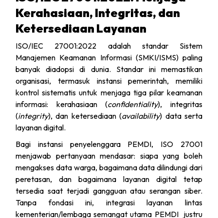
Kerahasiaan, Integritas, dan
Ketersediaan Layanan
ISO/IEC 27001:2022 adalah standar Sistem
Manajemen Keamanan Informasi (SMKI/ISMS) paling
banyak diadopsi di dunia. Standar ini memastikan
organisasi, termasuk instansi pemerintah, memiliki
kontrol sistematis untuk menjaga tiga pilar keamanan
informasi: kerahasiaan (
confidentiality
), integritas
(
integrity
), dan ketersediaan (
availability
) data serta
layanan digital.
Bagi instansi penyelenggara PEMDI, ISO 27001
menjawab pertanyaan mendasar: siapa yang boleh
mengakses data warga, bagaimana data dilindungi dari
peretasan, dan bagaimana layanan digital tetap
tersedia saat terjadi gangguan atau serangan siber.
Tanpa fondasi ini, integrasi layanan lintas
kementerian/lembaga semangat utama PEMDI justru