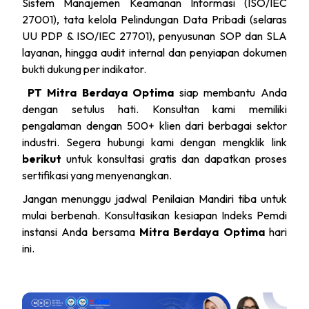
Sistem Manajemen Keamanan Informasi (ISO/IEC
27001), tata kelola Pelindungan Data Pribadi (selaras
UU PDP & ISO/IEC 27701), penyusunan SOP dan SLA
layanan, hingga audit internal dan penyiapan dokumen
bukti dukung per indikator.
PT Mitra Berdaya Optima
siap membantu Anda
dengan setulus hati. Konsultan kami memiliki
pengalaman dengan 500+ klien dari berbagai sektor
industri. Segera hubungi kami dengan mengklik link
berikut
untuk konsultasi gratis dan dapatkan proses
sertifikasi yang menyenangkan.
Jangan menunggu jadwal Penilaian Mandiri tiba untuk
mulai berbenah. Konsultasikan kesiapan Indeks Pemdi
instansi Anda bersama
Mitra Berdaya Optima
hari
ini.