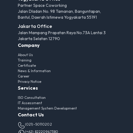
Partner Space Coworking
Jalan Dladan No. 98 Tamanan, Banguntapan,
Bantul, Daerah Istimewa Yogyakarta 55191
Jakarta Office
Jalan Mampang Prapatan Raya No.73A Lantai 3
Jakarta Selatan 12790
Company
About Us
Training
Certificate
News & Information
Career
Privacy Notice
Services
ISO Consultation
IT Assessment
Management System Development
Contact Us
(021)-50110202
(+62) 82220947380