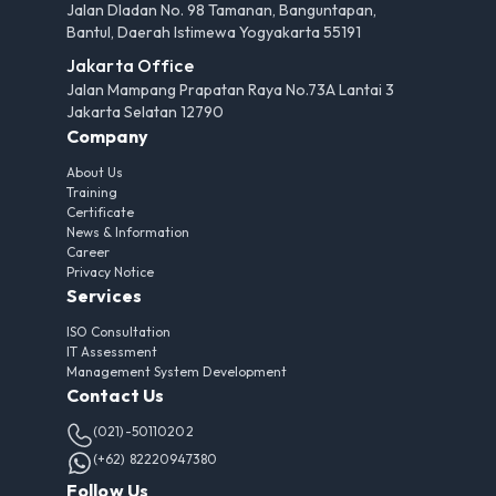
Jalan Dladan No. 98 Tamanan, Banguntapan,
Bantul, Daerah Istimewa Yogyakarta 55191
Jakarta Office
Jalan Mampang Prapatan Raya No.73A Lantai 3
Jakarta Selatan 12790
Company
About Us
Training
Certificate
News & Information
Career
Privacy Notice
Services
ISO Consultation
IT Assessment
Management System Development
Contact Us
(021)-50110202
(+62) 82220947380
Follow Us