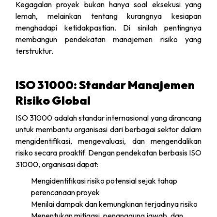
Kegagalan proyek bukan hanya soal eksekusi yang
lemah, melainkan tentang kurangnya kesiapan
menghadapi ketidakpastian. Di sinilah pentingnya
membangun pendekatan manajemen risiko yang
terstruktur.
ISO 31000: Standar Manajemen
Risiko Global
ISO 31000 adalah standar internasional yang dirancang
untuk membantu organisasi dari berbagai sektor dalam
mengidentifikasi, mengevaluasi, dan mengendalikan
risiko secara proaktif. Dengan pendekatan berbasis ISO
31000, organisasi dapat:
Mengidentifikasi risiko potensial sejak tahap
perencanaan proyek
Menilai dampak dan kemungkinan terjadinya risiko
Menentukan mitigasi, penanggung jawab, dan