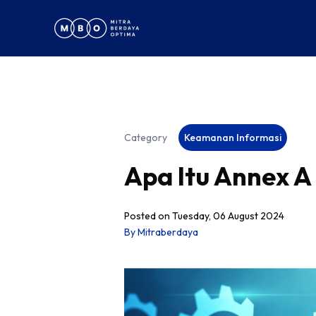
Category
Keamanan Informasi
Apa Itu Annex A
Posted on
Tuesday, 06 August 2024
By
Mitraberdaya