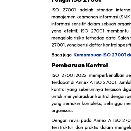
ISO 27001 adalah standar interna
manajemen keamanan informasi (SMKI). 
informasi sensitif dalam sebuah organi
yang efektif, ISO 27001 membantu o
mengelola risiko terhadap data. Salah 
27001, yang berisi daftar kontrol spesi
Baca juga:
Kemampuan ISO 27001 da
Pembaruan Kontrol
ISO 27001:2022 memperkenalkan sej
terdapat di Annex A ISO 27001. Jumlah
kontrol yang sebelumnya terpisah dig
untuk menyelaraskan kontrol dengan 
yang semakin kompleks, sehingga mem
organisasi.
Dengan revisi pada Annex A ISO 2700
terstruktur dan praktis dalam mengelo