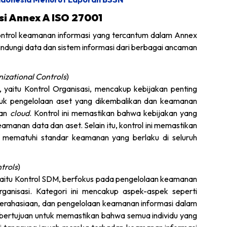
i Annex A ISO 27001
ontrol keamanan informasi yang tercantum dalam Annex
indungi data dan sistem informasi dari berbagai ancaman
izational Controls
)
yaitu Kontrol Organisasi, mencakup kebijakan penting
asuk pengelolaan aset yang dikembalikan dan keamanan
nan
cloud
. Kontrol ini memastikan bahwa kebijakan yang
amanan data dan aset. Selain itu, kontrol ini memastikan
d
mematuhi standar keamanan yang berlaku di seluruh
trols
)
yaitu Kontrol SDM, berfokus pada pengelolaan keamanan
organisasi. Kategori ini mencakup aspek-aspek seperti
kerahasiaan, dan pengelolaan keamanan informasi dalam
ni bertujuan untuk memastikan bahwa semua individu yang