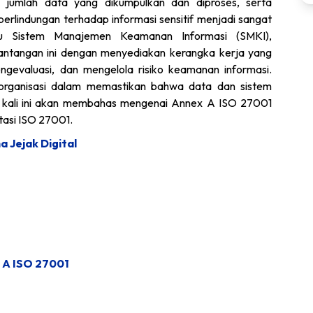
 jumlah data yang dikumpulkan dan diproses, serta
erlindungan terhadap informasi sensitif menjadi sangat
atau Sistem Manajemen Keamanan Informasi (SMKI),
antangan ini dengan menyediakan kerangka kerja yang
engevaluasi, dan mengelola risiko keamanan informasi.
rganisasi dalam memastikan bahwa data dan sistem
el kali ini akan membahas mengenai Annex A ISO 27001
asi ISO 27001.
 Jejak Digital
 A ISO 27001