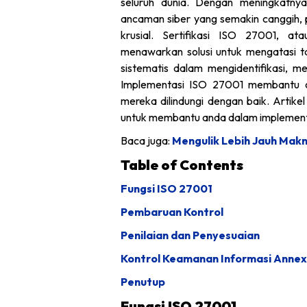
seluruh dunia. Dengan meningkatnya
ancaman siber yang semakin canggih, p
krusial. Sertifikasi ISO 27001, 
menawarkan solusi untuk mengatasi t
sistematis dalam mengidentifikasi, m
Implementasi ISO 27001 membantu o
mereka dilindungi dengan baik. Artik
untuk membantu anda dalam implement
Baca juga:
Mengulik Lebih Jauh Makna
Table of Contents
Fungsi ISO 27001
Pembaruan Kontrol
Penilaian dan Penyesuaian
Kontrol Keamanan Informasi Annex
Penutup
Fungsi ISO 27001