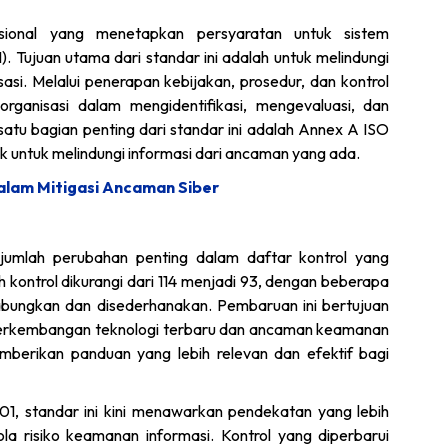
sional yang menetapkan persyaratan untuk sistem
Tujuan utama dari standar ini adalah untuk melindungi
sasi. Melalui penerapan kebijakan, prosedur, dan kontrol
rganisasi dalam mengidentifikasi, mengevaluasi, dan
satu bagian penting dari standar ini adalah Annex A ISO
fik untuk melindungi informasi dari ancaman yang ada.
lam Mitigasi Ancaman Siber
umlah perubahan penting dalam daftar kontrol yang
 kontrol dikurangi dari 114 menjadi 93, dengan beberapa
abungkan dan disederhanakan. Pembaruan ini bertujuan
perkembangan teknologi terbaru dan ancaman keamanan
berikan panduan yang lebih relevan dan efektif bagi
1, standar ini kini menawarkan pendekatan yang lebih
la risiko keamanan informasi. Kontrol yang diperbarui