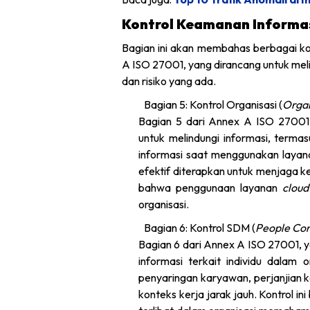
Kontrol Keamanan Informas
Bagian ini akan membahas berbagai k
A ISO 27001, yang dirancang untuk mel
dan risiko yang ada.
Bagian 5: Kontrol Organisasi (
Organ
Bagian 5 dari Annex A ISO 27001, 
untuk melindungi informasi, term
informasi saat menggunakan laya
efektif diterapkan untuk menjaga ke
bahwa penggunaan layanan
clou
organisasi.
Bagian 6: Kontrol SDM (
People Con
Bagian 6 dari Annex A ISO 27001, 
informasi terkait individu dalam 
penyaringan karyawan, perjanjian 
konteks kerja jarak jauh. Kontrol i