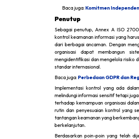
Baca juga:
Komitmen Independens
Penutup
Sebagai penutup, Annex A ISO 27001
kontrol keamanan informasi yang harus
dari berbagai ancaman. Dengan mengi
organisasi dapat membangun sist
mengidentifikasi dan mengelola risiko
standar internasional.
Baca juga:
Perbedaan GDPR dan Regu
Implementasi kontrol yang ada da
melindungi informasi sensitif tetapi j
terhadap kemampuan organisasi dalam 
rutin dan penyesuaian kontrol yang se
tantangan keamanan yang berkembang d
berkelanjutan.
Berdasarkan poin-poin yang telah dij