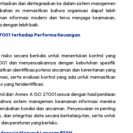
ntasikan dan diintegrasikan ke dalam sistem manajemen
ubahan ini memastikan bahwa organisasi dapat lebih
anan informasi modern dan terus menjaga keamanan,
 dengan lebih baik.
27001 terhadap Performa Keuangan
 risiko secara berkala untuk menentukan kontrol yang
001 dan menyesuaikannya dengan kebutuhan spesifik
ibatkan identifikasi potensi ancaman dan kerentanan yang
si, serta evaluasi kontrol yang ada untuk memastikan
yang teridentifikasi.
 dari Annex A ISO 27001 sesuai dengan hasil penilaian
n bahwa sistem manajemen keamanan informasi mereka
perubahan kondisi dan ancaman. Penyesuaian ini penting
dan integritas data secara berkelanjutan, serta untuk
dan peraturan yang berlaku.
 Indonesia Menurut Laporan BSSN