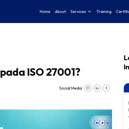
Home
About
Services
Training
Certifi
L
I
 pada ISO 27001?
Social Media