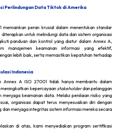
i Perlindungan Data Tiktok di Amerika
 memainkan peran krusial dalam menentukan standar
 diterapkan untuk melindungi data dan sistem organisasi
kuti panduan dan kontrol yang diatur dalam Annex A,
em manajemen keamanan informasi yang efektif,
 dengan lebih baik, serta memastikan kepatuhan terhadap
lasi Indonesia
lam Annex A ISO 27001 tidak hanya membantu dalam
uga meningkatkan kepercayaan
stakeholder
dan pelanggan
menjaga keamanan data. Melalui penilaian risiko yang
suai, organisasi dapat terus menyesuaikan diri dengan
an menjaga integritas sistem informasi mereka secara
elaskan di atas, kami menyediakan program sertifikasi