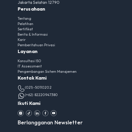
Jakarta Selatan 12790
Perusahaan
Tentang
Pelatihan
Sertifikat
Berita & Informasi
Karir
Pemberitahuan Privasi
Layanan
Konsultasi ISO
IT Assessment
Pengembangan Sistem Manajemen
Kontak Kami
(021)-50110202
(+62) 82220947380
Ikuti Kami
Berlangganan Newsletter