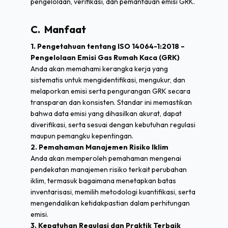
pengelolaan, verifikasi, dan pemantauan emisi GRK.
C. Manfaat
1. Pengetahuan tentang ISO 14064-1:2018 –
Pengelolaan Emisi Gas Rumah Kaca (GRK)
Anda akan memahami kerangka kerja yang
sistematis untuk mengidentifikasi, mengukur, dan
melaporkan emisi serta pengurangan GRK secara
transparan dan konsisten. Standar ini memastikan
bahwa data emisi yang dihasilkan akurat, dapat
diverifikasi, serta sesuai dengan kebutuhan regulasi
maupun pemangku kepentingan.
2. Pemahaman Manajemen Risiko Iklim
Anda akan memperoleh pemahaman mengenai
pendekatan manajemen risiko terkait perubahan
iklim, termasuk bagaimana menetapkan batas
inventarisasi, memilih metodologi kuantifikasi, serta
mengendalikan ketidakpastian dalam perhitungan
emisi.
3. Kepatuhan Regulasi dan Praktik Terbaik