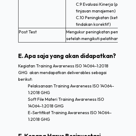
C.9 Evaluasi Kinerja (pemantaua
tinjauan manajemen)
C.10 Peningkatan (ketidaksesua
tindakan korektif)
Post Test
Mengukur peningkatan pemahaman 
setelah mengikuti pelatihan ISO 1406
E. Apa saja yang akan didapatkan?
Kegiatan Training Awareness ISO 14064-1:2018
GHG akan mendapatkan deliverables sebagai
berikut:
Pelaksanaan Training Awareness ISO 14064-
1:2018 GHG
Soft File Materi Training Awareness ISO
14064-1:2018 GHG
E-Sertifikat Training Awareness ISO 14064-
1:2018 GHG
F. Kenapa Harus Berinvestasi