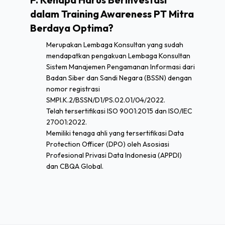
dalam Training Awareness PT Mitra
Berdaya Optima?
Merupakan Lembaga Konsultan yang sudah
mendapatkan pengakuan Lembaga Konsultan
Sistem Manajemen Pengamanan Informasi dari
Badan Siber dan Sandi Negara (BSSN) dengan
nomor registrasi
SMPI.K.2/BSSN/D1/PS.02.01/04/2022.
Telah tersertifikasi ISO 9001:2015 dan ISO/IEC
27001:2022.
Memiliki tenaga ahli yang tersertifikasi Data
Protection Officer (DPO) oleh Asosiasi
Profesional Privasi Data Indonesia (APPDI)
dan CBQA Global.