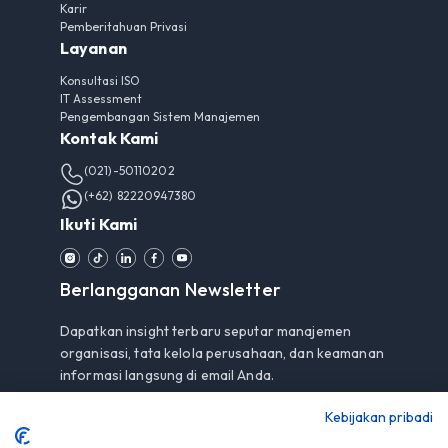
Karir
Pemberitahuan Privasi
Layanan
Konsultasi ISO
IT Assessment
Pengembangan Sistem Manajemen
Kontak Kami
(021)-50110202
(+62) 82220947380
Ikuti Kami
Berlangganan Newsletter
Dapatkan insight terbaru seputar manajemen
organisasi, tata kelola perusahaan, dan keamanan
informasi langsung di email Anda.
Kebijakan pribadi