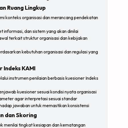
tuan Ruang Lingkup
i konteks organisasi dan merancang pendekatan
set informasi, dan sistem yang akan dinilai
al terkait struktur organisasi dan kebijakan
rdasarkan kebutuhan organisasi dan regulasi yang
r Indeks KAMI
lui instrumen penilaian berbasis kuesioner Indeks
awab kuesioner sesuai kondisi nyata organisasi
arameter agar interpretasi sesuai standar
terhadap jawaban untuk memastikan konsistensi
an dan Skoring
uk menilai tingkat kesiapan dan kematangan