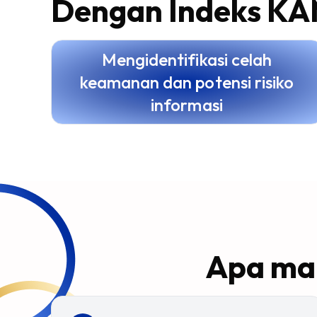
Dengan Indeks KA
Mengidentifikasi celah
keamanan dan potensi risiko
informasi
Apa man