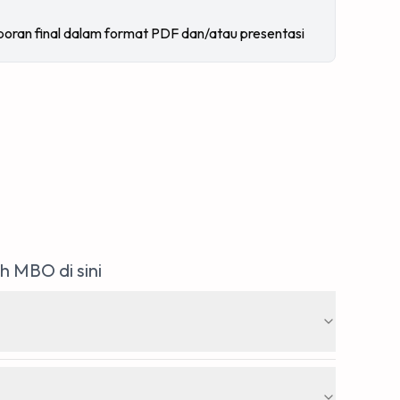
oran final dalam format PDF dan/atau presentasi
 MBO di sini