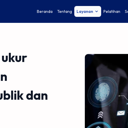
Beranda
Tentang
Layanan
Pelatihan
S
 ukur
an
ublik dan