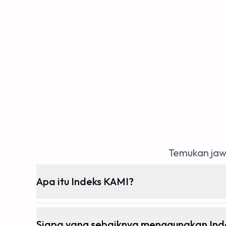
Temukan jaw
Apa itu Indeks KAMI?
Siapa yang sebaiknya menggunakan Ind