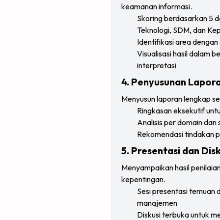
keamanan informasi.
Skoring berdasarkan 5 d
Teknologi, SDM, dan Ke
Identifikasi area dengan
Visualisasi hasil dalam 
interpretasi
4. Penyusunan Lapor
Menyusun laporan lengkap se
Ringkasan eksekutif un
Analisis per domain da
Rekomendasi tindakan pe
5. Presentasi dan Disk
Menyampaikan hasil penilaia
kepentingan.
Sesi presentasi temuan
manajemen
Diskusi terbuka untuk m