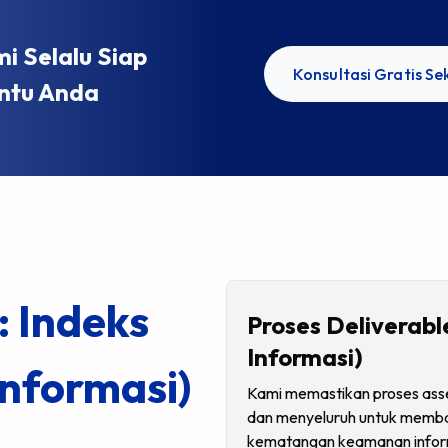
mi Selalu Siap
Konsultasi Gratis S
tu Anda
: Indeks
Proses Deliverab
Informasi)
nformasi)
Kami memastikan proses asse
dan menyeluruh untuk memba
kematangan keamanan inform