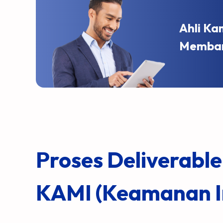
Ahli Ka
Memban
Proses Deliverable
KAMI (Keamanan I