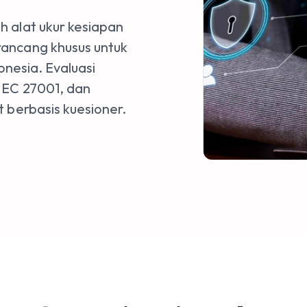
 alat ukur kesiapan
ancang khusus untuk
onesia. Evaluasi
IEC 27001, dan
 berbasis kuesioner.