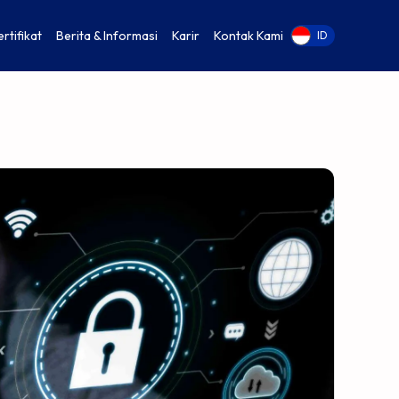
ertifikat
Berita & Informasi
Karir
Kontak Kami
EN
ID