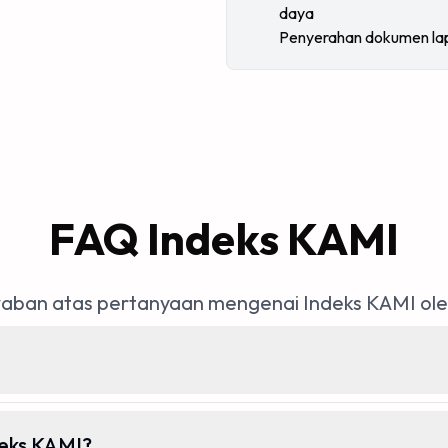
daya
Penyerahan dokumen lap
FAQ Indeks KAMI
aban atas pertanyaan mengenai Indeks KAMI oleh
eks KAMI?