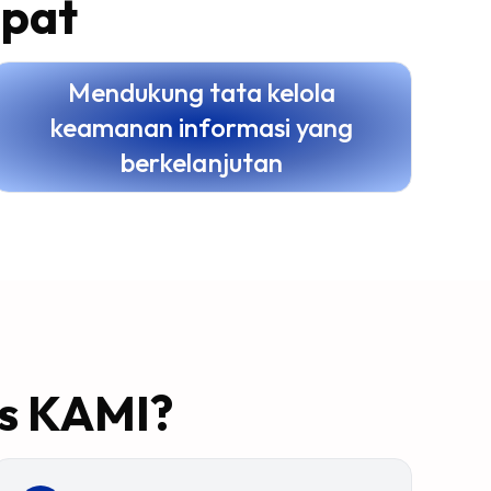
apat
Mendukung tata kelola
keamanan informasi yang
berkelanjutan
ks KAMI?