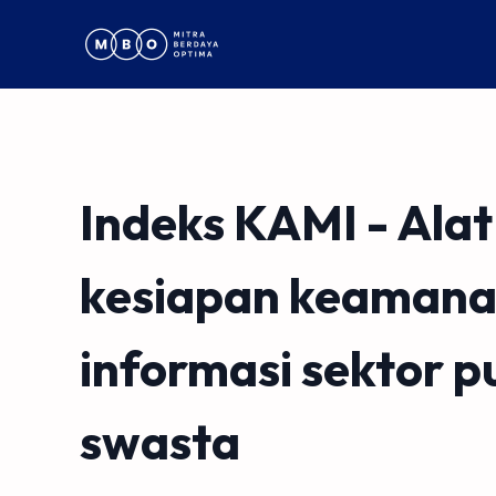
Indeks KAMI - Alat
kesiapan keaman
informasi sektor p
swasta