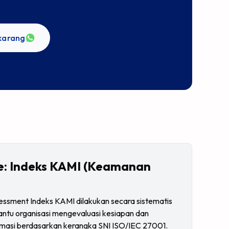
ekarang
le: Indeks KAMI (Keamanan
ssment Indeks KAMI dilakukan secara sistematis
ntu organisasi mengevaluasi kesiapan dan
asi berdasarkan kerangka SNI ISO/IEC 27001.