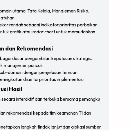
omain utama: Tata Kelola, Manajemen Risiko,
patuhan
 skor rendah sebagai indikator prioritas perbaikan
bentuk grafik atau radar chart untuk memudahkan
an dan Rekomendasi
bagai dasar pengambilan keputusan strategis.
tuk manajemen puncak
n sub-domain dengan penjelasan temuan
ningkatan disertai prioritas implementasi
usi Hasil
n secara interaktif dan terbuka bersama pemangku
 dan rekomendasi kepada tim keamanan TI dan
enetapkan langkah tindak lanjut dan alokasi sumber