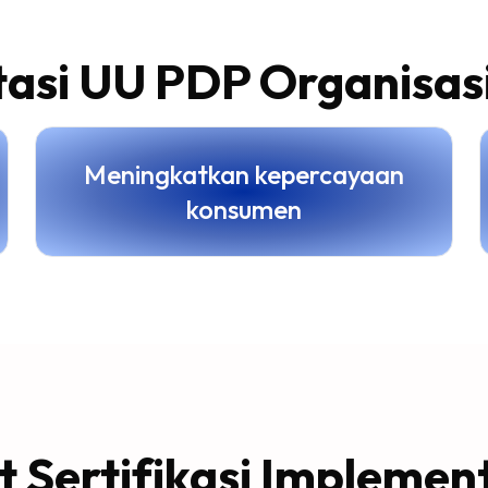
asi UU PDP Organisas
Meningkatkan kepercayaan
konsumen
 Sertifikasi Implemen