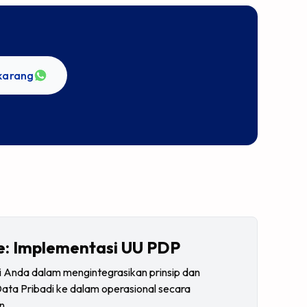
ekarang
le: Implementasi UU PDP
 Anda dalam mengintegrasikan prinsip dan
ata Pribadi ke dalam operasional secara
n.