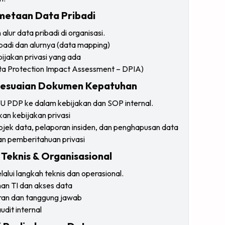
metaan Data Pribadi
alur data pribadi di organisasi.
ribadi dan alurnya (data mapping)
ijakan privasi yang ada
Data Protection Impact Assessment – DPIA)
yesuaian Dokumen Kepatuhan
 PDP ke dalam kebijakan dan SOP internal.
an kebijakan privasi
jek data, pelaporan insiden, dan penghapusan data
n pemberitahuan privasi
 Teknis & Organisasional
lui langkah teknis dan operasional.
n TI dan akses data
eran dan tanggung jawab
dit internal