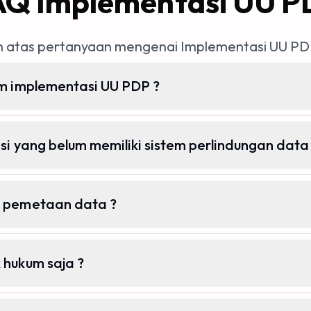
AQ Implementasi UU P
 atas pertanyaan mengenai Implementasi UU PDP 
um implementasi UU PDP ?
si yang belum memiliki sistem perlindungan data
u pemetaan data ?
 hukum saja ?