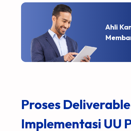
Ahli Ka
Memban
Proses Deliverable
Implementasi UU 