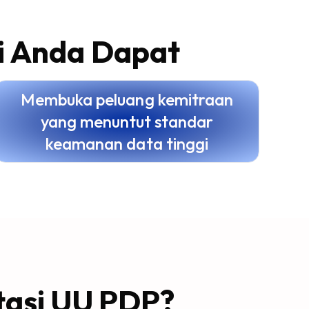
i Anda Dapat
Membuka peluang kemitraan
yang menuntut standar
keamanan data tinggi
tasi UU PDP?