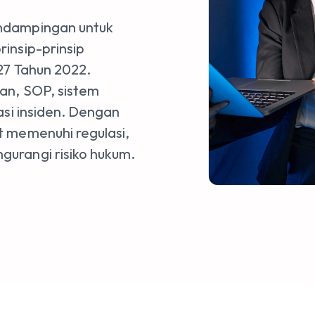
ndampingan untuk
insip-prinsip
27 Tahun 2022.
an, SOP, sistem
asi insiden. Dengan
t memenuhi regulasi,
urangi risiko hukum.