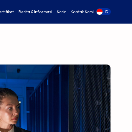
ertifikat
Berita & Informasi
Karir
Kontak Kami
EN
ID