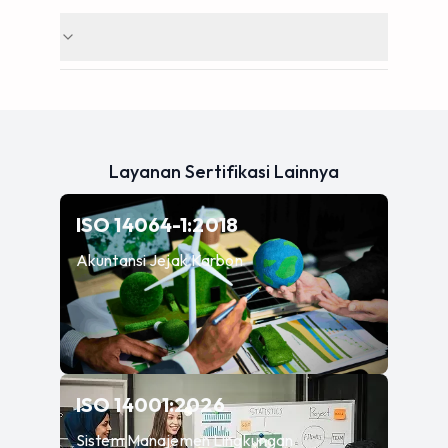
Layanan Sertifikasi Lainnya
—
Akuntansi Jejak Ka
ISO 14064-1:2018
Akuntansi Jejak Karbon
—
Sistem Manajemen L
ISO 14001:2026
Sistem Manajemen Lingkungan