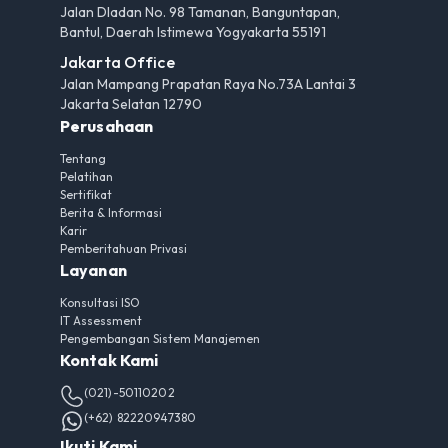
Jalan Dladan No. 98 Tamanan, Banguntapan,
Bantul, Daerah Istimewa Yogyakarta 55191
Jakarta Office
Jalan Mampang Prapatan Raya No.73A Lantai 3
Jakarta Selatan 12790
Perusahaan
Tentang
Pelatihan
Sertifikat
Berita & Informasi
Karir
Pemberitahuan Privasi
Layanan
Konsultasi ISO
IT Assessment
Pengembangan Sistem Manajemen
Kontak Kami
(021)-50110202
(+62) 82220947380
Ikuti Kami