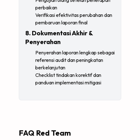
Pengujian ulang setelah penerapan
perbaikan
Verifikasi efektivitas perubahan dan
pembaruan laporan final
8. Dokumentasi Akhir &
Penyerahan
Penyerahan laporan lengkap sebagai
referensi audit dan peningkatan
berkelanjutan
Checklist tindakan korektif dan
panduan implementasi mitigasi
FAQ Red Team