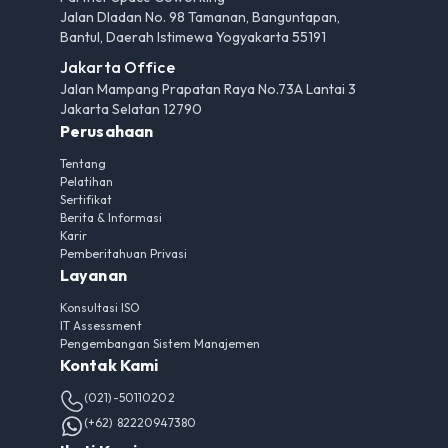
Jalan Dladan No. 98 Tamanan, Banguntapan,
Bantul, Daerah Istimewa Yogyakarta 55191
Jakarta Office
Jalan Mampang Prapatan Raya No.73A Lantai 3
Jakarta Selatan 12790
Perusahaan
Tentang
Pelatihan
Sertifikat
Berita & Informasi
Karir
Pemberitahuan Privasi
Layanan
Konsultasi ISO
IT Assessment
Pengembangan Sistem Manajemen
Kontak Kami
(021)-50110202
(+62) 82220947380