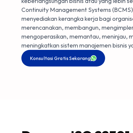
keberlangsungan bisnis atau yang lebih se
Continuity Management Systems (BCMS). 
menyediakan kerangka kerja bagi organis
merencanakan, membangun, mengimplem
mengoperasikan, memantau, meninjau, m
meningkatkan sistem manajemen bisnis ya
Konsultasi Gratis Sekarang