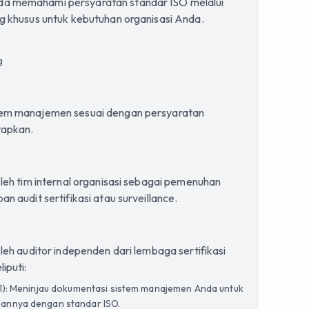
a memahami persyaratan standar ISO melalui
g khusus untuk kebutuhan organisasi Anda.
g
tem manajemen sesuai dengan persyaratan
tapkan.
oleh tim internal organisasi sebagai pemenuhan
n audit sertifikasi atau surveillance.
oleh auditor independen dari lembaga sertifikasi
iputi:
 1): Meninjau dokumentasi sistem manajemen Anda untuk
annya dengan standar ISO.