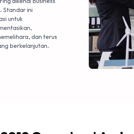
ring dikenal Business
Standar ini
asi untuk
entasikan,
emelihara, dan terus
ng berkelanjutan.