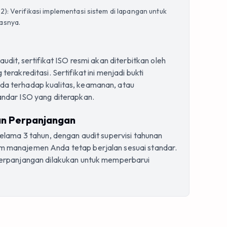
2): Verifikasi implementasi sistem di lapangan untuk
asnya.
audit, sertifikat ISO resmi akan diterbitkan oleh
terakreditasi. Sertifikat ini menjadi bukti
da terhadap kualitas, keamanan, atau
andar ISO yang diterapkan.
dan Perpanjangan
 selama 3 tahun, dengan audit supervisi tahunan
m manajemen Anda tetap berjalan sesuai standar.
 perpanjangan dilakukan untuk memperbarui