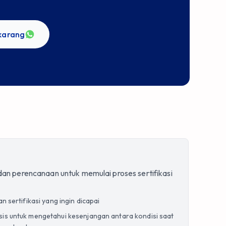
ekarang
 dan perencanaan untuk memulai proses sertifikasi
an sertifikasi yang ingin dicapai
sis untuk mengetahui kesenjangan antara kondisi saat