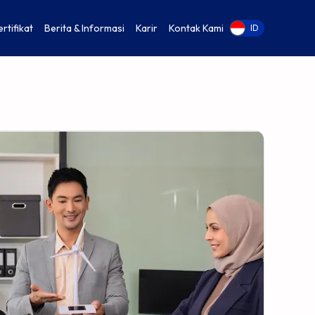
ertifikat
Berita & Informasi
Karir
Kontak Kami
EN
ID