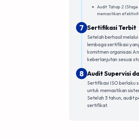
Audit Tahap 2 (Stage 
memastikan efektivit
7
7
.
Sertifikasi Terbit
Setelah berhasil melalui 
lembaga sertifikasi yang 
komitmen organisasi An
keberlanjutan sesuai st
8
8
.
Audit Supervisi 
Sertifikasi ISO berlaku
untuk memastikan siste
Setelah 3 tahun, audit
sertifikat.