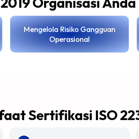
:2019 Organisasi Anda
Mengelola Risiko Gangguan
Operasional
aat Sertifikasi ISO 22