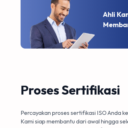
Ahli Ka
Memban
Proses Sertifikasi
Percayakan proses sertifikasi ISO Anda ke
Kami siap membantu dari awal hingga se