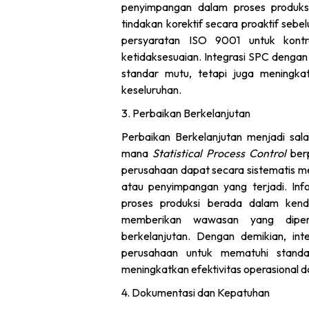
penyimpangan dalam proses produksi
tindakan korektif secara proaktif sebe
persyaratan ISO 9001 untuk kontr
ketidaksesuaian. Integrasi SPC denga
standar mutu, tetapi juga meningkat
keseluruhan.
3. Perbaikan Berkelanjutan
Perbaikan Berkelanjutan menjadi sala
mana
Statistical Process Control
berp
perusahaan dapat secara sistematis men
atau penyimpangan yang terjadi. In
proses produksi berada dalam kendali
memberikan wawasan yang diperlu
berkelanjutan. Dengan demikian, 
perusahaan untuk mematuhi standa
meningkatkan efektivitas operasional 
4. Dokumentasi dan Kepatuhan