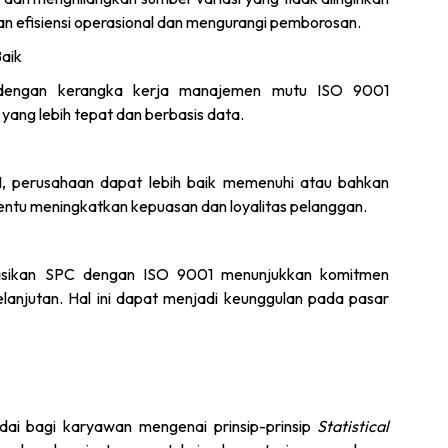
an efisiensi operasional dan mengurangi pemborosan.
aik
C dengan kerangka kerja manajemen mutu ISO 9001
ang lebih tepat dan berbasis data.
 perusahaan dapat lebih baik memenuhi atau bahkan
tentu meningkatkan kepuasan dan loyalitas pelanggan.
grasikan SPC dengan ISO 9001 menunjukkan komitmen
lanjutan. Hal ini dapat menjadi keunggulan pada pasar
ai bagi karyawan mengenai prinsip-prinsip
Statistical