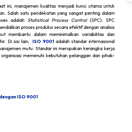
aat ini, manajemen kualitas menjadi kunci utama untuk
an. Salah satu pendekatan yang sangat penting dalam
roses adalah
Statistical Process Control
(SPC). SPC
alikan proses produksi secara efektif dengan analisis
ebut membantu dalam meminimalkan variabilitas dan
r. Di sisi lain,
ISO 9001
adalah standar internasional
 manajemen mutu. Standar ini merupakan kerangka kerja
 organisasi memenuhi kebutuhan pelanggan dan pihak-
dengan ISO 9001