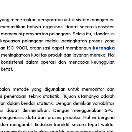
l yang menetapkan persyaratan untuk sistem manajemen
 memastikan bahwa organisasi dapat secara konsisten
emenuhi persyaratan pelanggan. Selain itu, standar ini
kepuasan pelanggan melalui peningkatan proses yang
an ISO 9001, organisasi dapat membangun
kerangka
 meningkatkan kualitas produk dan layanan mereka. Hal
onsistensi dalam operasi dan mencapai keunggulan
 ketat.
alah metode yang digunakan untuk memonitor dan
i penerapan teknik statistik. Tujuan utamanya adalah
n dalam kendali statistik. Dengan demikian variabilitas
uksi dapat diminimalkan. Dengan menggunakan SPC,
nganalisis data dari proses produksi. Hal ini berguna
 dan mengambil tindakan korektif secara tepat waktu.
meningkatkan kualitas produk, mengurangi limbah, dan