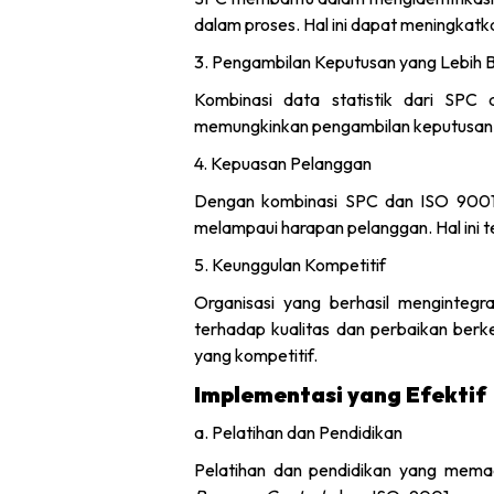
dalam proses. Hal ini dapat meningkatk
3. Pengambilan Keputusan yang Lebih B
Kombinasi data statistik dari SP
memungkinkan pengambilan keputusan y
4. Kepuasan Pelanggan
Dengan kombinasi SPC dan ISO 9001,
melampaui harapan pelanggan. Hal ini 
5. Keunggulan Kompetitif
Organisasi yang berhasil menginte
terhadap kualitas dan perbaikan berke
yang kompetitif.
Implementasi yang Efektif
a. Pelatihan dan Pendidikan
Pelatihan dan pendidikan yang memad