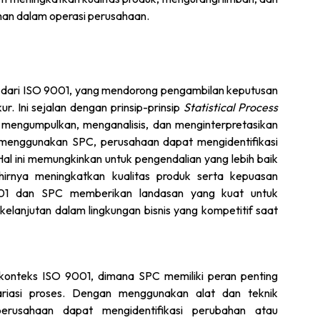
uhan dalam operasi perusahaan.
i dari ISO 9001, yang mendorong pengambilan keputusan
r. Ini sejalan dengan prinsip-prinsip
Statistical Process
mengumpulkan, menganalisis, dan menginterpretasikan
n menggunakan SPC, perusahaan dapat mengidentifikasi
Hal ini memungkinkan untuk pengendalian yang lebih baik
khirnya meningkatkan kualitas produk serta kepuasan
9001 dan SPC memberikan landasan yang kuat untuk
kelanjutan dalam lingkungan bisnis yang kompetitif saat
 konteks ISO 9001, dimana SPC memiliki peran penting
riasi proses. Dengan menggunakan alat dan teknik
perusahaan dapat mengidentifikasi perubahan atau