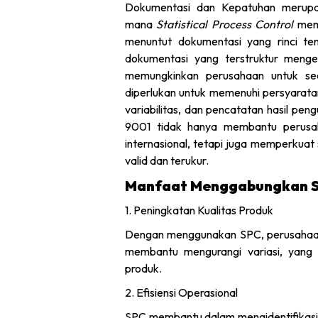
Dokumentasi dan Kepatuhan merupak
mana
Statistical Process Control
mema
menuntut dokumentasi yang rinci te
dokumentasi yang terstruktur menge
memungkinkan perusahaan untuk sec
diperlukan untuk memenuhi persyaratan
variabilitas, dan pencatatan hasil pen
9001 tidak hanya membantu perusa
internasional, tetapi juga memperkua
valid dan terukur.
Manfaat Menggabungkan S
1. Peningkatan Kualitas Produk
Dengan menggunakan SPC, perusahaan
membantu mengurangi variasi, yang 
produk.
2. Efisiensi Operasional
SPC membantu dalam mengidentifikasi d