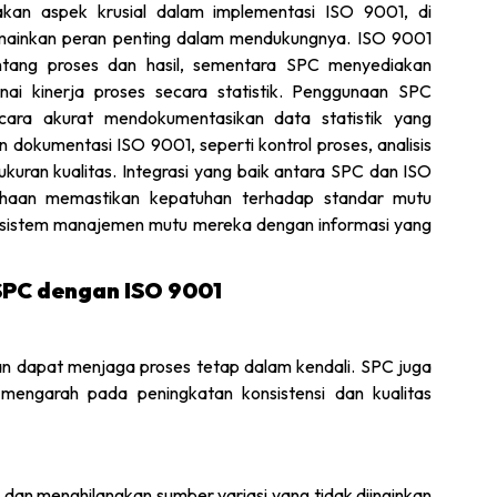
an aspek krusial dalam implementasi ISO 9001, di
inkan peran penting dalam mendukungnya. ISO 9001
ntang proses dan hasil, sementara SPC menyediakan
nai kinerja proses secara statistik. Penggunaan SPC
ara akurat mendokumentasikan data statistik yang
 dokumentasi ISO 9001, seperti kontrol proses, analisis
gukuran kualitas. Integrasi yang baik antara SPC dan ISO
haan memastikan kepatuhan terhadap standar mutu
t sistem manajemen mutu mereka dengan informasi yang
PC dengan ISO 9001
 dapat menjaga proses tetap dalam kendali. SPC juga
mengarah pada peningkatan konsistensi dan kualitas
an menghilangkan sumber variasi yang tidak diinginkan