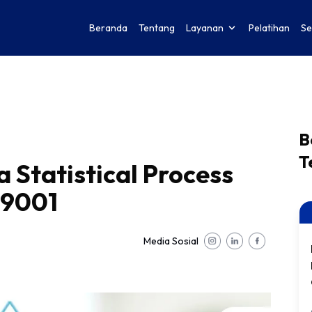
Beranda
Tentang
Layanan
Pelatihan
Se
B
T
 Statistical Process
 9001
Media Sosial