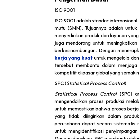
ISO 9001
ISO 9001 adalah standar internasiona
mutu (SMM). Tujuannya adalah untuk
menyediakan produk dan layanan yang m
juga mendorong untuk meningkatkan 
berkesinambungan. Dengan menerapk
kerja yang kuat
untuk mengelola dan
tersebut membantu dalam menjaga k
kompetitif di pasar global yang semakin
SPC (
Statistical Process Control
)
Statistical Process Control
(SPC) ad
mengendalikan proses produksi melalu
untuk memastikan bahwa proses berjala
yang tidak diinginkan dalam prod
perusahaan dapat secara sistematis me
untuk mengidentifikasi penyimpangan
Dengan demikian, SPC membantu dalam 