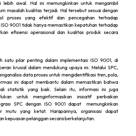
 lebih awal. Hal ini memungkinkan untuk mengambil
lum masalah kualitas terjadi. Hal tersebut sesuai dengan
ol proses yang efektif dan pencegahan terhadap
n ISO 9001 tidak hanya memastikan kepatuhan terhadap
kan efisiensi operasional dan kualitas produk secara
h satu pilar penting dalam implementasi ISO 9001, di
eran krusial dalam mendukung upaya ini. Melalui SPC,
ganalisis data proses untuk mengidentifikasi tren, pola,
formasi ini dapat membantu dalam memastikan bahwa
 statistik yang baik. Selain itu, informasi ini juga
kan untuk menginformasikan inisiatif perbaikan
integrasi SPC dengan ISO 9001 dapat memungkinkan
r mutu yang ketat. Harapannya, organisasi dapat
dan kepuasan pelanggan secara berkelanjutan.