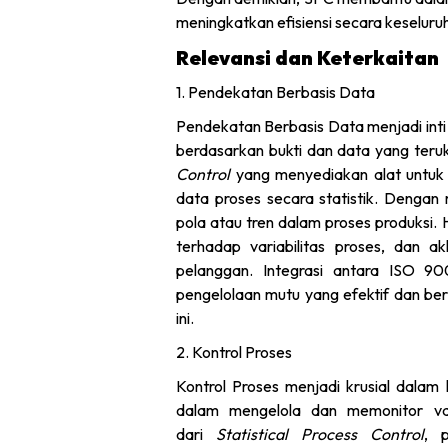
meningkatkan efisiensi secara keselur
Relevansi dan Keterkaitan
1. Pendekatan Berbasis Data
Pendekatan Berbasis Data menjadi int
berdasarkan bukti dan data yang teruku
Control
yang menyediakan alat untuk 
data proses secara statistik. Denga
pola atau tren dalam proses produksi. 
terhadap variabilitas proses, dan a
pelanggan. Integrasi antara ISO 
pengelolaan mutu yang efektif dan ber
ini.
2. Kontrol Proses
Kontrol Proses menjadi krusial dalam
dalam mengelola dan memonitor va
dari
Statistical Process Control
, 