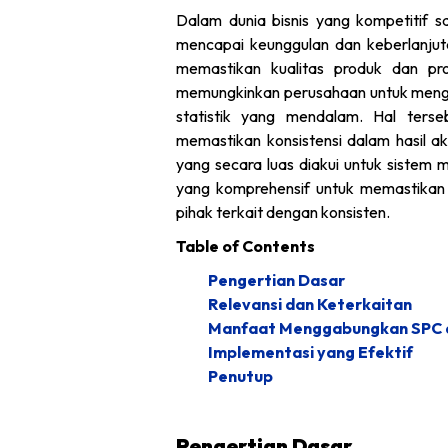
Dalam dunia bisnis yang kompetitif s
mencapai keunggulan dan keberlanjut
memastikan kualitas produk dan p
memungkinkan perusahaan untuk mengend
statistik yang mendalam. Hal ters
memastikan konsistensi dalam hasil akhi
yang secara luas diakui untuk sistem
yang komprehensif untuk memastikan
pihak terkait dengan konsisten.
Table of Contents
Pengertian Dasar
Relevansi dan Keterkaitan
Manfaat Menggabungkan SPC 
Implementasi yang Efektif
Penutup
Pengertian Dasar