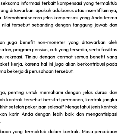
seksama informasi terkait kompensasi yang termaktub
yang ditawarkan, apakah ada bonus atau insentif lainnya,
a. Memahami secara jelas kompensasi yang Anda terima
nilai tersebut sebanding dengan tanggung jawab dan
tikan juga benefit non-moneter yang ditawarkan oleh
atan, program pensiun, cuti yang tersedia, serta fasilitas
atau rekreasi. Tinjau dengan cermat semua benefit yang
et kerja, karena hal ini juga akan berkontribusi pada
ma bekerja di perusahaan tersebut.
ja, penting untuk memahami dengan jelas durasi dan
ah kontrak tersebut bersifat permanen, kontrak jangka
hir setelah pekerjaan selesai? Mengetahui jenis kontrak
n karir Anda dengan lebih baik dan mengantisipasi
.
rcobaan yang termaktub dalam kontrak. Masa percobaan