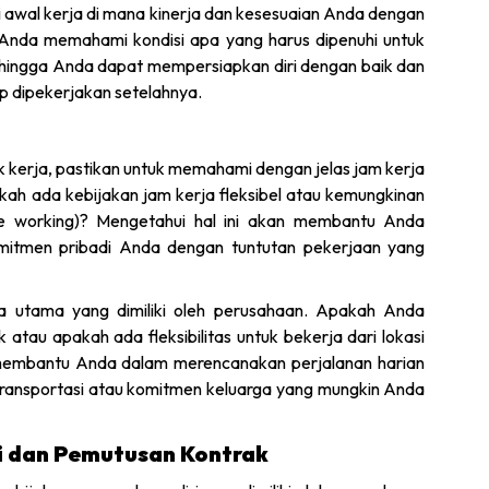
i awal kerja di mana kinerja dan kesesuaian Anda dengan
 Anda memahami kondisi apa yang harus dipenuhi untuk
hingga Anda dapat mempersiapkan diri dengan baik dan
p dipekerjakan setelahnya.
kerja, pastikan untuk memahami dengan jelas jam kerja
ah ada kebijakan jam kerja fleksibel atau kemungkinan
ote working)? Mengetahui hal ini akan membantu Anda
omitmen pribadi Anda dengan tuntutan pekerjaan yang
erja utama yang dimiliki oleh perusahaan. Apakah Anda
k atau apakah ada fleksibilitas untuk bekerja dari lokasi
n membantu Anda dalam merencanakan perjalanan harian
ransportasi atau komitmen keluarga yang mungkin Anda
i dan Pemutusan Kontrak