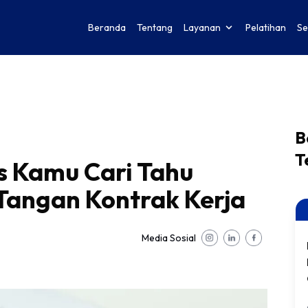
Beranda
Tentang
Layanan
Pelatihan
Se
B
T
s Kamu Cari Tahu
Tangan Kontrak Kerja
Media Sosial