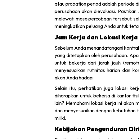
atau probation period adalah periode d
perusahaan akan dievaluasi. Pastikan
melewati masa percobaan tersebut, se
meningkatkan peluang Anda untuk teta
Jam Kerja dan Lokasi Kerja
Sebelum Anda menandatangani kontrak 
yang ditetapkan oleh perusahaan. Apak
untuk bekerja dari jarak jauh (rem
menyesuaikan rutinitas harian dan k
akan Anda hadapi.
Selain itu, perhatikan juga lokasi k
diharapkan untuk bekerja di kantor fisi
lain? Memahami lokasi kerja ini aka
dan menyesuaikan dengan kebutuhan t
miliki.
Kebijakan Pengunduran Dir