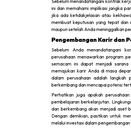
Sebelum menandatangani kontrak kerja,
ini dan memahami implikasi jangka p
jika ada ketidakjelasan atau kekhaw
membuat keputusan yang tepat dan m
maupun setelah Anda meninggalkan pe
Pengembangan Karir dan P
Sebelum Anda menandatangani kont
perusahaan menawarkan program peng
semacam ini dapat menjadi sarana 
memajukan karir Anda di masa depan
dalam perusahaan adalah langkah 
berkembang dan mencapai potensi terti
Perhatikan juga apakah perusahaa
pembelajaran berkelanjutan. Lingkung
dan berkembang akan menjadi aset b
Dengan demikian, pastikan untuk me
melalui investasi dalam pengembangan 