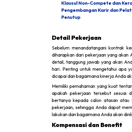
Klausul Non-Compete dan Ker
Pengembangan Karir dan Pelat
Penutup
Detail Pekerjaan
Sebelum menandatangani kontrak ke
diharapkan dari pekerjaan yang akan A
detail, tanggung jawab yang akan An
hari. Penting untuk mengetahui apa y
dicapai dan bagaimana kinerja Anda aka
Memiliki pemahaman yang kuat tenta
apakah pekerjaan tersebut sesuai 
bertanya kepada calon atasan atau H
pekerjaan, sehingga Anda dapat memi
lakukan dan bagaimana Anda akan dinil
Kompensasi dan Benefit