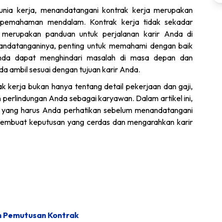
nia kerja, menandatangani kontrak kerja merupakan
 pemahaman mendalam. Kontrak kerja tidak sekadar
a merupakan panduan untuk perjalanan karir Anda di
ndatanganinya, penting untuk memahami dengan baik
Anda dapat menghindari masalah di masa depan dan
 ambil sesuai dengan tujuan karir Anda.
 kerja bukan hanya tentang detail pekerjaan dan gaji,
n perlindungan Anda sebagai karyawan. Dalam artikel ini,
g yang harus Anda perhatikan sebelum menandatangani
membuat keputusan yang cerdas dan mengarahkan karir
an Pemutusan Kontrak