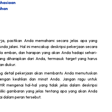
ahasiaan
ihan
rja, pastikan Anda memahami secara jelas apa yang
nda jalani. Hal ini mencakup deskripsi pekerjaan secara
da emban, dan harapan yang akan Anda hadapi sehari-
ang diharapkan dari Anda, termasuk target yang harus
n diukur.
ng detail pekerjaan akan membantu Anda memutuskan
dengan keahlian dan minat Anda. Jangan ragu untuk
R mengenai hal-hal yang tidak jelas dalam deskripsi
liki gambaran yang jelas tentang apa yang akan Anda
ai dalam peran tersebut.