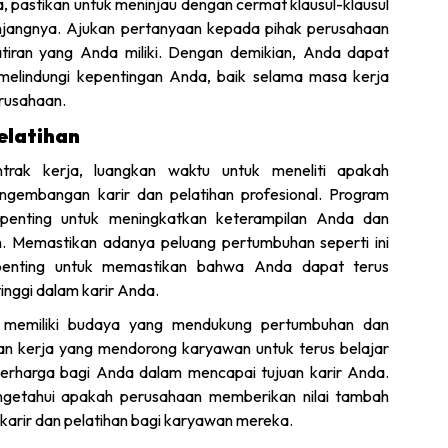
 pastikan untuk meninjau dengan cermat klausul-klausul
anjangnya. Ajukan pertanyaan kepada pihak perusahaan
atiran yang Anda miliki. Dengan demikian, Anda dapat
elindungi kepentingan Anda, baik selama masa kerja
rusahaan.
elatihan
rak kerja, luangkan waktu untuk meneliti apakah
embangan karir dan pelatihan profesional. Program
penting untuk meningkatkan keterampilan Anda dan
. Memastikan adanya peluang pertumbuhan seperti ini
penting untuk memastikan bahwa Anda dapat terus
nggi dalam karir Anda.
n memiliki budaya yang mendukung pertumbuhan dan
an kerja yang mendorong karyawan untuk terus belajar
erharga bagi Anda dalam mencapai tujuan karir Anda.
ngetahui apakah perusahaan memberikan nilai tambah
karir dan pelatihan bagi karyawan mereka.