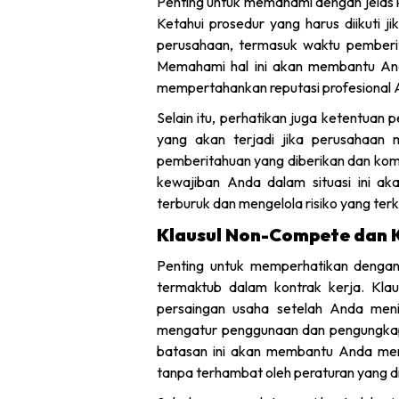
Penting untuk memahami dengan jelas ke
Ketahui prosedur yang harus diikuti 
perusahaan, termasuk waktu pemberit
Memahami hal ini akan membantu And
mempertahankan reputasi profesional 
Selain itu, perhatikan juga ketentuan
yang akan terjadi jika perusahaan
pemberitahuan yang diberikan dan kom
kewajiban Anda dalam situasi ini 
terburuk dan mengelola risiko yang ter
Klausul Non-Compete dan 
Penting untuk memperhatikan dengan
termaktub dalam kontrak kerja. Kla
persaingan usaha setelah Anda meni
mengatur penggunaan dan pengungkap
batasan ini akan membantu Anda menja
tanpa terhambat oleh peraturan yang d