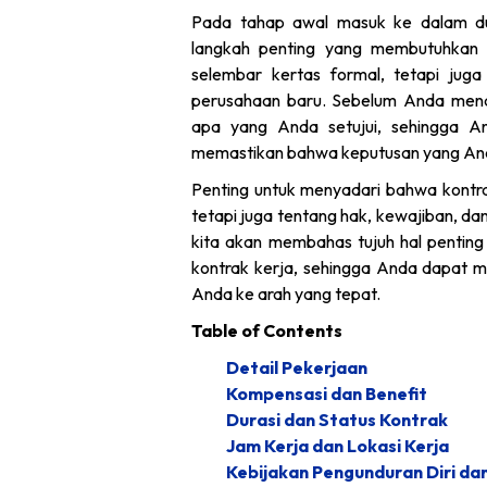
Pada tahap awal masuk ke dalam du
langkah penting yang membutuhkan
selembar kertas formal, tetapi jug
perusahaan baru. Sebelum Anda mena
apa yang Anda setujui, sehingga 
memastikan bahwa keputusan yang Anda
Penting untuk menyadari bahwa kontrak
tetapi juga tentang hak, kewajiban, da
kita akan membahas tujuh hal pentin
kontrak kerja, sehingga Anda dapat 
Anda ke arah yang tepat.
Table of Contents
Detail Pekerjaan
Kompensasi dan Benefit
Durasi dan Status Kontrak
Jam Kerja dan Lokasi Kerja
Kebijakan Pengunduran Diri d