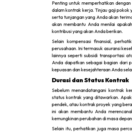
Penting untuk memperhatikan dengan 
dalam kontrak kerja. Tinjau gaji pokok 
serta tunjangan yang Anda akan terim
akan membantu Anda menilai apakah 
kontribusi yang akan Anda berikan.
Selain kompensasi finansial, perha
perusahaan. Ini termasuk asuransi keseh
lainnya seperti subsidi transportasi 
Anda dapatkan sebagai bagian dari pak
kepuasan dan kesejahteraan Anda sela
Durasi dan Status Kontrak
Sebelum menandatangani kontrak ker
status kontrak yang ditawarkan. Apak
pendek, atau kontrak proyek yang berak
ini akan membantu Anda merencanaka
kemungkinan perubahan di masa depan
Selain itu, perhatikan juga masa pe