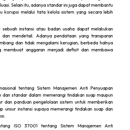
luasi. Selain itu, adanya standar ini juga dapat membantu
 korupsi melalui tata kelola sistem yang secara lebih
 sebuah instansi atau badan usaha dapat melakukan
sa dan mendetail. Adanya pendataan yang transparan
kembang dan tidak mengalami kerugian, berbeda halnya
ng membuat anggaran menjadi defisit dan membawa
nasional tentang Sistem Manajemen Anti Penyuapan
 dan standar dalam memerangi tindakan suap maupun
dur dan panduan pengelolaan sistem untuk memberikan
ap unsur instansi supaya memerangi tindakan suap dan
si.
ntang ISO 37001 tentang Sistem Manajemen Anti