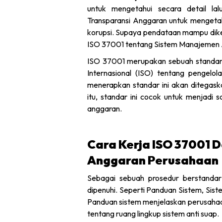
untuk mengetahui secara detail la
Transparansi Anggaran untuk mengetah
korupsi. Supaya pendataan mampu dikel
ISO 37001 tentang Sistem Manajemen 
ISO 37001 merupakan sebuah standar i
Internasional (ISO) tentang pengelo
menerapkan standar ini akan ditegask
itu, standar ini cocok untuk menjadi 
anggaran.
Cara Kerja ISO 37001 
Anggaran Perusahaan
Sebagai sebuah prosedur berstandar 
dipenuhi. Seperti Panduan Sistem, Sis
Panduan sistem menjelaskan perusahaan
tentang ruang lingkup sistem anti suap.