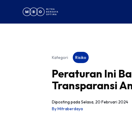
Kategori
Risiko
Peraturan Ini B
Transparansi A
Diposting pada
Selasa, 20 Februari 2024
By
Mitraberdaya