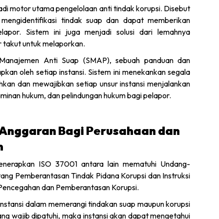
jadi motor utama pengelolaan anti tindak korupsi. Disebut
mengidentifikasi tindak suap dan dapat memberikan
lapor. Sistem ini juga menjadi solusi dari lemahnya
 takut untuk melaporkan.
m Manajemen Anti Suap (SMAP), sebuah panduan dan
pkan oleh setiap instansi. Sistem ini menekankan segala
lehkan dan mewajibkan setiap unsur instansi menjalankan
 jaminan hukum, dan pelindungan hukum bagi pelapor.
 Anggaran Bagi Perusahaan dan
m
enerapkan ISO 37001 antara lain mematuhi Undang-
ang Pemberantasan Tindak Pidana Korupsi dan Instruksi
 Pencegahan dan Pemberantasan Korupsi.
u instansi dalam memerangi tindakan suap maupun korupsi
ng wajib dipatuhi, maka instansi akan dapat mengetahui