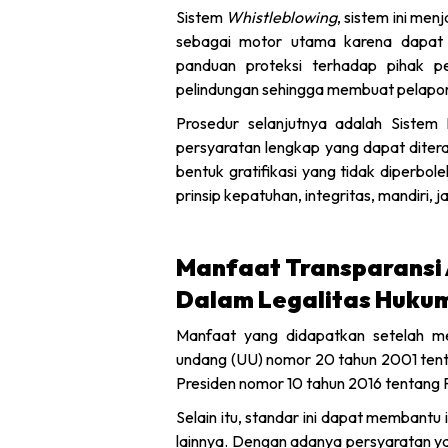
Sistem
Whistleblowing
, sistem ini men
sebagai motor utama karena dapat 
panduan proteksi terhadap pihak pe
pelindungan sehingga membuat pelapor
Prosedur selanjutnya adalah Siste
persyaratan lengkap yang dapat ditera
bentuk gratifikasi yang tidak diperbo
prinsip kepatuhan, integritas, mandiri,
Manfaat Transparansi
Dalam Legalitas Huku
Manfaat yang didapatkan setelah m
undang (UU) nomor 20 tahun 2001 tent
Presiden nomor 10 tahun 2016 tentang
Selain itu, standar ini dapat membant
lainnya. Dengan adanya persyaratan ya