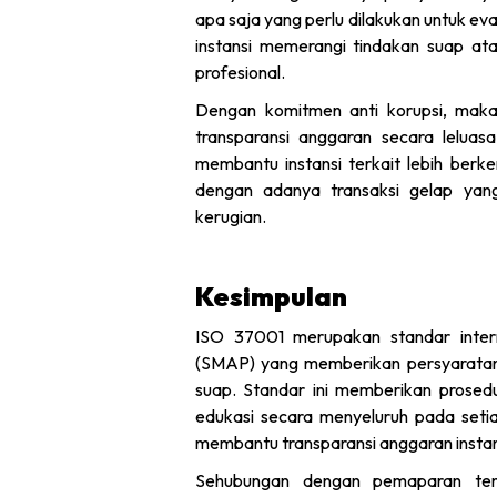
apa saja yang perlu dilakukan untuk eva
instansi memerangi tindakan suap atau
profesional.
Dengan komitmen anti korupsi, maka
transparansi anggaran secara lelua
membantu instansi terkait lebih ber
dengan adanya transaksi gelap ya
kerugian.
Kesimpulan
ISO 37001 merupakan standar inter
(SMAP) yang memberikan persyaratan
suap. Standar ini memberikan prose
edukasi secara menyeluruh pada seti
membantu transparansi anggaran instan
Sehubungan dengan pemaparan te