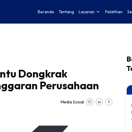
Beranda
Tentang
Layanan
Pelatihan
Se
B
T
antu Dongkrak
nggaran Perusahaan
Media Sosial