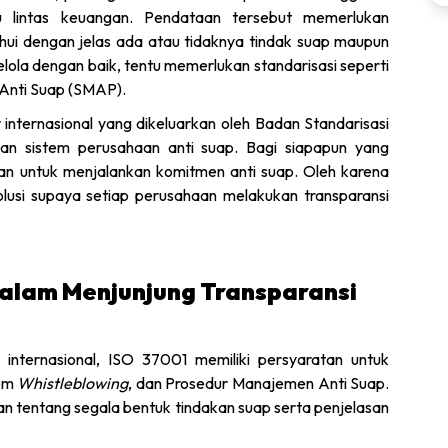
lu lintas keuangan. Pendataan tersebut memerlukan
ui dengan jelas ada atau tidaknya tindak suap maupun
ola dengan baik, tentu memerlukan standarisasi seperti
Anti Suap (SMAP).
nternasional yang dikeluarkan oleh Badan Standarisasi
laan sistem perusahaan anti suap. Bagi siapapun yang
an untuk menjalankan komitmen anti suap. Oleh karena
solusi supaya setiap perusahaan melakukan transparansi
Dalam Menjunjung Transparansi
internasional, ISO 37001 memiliki persyaratan untuk
tem
Whistleblowing
, dan Prosedur Manajemen Anti Suap.
 tentang segala bentuk tindakan suap serta penjelasan