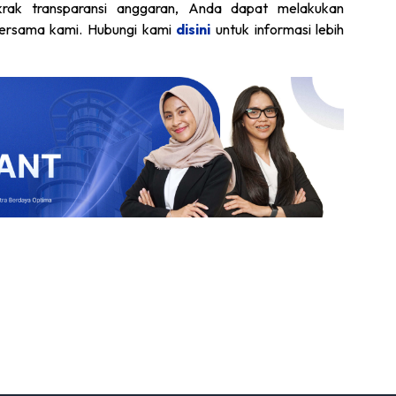
ak transparansi anggaran, Anda dapat melakukan
i bersama kami. Hubungi kami
disini
untuk informasi lebih