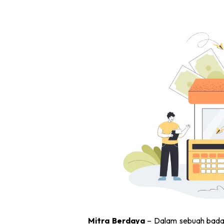
Mitra Berdaya
– Dalam sebuah badan