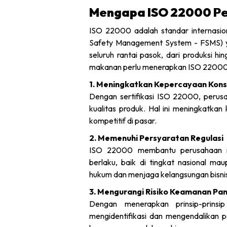
Mengapa ISO 22000 Pe
ISO 22000 adalah standar internasi
Safety Management System - FSMS) y
seluruh rantai pasok, dari produksi h
makanan perlu menerapkan ISO 22000:
1. Meningkatkan Kepercayaan Kon
Dengan sertifikasi ISO 22000, peru
kualitas produk. Hal ini meningkatk
kompetitif di pasar.​
2. Memenuhi Persyaratan Regulasi
ISO 22000 membantu perusahaan m
berlaku, baik di tingkat nasional mau
hukum dan menjaga kelangsungan bisnis
3. Mengurangi Risiko Keamanan Pa
Dengan menerapkan prinsip-prins
mengidentifikasi dan mengendalikan 