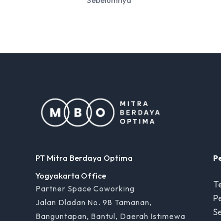
Sebelumnya
PT Mitra Berdaya Optima
P
Yogyakarta Office
T
Partner Space Coworking
P
Jalan Dladan No. 98 Tamanan,
Se
Banguntapan, Bantul, Daerah Istimewa