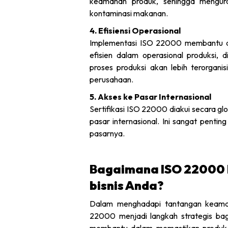
keamanan produk, sehingga mengur
kontaminasi makanan.​
4. Efisiensi Operasional
Implementasi ISO 22000 membantu da
efisien dalam operasional produksi, 
proses produksi akan lebih terorgani
perusahaan.​
5. Akses ke Pasar Internasional
Sertifikasi ISO 22000 diakui secara 
pasar internasional. Ini sangat penti
pasarnya.​
Bagaimana ISO 22000 b
bisnis Anda?
Dalam menghadapi tantangan keama
22000 menjadi langkah strategis bagi
membantu dalam memastikan produk y