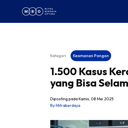
Kategori
Keamanan Pangan
1.500 Kasus Ker
yang Bisa Sela
Diposting pada
Kamis, 08 Mei 2025
By
Mitraberdaya