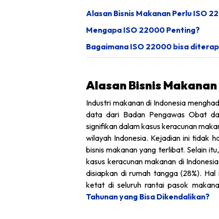
Alasan Bisnis Makanan Perlu ISO 2
Mengapa ISO 22000 Penting?
Bagaimana ISO 22000 bisa diterapk
Alasan Bisnis Makanan
Industri makanan di Indonesia menghad
data dari Badan Pengawas Obat da
signifikan dalam kasus keracunan makan
wilayah Indonesia. Kejadian ini tidak
bisnis makanan yang terlibat.​ Selain
kasus keracunan makanan di Indonesia
disiapkan di rumah tangga (28%). Hal
ketat di seluruh rantai pasok makan
Tahunan yang Bisa Dikendalikan?