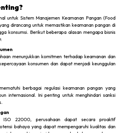
nting?
onal untuk Sistem Manajemen Keamanan Pangan (Food
ang dirancang untuk memastikan keamanan pangan di
ingga konsumsi. Berikut beberapa alasan mengapa bisnis
​
sumen
sahaan menunjukkan komitmen terhadap keamanan dan
an kepercayaan konsumen dan dapat menjadi keunggulan
ematuhi berbagai regulasi keamanan pangan yang
pun internasional. Ini penting untuk menghindari sanksi
.​
ngan
ip ISO 22000, perusahaan dapat secara proaktif
potensi bahaya yang dapat mempengaruhi kualitas dan