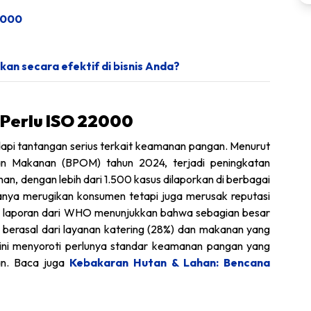
2000
an secara efektif di bisnis Anda?
 Perlu ISO 22000
api tantangan serius terkait keamanan pangan. Menurut
n Makanan (BPOM) tahun 2024, terjadi peningkatan
an, dengan lebih dari 1.500 kasus dilaporkan di berbagai
 hanya merugikan konsumen tetapi juga merusak reputasi
 itu, laporan dari WHO menunjukkan bahwa sebagian besar
 berasal dari layanan katering (28%) dan makanan yang
 ini menyoroti perlunya standar keamanan pangan yang
an. Baca juga
Kebakaran Hutan & Lahan: Bencana