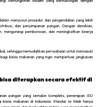
angi kemungkinan insiden yang berhubungan dengan
lam menyusun prosedur dan pengendalian yang lebih
distribusi, dan penyimpanan pangan. Dengan demikian,
sir, mengurangi pemborosan, dan meningkatkan kinerja
global, sehingga memudahkan perusahaan untuk memasuki
ng bagi bisnis makanan yang ingin memperluas jangkauan
isa diterapkan secara efektif di
nan pangan yang semakin kompleks, penerapan ISO
 bisnis makanan di Indonesia. Standar ini tidak hanya
ang aman dan berkualitas tetapi juga meningkatkan