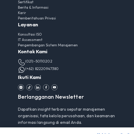
Sertifikat
Berita & Informasi
Karir
Pemberitahuan Privasi
Layanan
Konsultasi ISO
IT Assessment
Pengembangan Sistem Manajemen
Kontak Kami
(021)-50110202
(+62) 82220947380
Ikuti Kami
Berlangganan Newsletter
Dapatkan insight terbaru seputar manajemen
organisasi, tata kelola perusahaan, dan keamanan
informasi langsung di email Anda.