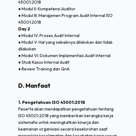
45001:2018
● Modul II: Kompetensi Auditor
● Modul III: Manajemen Program Audit Internal ISO
45001:2018
Day 2
● Modul IV: Proses Audit Internal
● Modul V: Hal yang sebaiknya dilakukan dan tidak
dilakukan
● Modul VI: Dokumen Implementasi Audit Internal
● Studi Kasus Internal Audit
● Review Training dan QnA
D. Manfaat
1. Pengetahuan ISO 45001:2018
Peserta akan mendapatkan pengetahuan tentang
ISO 45001:2018 yang memberikan kerangka kerja
sistematis untuk meningkatkan kinerja dan
keamanan organisasi secara keseluruhan saat
mengelola keselamatan dan kesehatan kerja sesuai