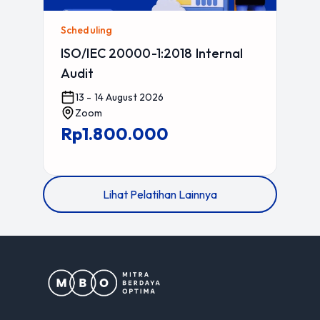
Scheduling
ISO/IEC 20000-1:2018 Internal
Audit
13 - 14 August 2026
Zoom
Rp1.800.000
Lihat Pelatihan Lainnya