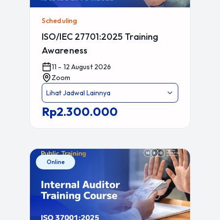
Scheduling
ISO/IEC 27701:2025 Training
Awareness
11 - 12 August 2026
Zoom
Lihat Jadwal Lainnya
Rp2.300.000
Online