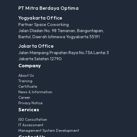
PT Mitra Berdaya Optima
Yogyakarta Office
Partner Space Coworking
Jalan Dladan No. 98 Tamanan, Banguntapan,
Bantul, Daerah Istimewa Yogyakarta 55191
Jakarta Office
Jalan Mampang Prapatan Raya No.73A Lantai 3
Jakarta Selatan 12790
Company
About Us
Training
Certificate
News & Information
Career
Privacy Notice
Services
ISO Consultation
IT Assessment
Management System Development