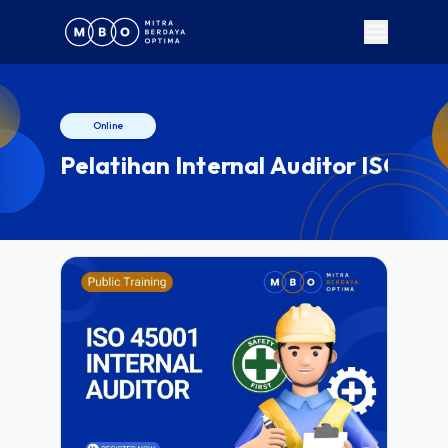
Online
Pelatihan Internal Auditor ISO 45