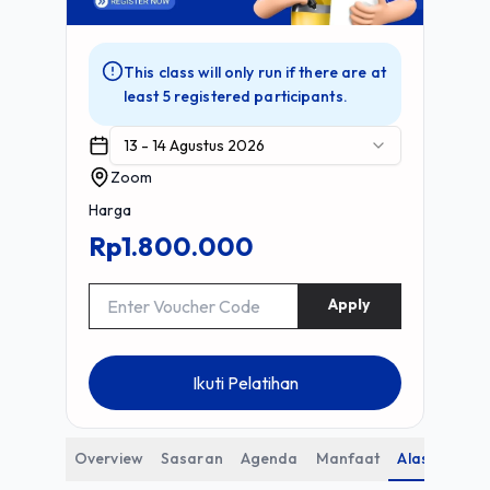
This class will only run if there are at
least 5 registered participants.
13 - 14 Agustus 2026
Zoom
Harga
Rp1.800.000
Apply
Ikuti Pelatihan
Overview
Sasaran
Agenda
Manfaat
Alasan