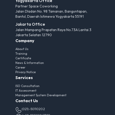
Yogyakarta Office
Partner Space Coworking
Jalan Dladan No. 98 Tamanan, Banguntapan,
Bantul, Daerah Istimewa Yogyakarta 55191
Jakarta Office
Jalan Mampang Prapatan Raya No.73A Lantai 3
Jakarta Selatan 12790
Company
About Us
Training
Certificate
News & Information
Career
Privacy Notice
Services
ISO Consultation
IT Assessment
Management System Development
Contact Us
(021)-50110202