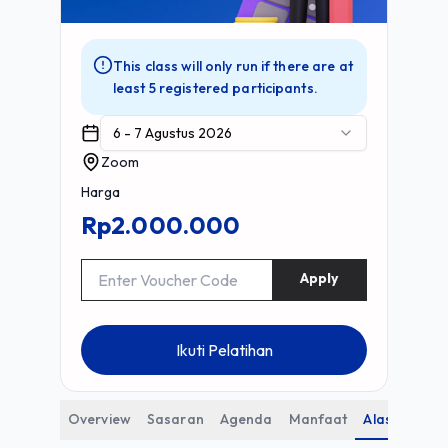
This class will only run if there are at
least 5 registered participants.
6 - 7 Agustus 2026
Zoom
Harga
Rp2.000.000
Apply
Ikuti Pelatihan
Overview
Sasaran
Agenda
Manfaat
Alasan