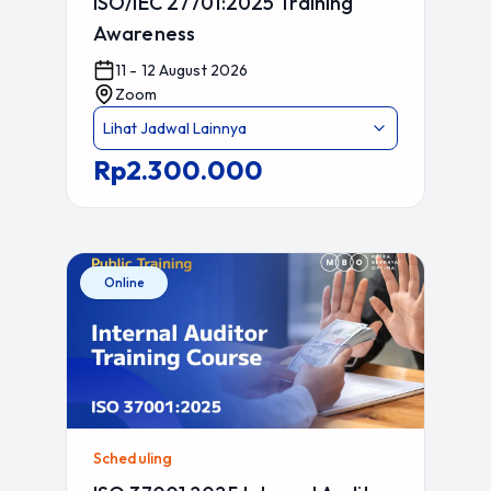
ISO/IEC 27701:2025 Training
Awareness
11 - 12 August 2026
Zoom
Lihat Jadwal Lainnya
Rp2.300.000
Online
Scheduling