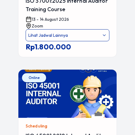
ISO 37001:2025 Internal Auditor
Training Course
13 - 14 August 2026
Zoom
Lihat Jadwal Lainnya
Rp1.800.000
Online
Scheduling