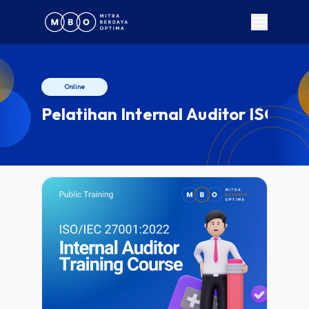
Online
Pelatihan Internal Auditor ISO/I