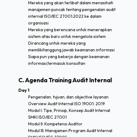
Mereka yang akan terlibat dalam menasihati
manajemen puncak tentang pengenalan audit
internal ISO/IEC 27001:2022 ke dalam
organisasi
Mereka yang berencana untuk menerapkan
sistem atau baru untuk mengelola sistem
Dirancang untuk mereka yang
memilikitanggung jawab keamanan informasi
Siapa pun yang bekerja dengan keamanan
informasi,termasuk konsultan
C. Agenda Training Audit Internal
Day 1
Pengenalan, tujuan, dan objective layanan
Overview Audit Internal ISO 19001: 2019
Modul I: Tipe, Prinsip, Konsep Audit Internal
SMKI ISO/IEC 27001
Modul II: Kompetensi Auditor
Modul III: Manajamen Program Audit Internal