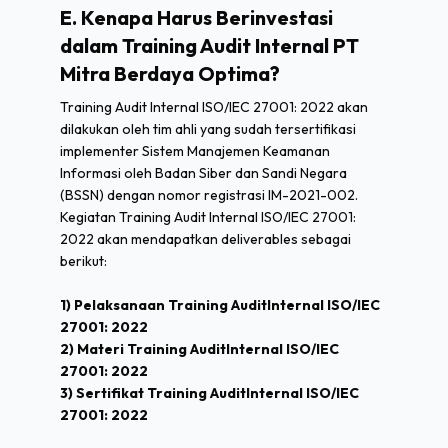
E. Kenapa Harus Berinvestasi
dalam Training Audit Internal PT
Mitra Berdaya Optima?
Training Audit Internal ISO/IEC 27001: 2022 akan
dilakukan oleh tim ahli yang sudah tersertifikasi
implementer Sistem Manajemen Keamanan
Informasi oleh Badan Siber dan Sandi Negara
(BSSN) dengan nomor registrasi IM-2021-002.
Kegiatan Training Audit Internal ISO/IEC 27001:
2022 akan mendapatkan deliverables sebagai
berikut:
1) Pelaksanaan Training AuditInternal ISO/IEC
27001: 2022
2) Materi Training AuditInternal ISO/IEC
27001: 2022
3) Sertifikat Training AuditInternal ISO/IEC
27001: 2022