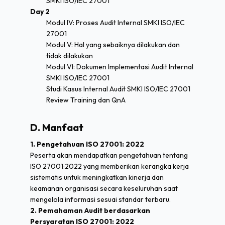
SMKI ISO/IEC 27001
Day 2
Modul IV: Proses Audit Internal SMKI ISO/IEC
27001
Modul V: Hal yang sebaiknya dilakukan dan
tidak dilakukan
Modul VI: Dokumen Implementasi Audit Internal
SMKI ISO/IEC 27001
Studi Kasus Internal Audit SMKI ISO/IEC 27001
Review Training dan QnA
D. Manfaat
1. Pengetahuan ISO 27001: 2022
Peserta akan mendapatkan pengetahuan tentang
ISO 27001:2022 yang memberikan kerangka kerja
sistematis untuk meningkatkan kinerja dan
keamanan organisasi secara keseluruhan saat
mengelola informasi sesuai standar terbaru.
2. Pemahaman Audit berdasarkan
Persyaratan ISO 27001: 2022