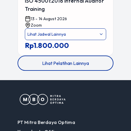
ISO 45001:2018 Internal Auditor
Training
13 - 14 August 2026
Zoom
Lihat Jadwal Lainnya
Rp1.800.000
Lihat Pelatihan Lainnya
PT Mitra Berdaya Optima