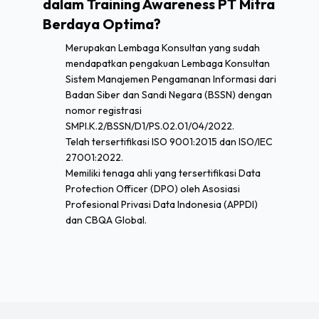
dalam Training Awareness PT Mitra
Berdaya Optima?
Merupakan Lembaga Konsultan yang sudah
mendapatkan pengakuan Lembaga Konsultan
Sistem Manajemen Pengamanan Informasi dari
Badan Siber dan Sandi Negara (BSSN) dengan
nomor registrasi
SMPI.K.2/BSSN/D1/PS.02.01/04/2022.
Telah tersertifikasi ISO 9001:2015 dan ISO/IEC
27001:2022.
Memiliki tenaga ahli yang tersertifikasi Data
Protection Officer (DPO) oleh Asosiasi
Profesional Privasi Data Indonesia (APPDI)
dan CBQA Global.