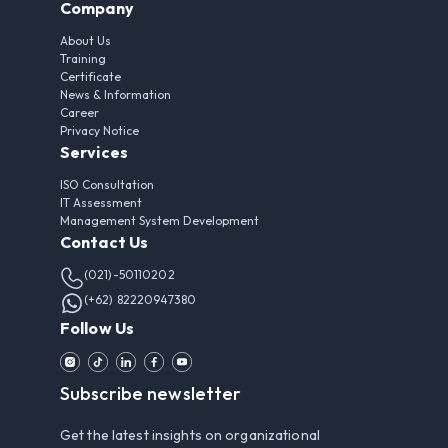
Company
About Us
Training
Certificate
News & Information
Career
Privacy Notice
Services
ISO Consultation
IT Assessment
Management System Development
Contact Us
(021)-50110202
(+62) 82220947380
Follow Us
Subscribe newsletter
Get the latest insights on organizational