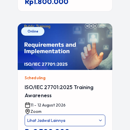
Rp1.800.000
Online
Scheduling
ISO/IEC 27701:2025 Training
Awareness
11 - 12 August 2026
Zoom
Lihat Jadwal Lainnya