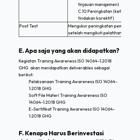
tinjauan manajemen)
C.10 Peningkatan (ketidaksesua
tindakan korektif)
Post Test
Mengukur peningkatan pemahaman 
setelah mengikuti pelatihan ISO 1406
E. Apa saja yang akan didapatkan?
Kegiatan Training Awareness ISO 14064-1:2018
GHG akan mendapatkan deliverables sebagai
berikut:
Pelaksanaan Training Awareness ISO 14064-
1:2018 GHG
Soft File Materi Training Awareness ISO
14064-1:2018 GHG
E-Sertifikat Training Awareness ISO 14064-
1:2018 GHG
F. Kenapa Harus Berinvestasi