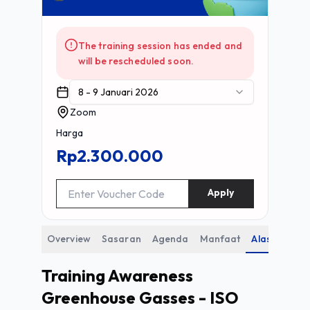
The training session has ended and
will be rescheduled soon.
8 - 9 Januari 2026
Zoom
Harga
Rp2.300.000
Apply
Overview
Sasaran
Agenda
Manfaat
Alasan
Training Awareness
Greenhouse Gasses - ISO