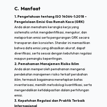
C. Manfaat
1. Pengetahuan tentang ISO 14064-1:2018 –
Pengelolaan Emisi Gas Rumah Kaca (GRK)
Anda akan memahami kerangka kerja yang
sistematis untuk mengidentifikasi, mengukur, dan
melaporkan emisi serta pengurangan GRK secara
transparan dan konsisten. Standar ini memastikan
bahwa data emisi yang dihasilkan akurat, dapat
diverifikasi, serta sesuai dengan kebutuhan regulasi
maupun pemangku kepentingan.
2. Pemahaman Manajemen Risiko Iklim
Anda akan memperoleh pemahaman mengenai
pendekatan manajemen risiko terkait perubahan
iklim, termasuk bagaimana menetapkan batas
inventarisasi, memilih metodologi kuantifikasi, serta
mengendalikan ketidakpastian dalam perhitungan
emisi.
3. Kepatuhan Regulasi dan Praktik Terbaik
Internasional